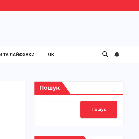
И ТА ЛАЙФХАКИ
UK
Пошук
Пошук