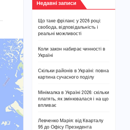
Недавні записи
Що таке фріланс у 2026 році:
свобода, відповідальність і
реальні можливості
Коли закон набирає чинності в
Україні
Скільки районів в Україні: повна
картина сучасного поділу
Мінімалка в Україні 2026: скільки
платять, як змінювалася і на що
впливає
Левченко Марія: від Кварталу
95 до Офісу Президента