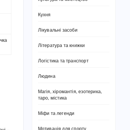
Кухня
Лікувальні засоби
ічка
Література та книжки
Логістика та транспорт
Людина
Магія, хіромантія, езотерика,
таро, містика
Міфи та легенди
Мотивація для спорту