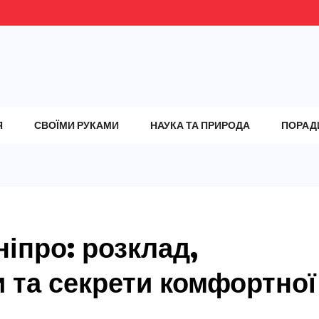
Я
СВОЇМИ РУКАМИ
НАУКА ТА ПРИРОДА
ПОРАД
іпро: розклад,
 та секрети комфортної