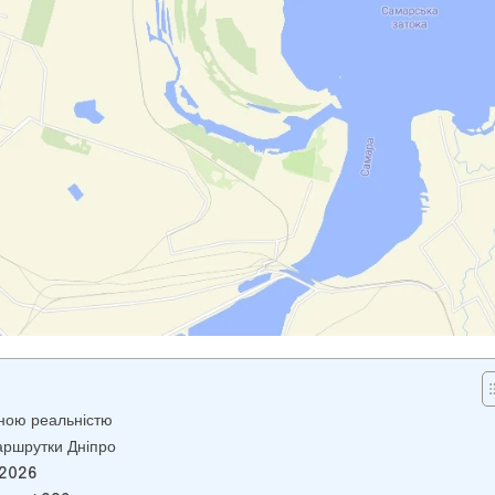
нною реальністю
аршрутки Дніпро
 2026