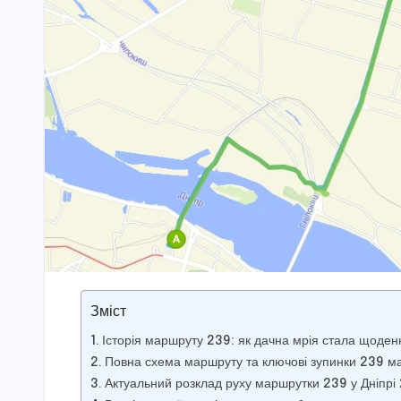
Зміст
Історія маршруту 239: як дачна мрія стала щоде
Повна схема маршруту та ключові зупинки 239 м
Актуальний розклад руху маршрутки 239 у Дніпрі