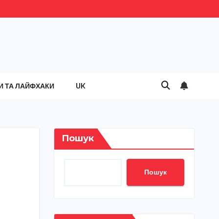
И ТА ЛАЙФХАКИ
UK
Пошук
Пошук