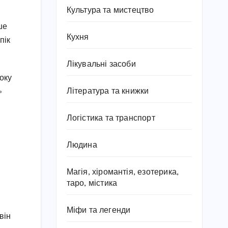
Культура та мистецтво
ше
Кухня
пік
Лікувальні засоби
оку
Література та книжки
»
Логістика та транспорт
Людина
Магія, хіромантія, езотерика,
таро, містика
Міфи та легенди
він