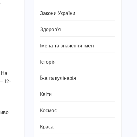
,
Закони України
Здоров'я
Імена та значення імен
Історія
. На
Їжа та кулінарія
— 12–
Квіти
Космос
ливо
Краса