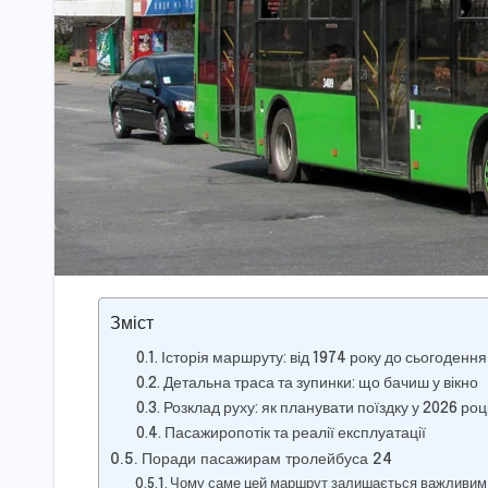
Зміст
Історія маршруту: від 1974 року до сьогодення
Детальна траса та зупинки: що бачиш у вікно
Розклад руху: як планувати поїздку у 2026 роц
Пасажиропотік та реалії експлуатації
Поради пасажирам тролейбуса 24
Чому саме цей маршрут залишається важливим