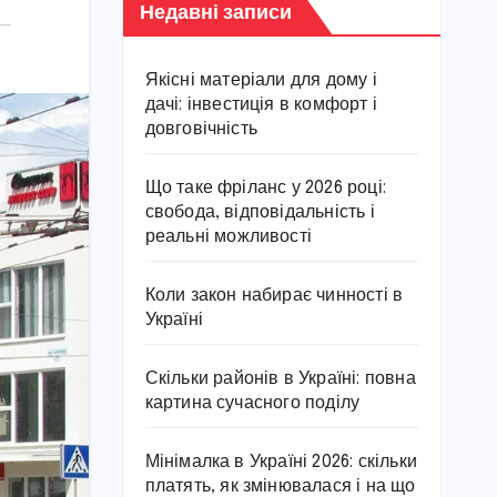
Недавні записи
Якісні матеріали для дому і
дачі: інвестиція в комфорт і
довговічність
Що таке фріланс у 2026 році:
свобода, відповідальність і
реальні можливості
Коли закон набирає чинності в
Україні
Скільки районів в Україні: повна
картина сучасного поділу
Мінімалка в Україні 2026: скільки
платять, як змінювалася і на що