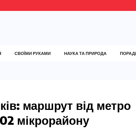
Я
СВОЇМИ РУКАМИ
НАУКА ТА ПРИРОДА
ПОРАД
ків: маршрут від метро
02 мікрорайону