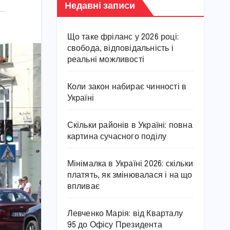
Недавні записи
Що таке фріланс у 2026 році:
свобода, відповідальність і
реальні можливості
Коли закон набирає чинності в
Україні
Скільки районів в Україні: повна
картина сучасного поділу
Мінімалка в Україні 2026: скільки
платять, як змінювалася і на що
впливає
Левченко Марія: від Кварталу
95 до Офісу Президента