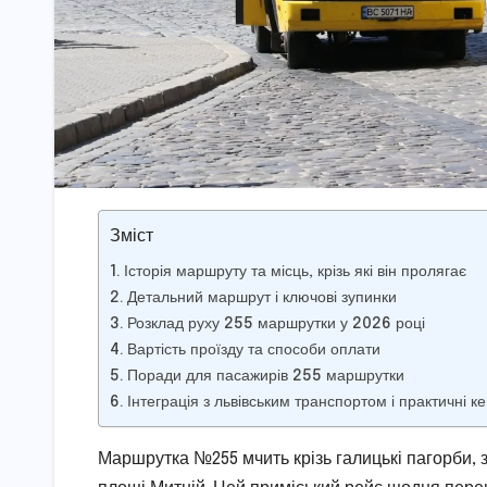
Зміст
Історія маршруту та місць, крізь які він пролягає
Детальний маршрут і ключові зупинки
Розклад руху 255 маршрутки у 2026 році
Вартість проїзду та способи оплати
Поради для пасажирів 255 маршрутки
Інтеграція з львівським транспортом і практичні к
Маршрутка №255 мчить крізь галицькі пагорби, 