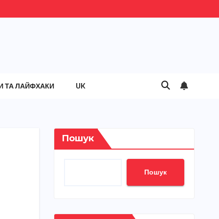
И ТА ЛАЙФХАКИ
UK
Пошук
Пошук