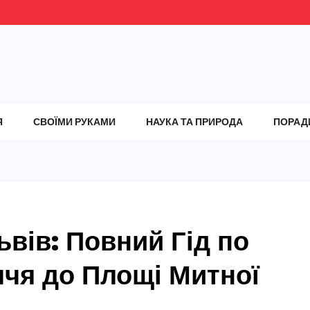
Я
СВОЇМИ РУКАМИ
НАУКА ТА ПРИРОДА
ПОРАД
вів: Повний Гід по
ччя до Площі Митної