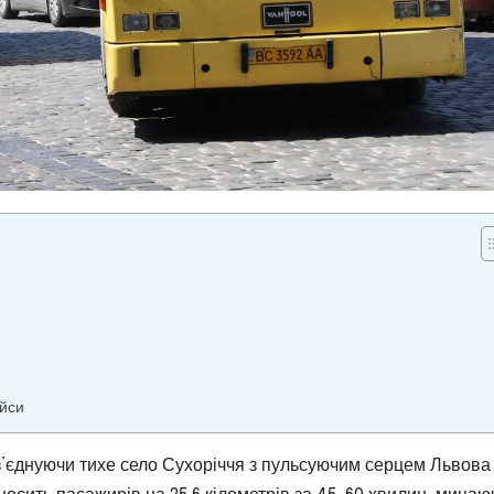
ейси
з’єднуючи тихе село Сухоріччя з пульсуючим серцем Львова