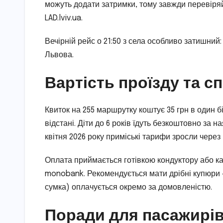
можуть додати затримки, тому завжди перевіряйт
LAD.lviv.ua.
Вечірній рейс о 21:50 з села особливо затишний
Львова.
Вартість проїзду та с
Квиток на 255 маршрутку коштує 35 грн в один 
відстані. Діти до 6 років їдуть безкоштовно за 
квітня 2026 року приміські тарифи зросли через
Оплата приймається готівкою кондуктору або ка
monobank. Рекомендується мати дрібні купюри — 
сумка) оплачується окремо за домовленістю.
Поради для пасажирі