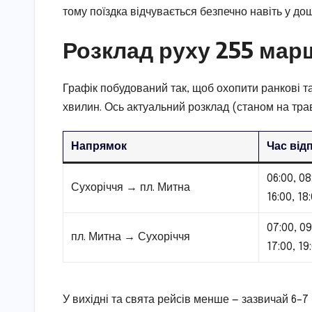
тому поїздка відчувається безпечно навіть у дощ 
Розклад руху 255 мар
Графік побудований так, щоб охопити ранкові та
хвилин. Ось актуальний розклад (станом на трав
Напрямок
Час від
06:00, 08
Сухоріччя → пл. Митна
16:00, 18
07:00, 09
пл. Митна → Сухоріччя
17:00, 19
У вихідні та свята рейсів менше — зазвичай 6–7 