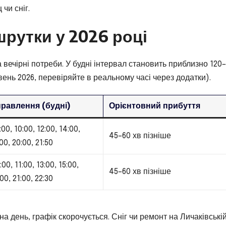
чи сніг.
шрутки у 2026 році
 вечірні потреби. У будні інтервал становить приблизно 120
ень 2026, перевіряйте в реальному часі через додатки).
правлення (будні)
Орієнтовний прибуття
:00, 10:00, 12:00, 14:00,
45–60 хв пізніше
:00, 20:00, 21:50
:00, 11:00, 13:00, 15:00,
45–60 хв пізніше
:00, 21:00, 22:30
на день, графік скорочується. Сніг чи ремонт на Личаківські