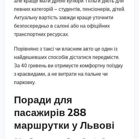
але краще мати дрібні купюри. Пільги діють для
певних категорій — студентів, пенсіонерів, дітей.
Актуальну вартість завжди краще уточнити
безпосередньо в салоні або на офіційних
транспортних ресурсах.
Порівняно з таксі чи власним авто це один із
найдешевших способів дістатися передмістя.
За 40 гривень ви отримуєте комфортну поїздку
з краєвидами, а не витрати на пальне чи
парковку.
Поради для
пасажирів 288
маршрутки у Львові