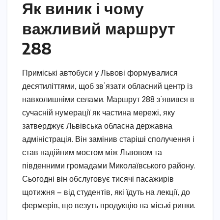
Як виник і чому
важливий маршрут
288
Приміські автобуси у Львові формувалися
десятиліттями, щоб зв’язати обласний центр із
навколишніми селами. Маршрут 288 з’явився в
сучасній нумерації як частина мережі, яку
затверджує Львівська обласна державна
адміністрація. Він замінив старіші сполучення і
став надійним мостом між Львовом та
південними громадами Миколаївського району.
Сьогодні він обслуговує тисячі пасажирів
щотижня — від студентів, які їдуть на лекції, до
фермерів, що везуть продукцію на міські ринки.