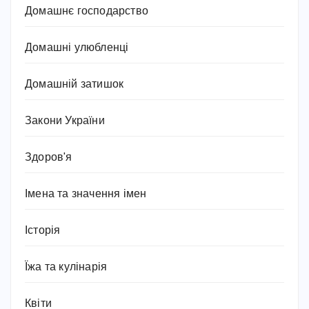
Домашнє господарство
Домашні улюбленці
Домашній затишок
Закони України
Здоров'я
Імена та значення імен
Історія
Їжа та кулінарія
Квіти