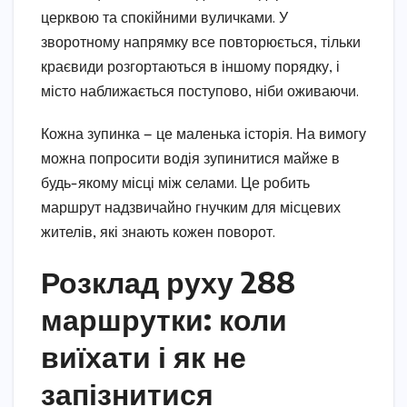
церквою та спокійними вуличками. У
зворотному напрямку все повторюється, тільки
краєвиди розгортаються в іншому порядку, і
місто наближається поступово, ніби оживаючи.
Кожна зупинка — це маленька історія. На вимогу
можна попросити водія зупинитися майже в
будь-якому місці між селами. Це робить
маршрут надзвичайно гнучким для місцевих
жителів, які знають кожен поворот.
Розклад руху 288
маршрутки: коли
виїхати і як не
запізнитися