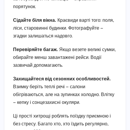
порятунок.
Сідайте біля вікна.
Краєвиди варті того: поля,
ліси, старовинні будинки. Фотографуйте —
згадки залишаться надовго.
Перевіряйте багаж.
Якщо везете великі сумки,
обирайте менш завантажені рейси. Водії
зазвичай допомагають.
Захищайтеся від сезонних особливостей.
Взимку беріть теплі речі — салони
обігріваються, але на зупинках холодно. Влітку
— кепку і сонцезахисні окуляри.
Ці прості хитрощі роблять поїздку приємною і
без стресу. Багато хто, хто їздить регулярно,