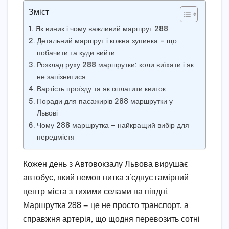
Зміст
Як виник і чому важливий маршрут 288
Детальний маршрут і кожна зупинка — що
побачити та куди вийти
Розклад руху 288 маршрутки: коли виїхати і як
не запізнитися
Вартість проїзду та як оплатити квиток
Поради для пасажирів 288 маршрутки у
Львові
Чому 288 маршрутка — найкращий вибір для
передмістя
Кожен день з Автовокзалу Львова вирушає
автобус, який немов нитка з’єднує гамірний
центр міста з тихими селами на півдні.
Маршрутка 288 — це не просто транспорт, а
справжня артерія, що щодня перевозить сотні