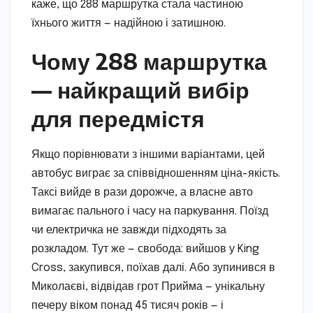
каже, що 288 маршрутка стала частиною
їхнього життя — надійною і затишною.
Чому 288 маршрутка
— найкращий вибір
для передмістя
Якщо порівнювати з іншими варіантами, цей
автобус виграє за співвідношенням ціна-якість.
Таксі вийде в рази дорожче, а власне авто
вимагає пального і часу на паркування. Поїзд
чи електричка не завжди підходять за
розкладом. Тут же — свобода: вийшов у King
Cross, закупився, поїхав далі. Або зупинився в
Миколаєві, відвідав грот Прийма — унікальну
печеру віком понад 45 тисяч років — і