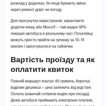
розклад у додатках, бо іноді бувають зміни
через ремонт доріг чи погоду.
Для просунутих користувачів: завантажте
додаток eway або Moovit — там видно GPS-
локацію автобуса в реальному часі. Початківці
можуть просто прийти на зупинку за 10–15
хвилин і орієнтуватися на таблички.
Вартість проїзду та як
оплатити квиток
Повний маршрут коштує 40 гривень. Коротші
відрізки дешевші — ціна залежить від відстані.
Оплата зазвичай готівкою водію при посадці.
Деякі автобуси приймають електронні платежі,