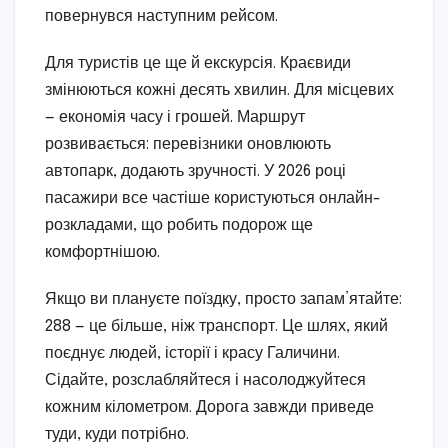
повернувся наступним рейсом.
Для туристів це ще й екскурсія. Краєвиди
змінюються кожні десять хвилин. Для місцевих
— економія часу і грошей. Маршрут
розвивається: перевізники оновлюють
автопарк, додають зручності. У 2026 році
пасажири все частіше користуються онлайн-
розкладами, що робить подорож ще
комфортнішою.
Якщо ви плануєте поїздку, просто запам’ятайте:
288 — це більше, ніж транспорт. Це шлях, який
поєднує людей, історії і красу Галичини.
Сідайте, розслабляйтеся і насолоджуйтеся
кожним кілометром. Дорога завжди приведе
туди, куди потрібно.