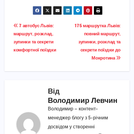
Навігація
7 автобус Львів:
175 маршрутка Львів:
маршрут, розклад,
повний маршрут,
записів
зупинки та секрети
зупинки, розклад та
комфортної поїздки
секрети поїздки до
Мокротина
Від
Володимир Левчин
Володимир — контент-
менеджер блогу з 5-річним
досвідом у створенні