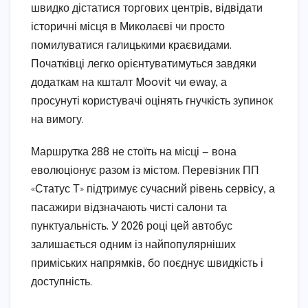
швидко дістатися торгових центрів, відвідати
історичні місця в Миколаєві чи просто
помилуватися галицькими краєвидами.
Початківці легко орієнтуватимуться завдяки
додаткам на кшталт Moovit чи eway, а
просунуті користувачі оцінять гнучкість зупинок
на вимогу.
Маршрутка 288 не стоїть на місці — вона
еволюціонує разом із містом. Перевізник ПП
«Статус Т» підтримує сучасний рівень сервісу, а
пасажири відзначають чисті салони та
пунктуальність. У 2026 році цей автобус
залишається одним із найпопулярніших
приміських напрямків, бо поєднує швидкість і
доступність.