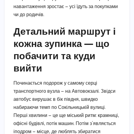
навантаження зростає — усі їдуть за покупками
чи до родичів.
Детальний маршрут і
кожна зупинка — що
побачити та куди
вийти
Починається подорож у самому серці
транспортного вузла — на Автовокзалі. Звідси
автобус вирушає в бік півдня, швидко
набираючи темп по Сокільницькій вулиці.
Перші хвилини — це ще міський ритм: крамниці,
офісні будівлі, потік машин. Потім з’являється
іподром — місце, де люблять збиратися