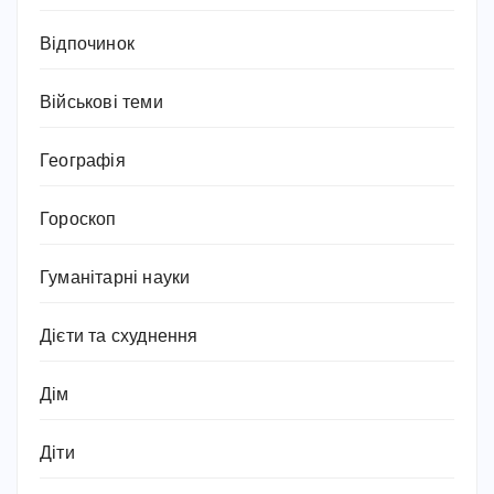
Відпочинок
Військові теми
Географія
Гороскоп
Гуманітарні науки
Дієти та схуднення
Дім
Діти