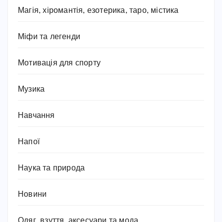
Магія, хіромантія, езотерика, таро, містика
Міфи та легенди
Мотивація для спорту
Музика
Навчання
Напої
Наука та природа
Новини
Одяг, взуття, аксесуари та мода