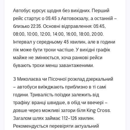
Автобус курсує щодня без вихідних. Перший
рейс стартує о 05:45 з Автовокзалу, а останній —
близько 22:35. Основні відправлення: 05:45,
08:00, 10:00, 12:00, 14:00, 16:00, 18:00, 20:00.
Інтервал у середньому 45 хвилин, але в години
пік може бути трохи частіше. У вихідні графік
майже не змінюється, хоча ранкові рейси
бувають трохи менш завантаженими.
З Миколаєва чи Пісочної розклад дзеркальний
— автобуси виїжджають приблизно в ті самі
години. Тривалість поїздки залежить від
трафіку: вранці швидше, в обід чи ввечері —
довше через можливі затори біля King Cross.
Загалом шлях займає 112–126 хвилин.
Рекомендується перевіряти актуальний