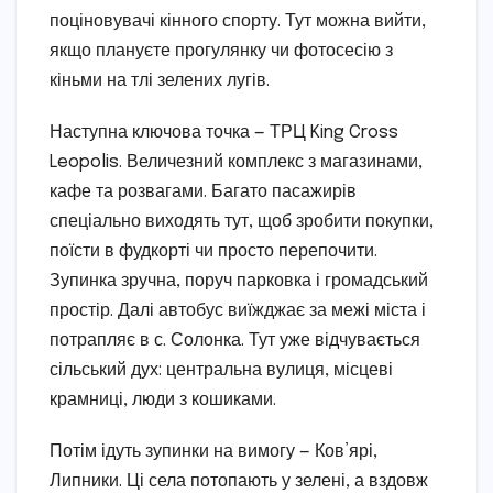
поціновувачі кінного спорту. Тут можна вийти,
якщо плануєте прогулянку чи фотосесію з
кіньми на тлі зелених лугів.
Наступна ключова точка — ТРЦ King Cross
Leopolis. Величезний комплекс з магазинами,
кафе та розвагами. Багато пасажирів
спеціально виходять тут, щоб зробити покупки,
поїсти в фудкорті чи просто перепочити.
Зупинка зручна, поруч парковка і громадський
простір. Далі автобус виїжджає за межі міста і
потрапляє в с. Солонка. Тут уже відчувається
сільський дух: центральна вулиця, місцеві
крамниці, люди з кошиками.
Потім ідуть зупинки на вимогу — Ков’ярі,
Липники. Ці села потопають у зелені, а вздовж