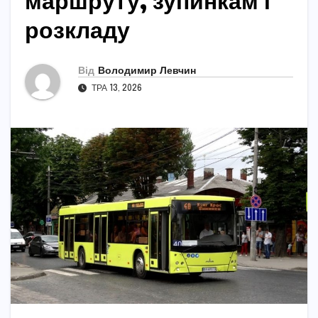
маршруту, зупинкам і
розкладу
Від
Володимир Левчин
ТРА 13, 2026