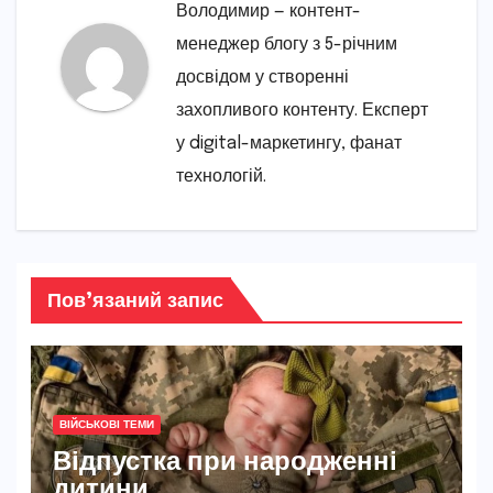
Володимир — контент-
менеджер блогу з 5-річним
досвідом у створенні
захопливого контенту. Експерт
у digital-маркетингу, фанат
технологій.
Пов’язаний запис
ВІЙСЬКОВІ ТЕМИ
Відпустка при народженні
дитини