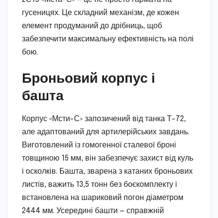
гусеницях. Це складний механізм, де кожен
елемент продуманий до дрібниць, щоб
забезпечити максимальну ефективність на полі
бою.
Броньовий корпус і
башта
Корпус «Мсти-С» запозичений від танка Т-72,
але адаптований для артилерійських завдань.
Виготовлений із гомогенної сталевої броні
товщиною 15 мм, він забезпечує захист від куль
і осколків. Башта, зварена з катаних броньових
листів, важить 13,5 тонн без боєкомплекту і
встановлена на шариковий погон діаметром
2444 мм. Усередині башти — справжній