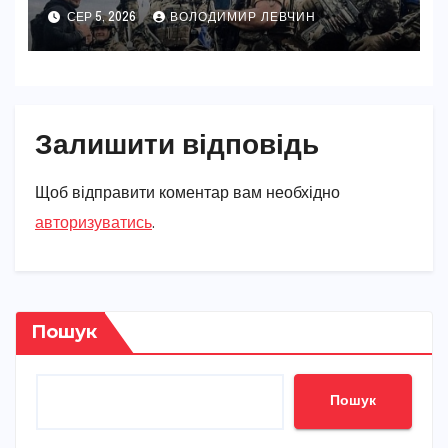
російських добровольців
СЕР 5, 2026
ВОЛОДИМИР ЛЕВЧИН
Залишити відповідь
Щоб відправити коментар вам необхідно
авторизуватись
.
Пошук
Пошук