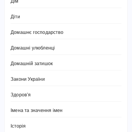
Дім
Діти
Домашнє господарство
Домашні улюбленці
Домашній затишок
Закони України
Здоров'я
Імена та значення імен
Історія