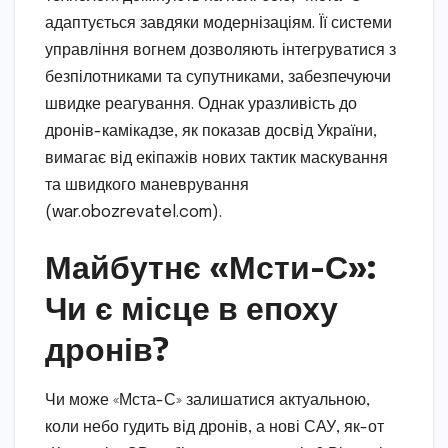
адаптується завдяки модернізаціям. Її системи
управління вогнем дозволяють інтегруватися з
безпілотниками та супутниками, забезпечуючи
швидке реагування. Однак уразливість до
дронів-камікадзе, як показав досвід України,
вимагає від екіпажів нових тактик маскування
та швидкого маневрування
(war.obozrevatel.com).
Майбутнє «Мсти-С»:
Чи є місце в епоху
дронів?
Чи може «Мста-С» залишатися актуальною,
коли небо гудить від дронів, а нові САУ, як-от