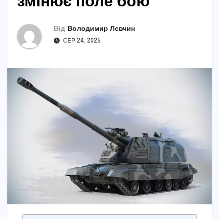
змінює поле бою
Від
Володимир Левчин
СЕР 24, 2025