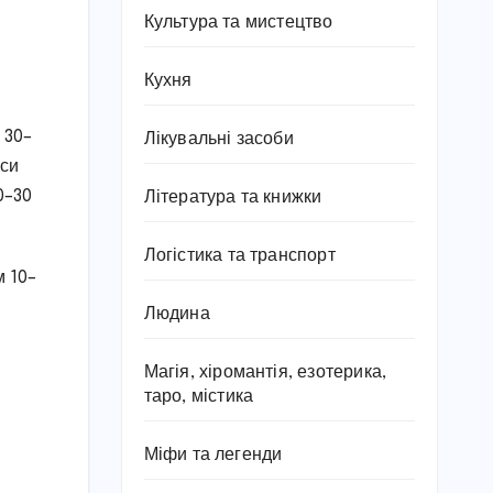
Культура та мистецтво
Кухня
 30–
Лікувальні засоби
йси
20–30
Література та книжки
Логістика та транспорт
м 10–
Людина
Магія, хіромантія, езотерика,
таро, містика
Міфи та легенди