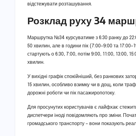
відстежувати розташування.
Розклад руху 34 марш
Маршрутка №34 курсуватиме з 6:30 ранку до 22:
50 хвилин, але в години пік (7:00–9:00 та 17:00–
стартують о 6:30, 7:00, потім 9:00, 11:00, 13:00, 1
хвилин.
У вихідні графік спокійніший, без ранкових зат
15 хвилин, особливо взимку чи в дощ, коли трафік
дорожні роботи чи пік пасажиропотоку.
Для просунутих користувачів є лайфхак: стежити
диспетчери іноді повідомляють про зміни. Поча
громадського транспорту – вони показують реал