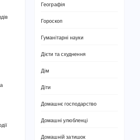
Географія
идів
Гороскоп
Гуманітарні науки
Дієти та схуднення
Дім
та
Діти
Домашнє господарство
Домашні улюбленці
дії
Домашній затишок