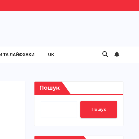
И ТА ЛАЙФХАКИ
UK
Пошук
Пошук