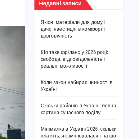
Недавні записи
Якісні матеріали для дому і
дачі: інвестиція в комфорт і
довговічність
Що таке фріланс у 2026 році:
свобода, відповідальність і
реальні можливості
Коли закон набирає чинності в
Україні
Скільки районів в Україні: повна
картина сучасного поділу
Мінімалка в Україні 2026: скільки
платять, як змінювалася і на що