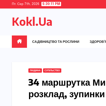
Skip
Пт. Сер 7th, 2026
5:30:12 PM
to
Kokl.Ua
content
САДІВНИЦТВО ТА РОСЛИНИ
ЗДОРОВ’
ЛЮДИНА
СУПІЛЬСТВО
34 маршрутка Ми
розклад, зупинки