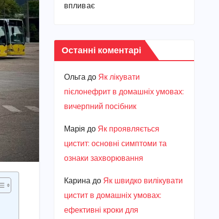
впливає
Останні коментарі
Ольга
до
Як лікувати
пієлонефрит в домашніх умовах:
вичерпний посібник
Марiя
до
Як проявляється
цистит: основні симптоми та
ознаки захворювання
Карина
до
Як швидко вилікувати
цистит в домашніх умовах:
ефективні кроки для