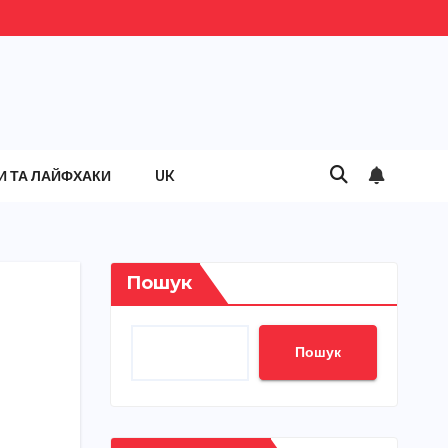
И ТА ЛАЙФХАКИ
UK
Пошук
Пошук