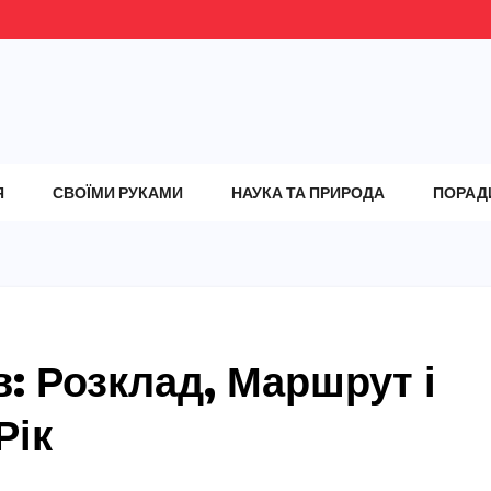
Я
СВОЇМИ РУКАМИ
НАУКА ТА ПРИРОДА
ПОРАД
в: Розклад, Маршрут і
Рік