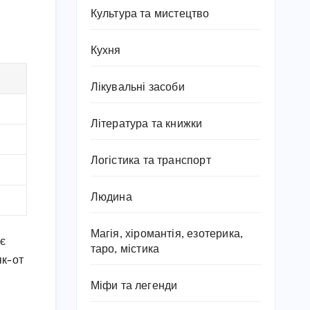
Культура та мистецтво
Кухня
Лікувальні засоби
Література та книжки
Логістика та транспорт
Людина
Магія, хіромантія, езотерика,
ає
таро, містика
як-от
Міфи та легенди