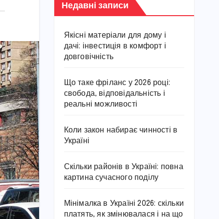
Недавні записи
Якісні матеріали для дому і
дачі: інвестиція в комфорт і
довговічність
Що таке фріланс у 2026 році:
свобода, відповідальність і
реальні можливості
Коли закон набирає чинності в
Україні
Скільки районів в Україні: повна
картина сучасного поділу
Мінімалка в Україні 2026: скільки
платять, як змінювалася і на що