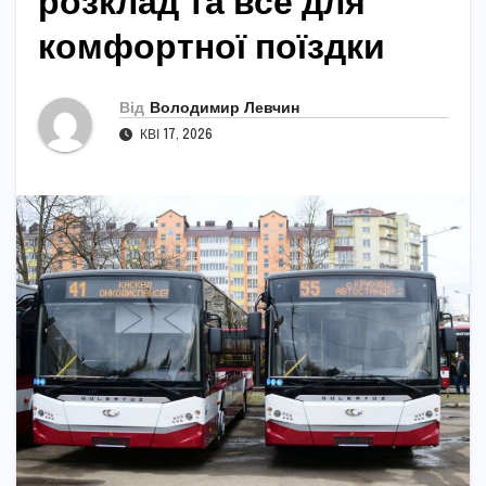
розклад та все для
комфортної поїздки
Від
Володимир Левчин
КВІ 17, 2026