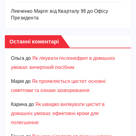
Левченко Марія: від Кварталу 95 до Офісу
Президента
Останні коментарі
Ольга
до
Як лікувати пієлонефрит в домашніх
умовах: вичерпний посібник
Марiя
до
Як проявляється цистит: основні
симптоми та ознаки захворювання
Карина
до
Як швидко вилікувати цистит в
домашніх умовах: ефективні кроки для
полегшення