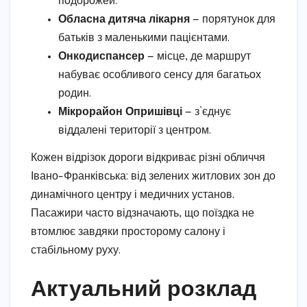
подорожей.
Обласна дитяча лікарня
— порятунок для
батьків з маленькими пацієнтами.
Онкодиспансер
— місце, де маршрут
набуває особливого сенсу для багатьох
родин.
Мікрорайон Опришівці
— з’єднує
віддалені території з центром.
Кожен відрізок дороги відкриває різні обличчя
Івано-Франківська: від зелених житлових зон до
динамічного центру і медичних установ.
Пасажири часто відзначають, що поїздка не
втомлює завдяки просторому салону і
стабільному руху.
Актуальний розклад