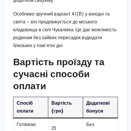
додатком EasyWay.
Особливо зручний варіант 41(В) у вихідні та
свята — він продовжується до міського
кладовища в селі Чукалівка. Це дає можливість
родинам без зайвих пересадок відвідати
близьких у пам’ятні дні.
Вартість проїзду та
сучасні способи
оплати
Спосіб
Вартість
Додаткові
оплати
(грн)
бонуси
Готівкою
Без
25