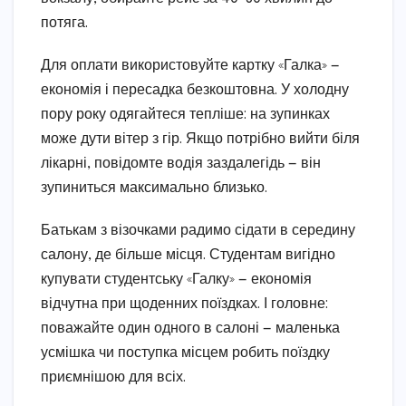
потяга.
Для оплати використовуйте картку «Галка» —
економія і пересадка безкоштовна. У холодну
пору року одягайтеся тепліше: на зупинках
може дути вітер з гір. Якщо потрібно вийти біля
лікарні, повідомте водія заздалегідь — він
зупиниться максимально близько.
Батькам з візочками радимо сідати в середину
салону, де більше місця. Студентам вигідно
купувати студентську «Галку» — економія
відчутна при щоденних поїздках. І головне:
поважайте один одного в салоні — маленька
усмішка чи поступка місцем робить поїздку
приємнішою для всіх.