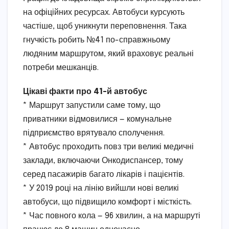
на офіційних ресурсах. Автобуси курсують
частіше, щоб уникнути переповнення. Така
гнучкість робить №41 по-справжньому
людяним маршрутом, який враховує реальні
потреби мешканців.
Цікаві факти про 41-й автобус
* Маршрут запустили саме тому, що
приватники відмовилися — комунальне
підприємство врятувало сполучення.
* Автобус проходить повз три великі медичні
заклади, включаючи Онкодиспансер, тому
серед пасажирів багато лікарів і пацієнтів.
* У 2019 році на лінію вийшли нові великі
автобуси, що підвищило комфорт і місткість.
* Час повного кола — 96 хвилин, а на маршруті