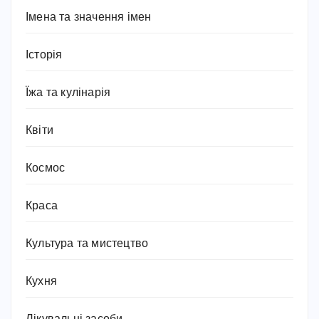
Імена та значення імен
Історія
Їжа та кулінарія
Квіти
Космос
Краса
Культура та мистецтво
Кухня