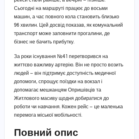
рейси стали раніше, а вечірні — пізніше.
Сьогодні на маршруті працює до восьми
машин, а час повного кола становить близько
96 хвилин. Цей досвід показав, як комунальний
транспорт може заповнити прогалини, де
бізнес не бачить прибутку.
За роки існування №41 перетворився на
життєво важливу артерію. Він не просто возить
людей — він підтримує доступність медичної
допомоги, спрощує поїздки на вокзал і
допомагає мешканцям Опришівців та
Житлового масиву щодня добиратися до
роботи чи навчання. Кожен рейс — це маленька
перемога міської мобільності.
Повний опис