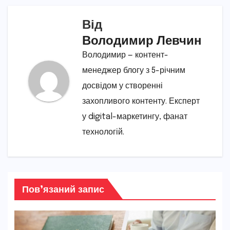
Від
Володимир Левчин
Володимир — контент-
менеджер блогу з 5-річним
досвідом у створенні
захопливого контенту. Експерт
у digital-маркетингу, фанат
технологій.
Пов’язаний запис