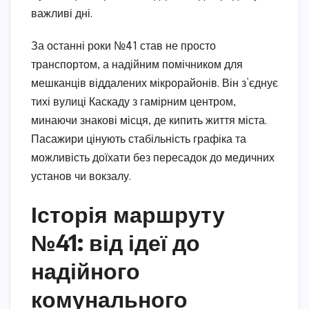
важливі дні.
За останні роки №41 став не просто
транспортом, а надійним помічником для
мешканців віддалених мікрорайонів. Він з’єднує
тихі вулиці Каскаду з гамірним центром,
минаючи знакові місця, де кипить життя міста.
Пасажири цінують стабільність графіка та
можливість доїхати без пересадок до медичних
установ чи вокзалу.
Історія маршруту
№41: від ідеї до
надійного
комунального