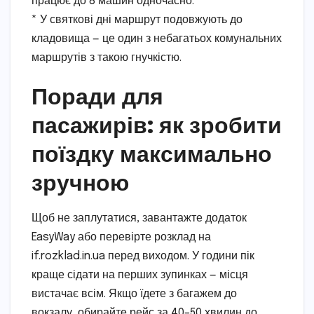
працює до 8 машин одночасно.
* У святкові дні маршрут подовжують до
кладовища — це один з небагатьох комунальних
маршрутів з такою гнучкістю.
Поради для
пасажирів: як зробити
поїздку максимально
зручною
Щоб не заплутатися, завантажте додаток
EasyWay або перевірте розклад на
if.rozklad.in.ua перед виходом. У години пік
краще сідати на перших зупинках — місця
вистачає всім. Якщо їдете з багажем до
вокзалу, обирайте рейс за 40–50 хвилин до