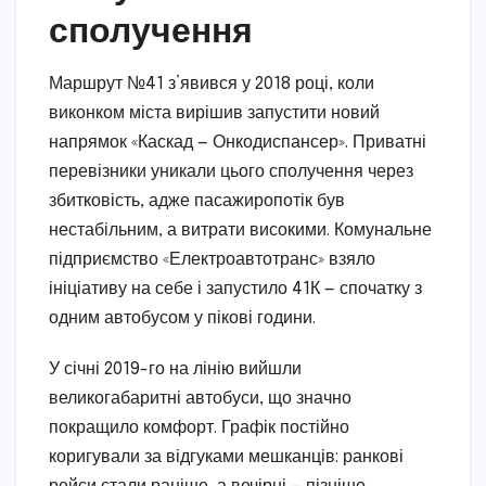
сполучення
Маршрут №41 з’явився у 2018 році, коли
виконком міста вирішив запустити новий
напрямок «Каскад — Онкодиспансер». Приватні
перевізники уникали цього сполучення через
збитковість, адже пасажиропотік був
нестабільним, а витрати високими. Комунальне
підприємство «Електроавтотранс» взяло
ініціативу на себе і запустило 41К — спочатку з
одним автобусом у пікові години.
У січні 2019-го на лінію вийшли
великогабаритні автобуси, що значно
покращило комфорт. Графік постійно
коригували за відгуками мешканців: ранкові