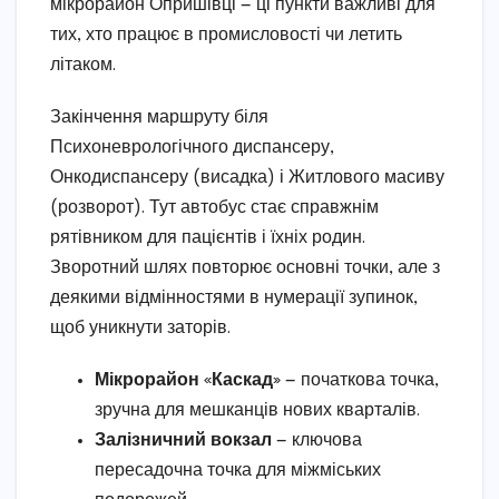
мікрорайон Опришівці — ці пункти важливі для
тих, хто працює в промисловості чи летить
літаком.
Закінчення маршруту біля
Психоневрологічного диспансеру,
Онкодиспансеру (висадка) і Житлового масиву
(розворот). Тут автобус стає справжнім
рятівником для пацієнтів і їхніх родин.
Зворотний шлях повторює основні точки, але з
деякими відмінностями в нумерації зупинок,
щоб уникнути заторів.
Мікрорайон «Каскад»
— початкова точка,
зручна для мешканців нових кварталів.
Залізничний вокзал
— ключова
пересадочна точка для міжміських