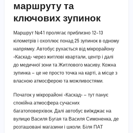
маршруту та
ключових зупинок
Маршрут №41 пролягає приблизно 12–13
кілометрів і охоплює понад 25 зупинок в одному
напрямку. Автобус рухається від мікрорайону
«Каскад» через житлові квартали, центр і далі
до медичної зони та Житлового масиву. Кожна
зупинка — це не просто точка на карті, а місце з
власною атмосферою та можливостями.
Початок у мікрорайоні «Каскад» — тут панує
спокійна атмосфера сучасних
багатоповерхівок. Далі автобус виїжджає на
вулицю Василя Бугая та Василя Симоненка, де
розташовані магазини і школи. Біля ПАТ