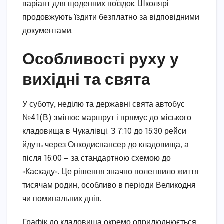
варіант для щоденних поїздок. Школярі
продовжують їздити безплатно за відповідними
документами.
Особливості руху у
вихідні та свята
У суботу, неділю та державні свята автобус
№41(В) змінює маршрут і прямує до міського
кладовища в Чукалівці. З 7:10 до 15:30 рейси
йдуть через Онкодиспансер до кладовища, а
після 16:00 — за стандартною схемою до
«Каскаду». Це рішення значно полегшило життя
тисячам родин, особливо в періоди Великодня
чи поминальних днів.
Графік до кладовища окремо оприлюднюється