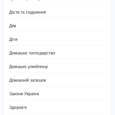
Дієти та схуднення
Дім
Діти
Домашнє господарство
Домашні улюбленці
Домашній затишок
Закони України
Здоров'я