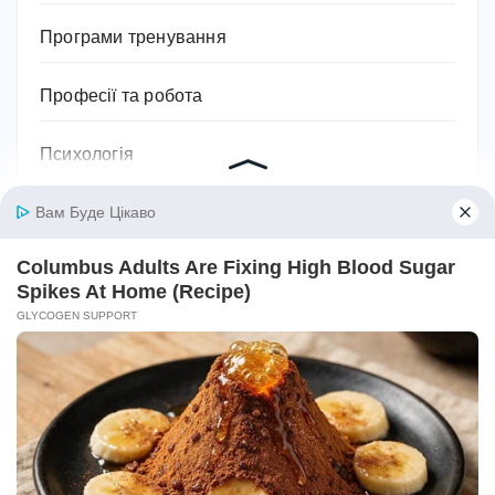
Програми тренування
Професії та робота
Психологія
Релігія
Розваги
Садівництво та рослини
Сантехніка
Своїми руками