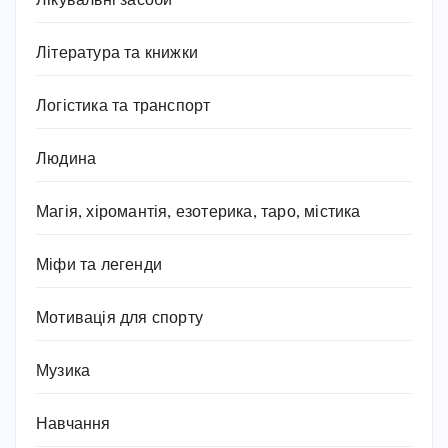
Лікувальні засоби
Література та книжки
Логістика та транспорт
Людина
Магія, хіромантія, езотерика, таро, містика
Міфи та легенди
Мотивація для спорту
Музика
Навчання