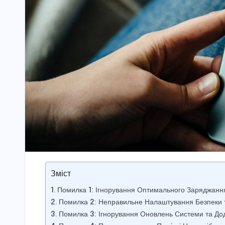
Зміст
Помилка 1: Ігнорування Оптимального Заряджанн
Помилка 2: Неправильне Налаштування Безпеки т
Помилка 3: Ігнорування Оновлень Системи та Дод