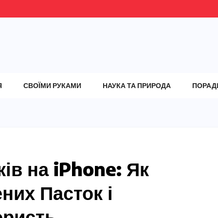
Я
СВОЇМИ РУКАМИ
НАУКА ТА ПРИРОДА
ПОРАД
ів на iPhone: Як
них Пасток і
ористь