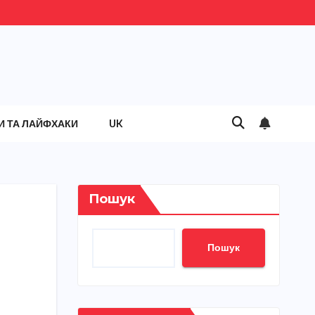
И ТА ЛАЙФХАКИ
UK
Пошук
Пошук