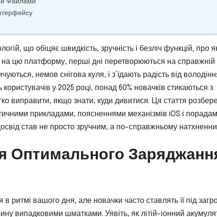
ми Файлами
Інтерфейсу
огій, що обіцяє швидкість, зручність і безліч функцій, про я
ть на цю платформу, перші дні перетворюються на справжній
уються, немов снігова куля, і з’їдають радість від володінн
 користувачів у 2025 році, понад 60% новачків стикаються з
ко виправити, якщо знати, куди дивитися. Ця стаття розбер
ктичними прикладами, поясненнями механізмів iOS і порадам
освід став не просто зручним, а по-справжньому натхненни
ня Оптимального Заряджанн
 в ритмі вашого дня, але новачки часто ставлять її під загро
ину випадковими шматками. Уявіть, як літій-іонний акумуля