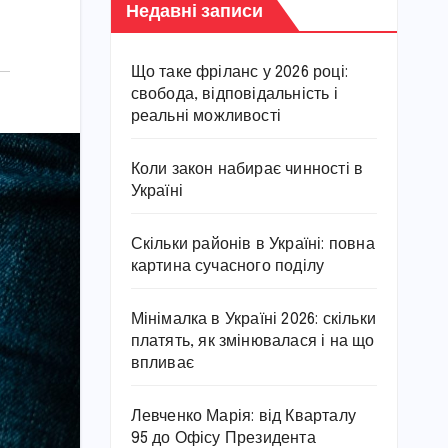
Недавні записи
Що таке фріланс у 2026 році:
свобода, відповідальність і
реальні можливості
Коли закон набирає чинності в
Україні
Скільки районів в Україні: повна
картина сучасного поділу
Мінімалка в Україні 2026: скільки
платять, як змінювалася і на що
впливає
Левченко Марія: від Кварталу
95 до Офісу Президента