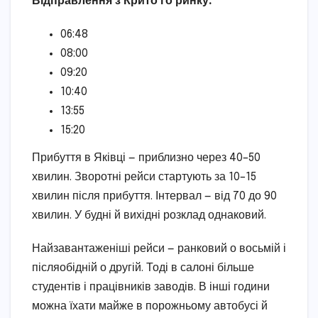
Відправлення з Крито го ринку:
06:48
08:00
09:20
10:40
13:55
15:20
Прибуття в Яківці — приблизно через 40–50
хвилин. Зворотні рейси стартують за 10–15
хвилин після прибуття. Інтервал — від 70 до 90
хвилин. У будні й вихідні розклад однаковий.
Найзавантаженіші рейси — ранковий о восьмій і
післяобідній о другій. Тоді в салоні більше
студентів і працівників заводів. В інші години
можна їхати майже в порожньому автобусі й