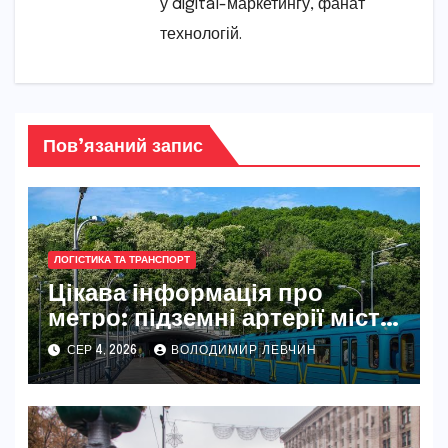
у digital-маркетингу, фанат
технологій.
Пов’язаний запис
ЛОГІСТИКА ТА ТРАНСПОРТ
Цікава інформація про
метро: підземні артерії міст
світу
СЕР 4, 2026
ВОЛОДИМИР ЛЕВЧИН