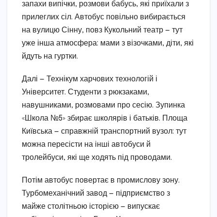
запахи випічки, розмови бабусь, які приїхали з
прилеглих сіл. Автобус повільно вибирається
на вулицю Сінну, повз Кукольний театр — тут
уже інша атмосфера: мами з візочками, діти, які
йдуть на гуртки.
Далі — Технікум харчових технологій і
Університет. Студенти з рюкзаками,
навушниками, розмовами про сесію. Зупинка
«Школа №5» збирає школярів і батьків. Площа
Київська — справжній транспортний вузол: тут
можна пересісти на інші автобуси й
тролейбуси, які ще ходять під проводами.
Потім автобус повертає в промислову зону.
Турбомеханічний завод — підприємство з
майже столітньою історією — випускає