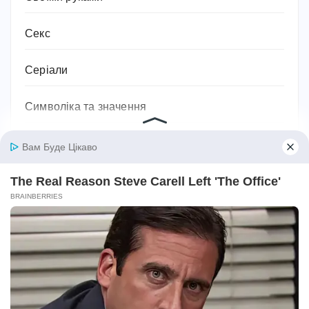
Секс
Серіали
Символіка та значення
Сім'я
Соки
Соціальний захист та соціальна підтримка
Спорт
Спортивне харчування