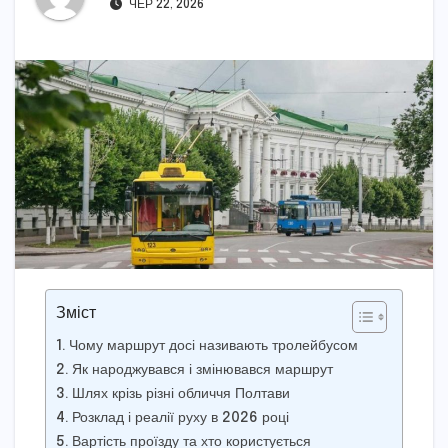
ЧЕР 22, 2026
Зміст
Чому маршрут досі називають тролейбусом
Як народжувався і змінювався маршрут
Шлях крізь різні обличчя Полтави
Розклад і реалії руху в 2026 році
Вартість проїзду та хто користується