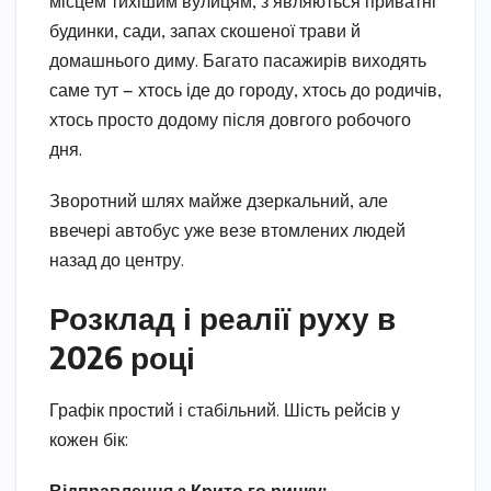
місцем тихішим вулицям, з’являються приватні
будинки, сади, запах скошеної трави й
домашнього диму. Багато пасажирів виходять
саме тут — хтось іде до городу, хтось до родичів,
хтось просто додому після довгого робочого
дня.
Зворотний шлях майже дзеркальний, але
ввечері автобус уже везе втомлених людей
назад до центру.
Розклад і реалії руху в
2026 році
Графік простий і стабільний. Шість рейсів у
кожен бік: