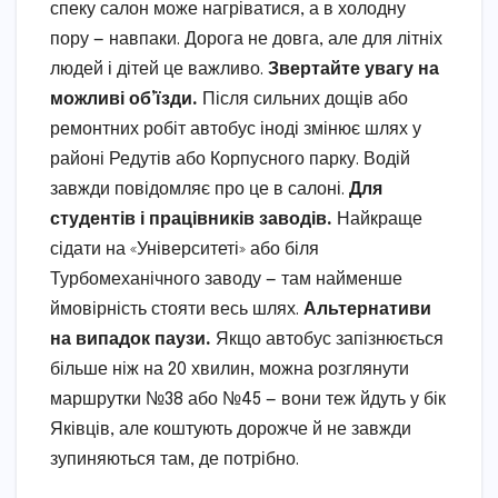
спеку салон може нагріватися, а в холодну
пору — навпаки. Дорога не довга, але для літніх
людей і дітей це важливо.
Звертайте увагу на
можливі об’їзди.
Після сильних дощів або
ремонтних робіт автобус іноді змінює шлях у
районі Редутів або Корпусного парку. Водій
завжди повідомляє про це в салоні.
Для
студентів і працівників заводів.
Найкраще
сідати на «Університеті» або біля
Турбомеханічного заводу — там найменше
ймовірність стояти весь шлях.
Альтернативи
на випадок паузи.
Якщо автобус запізнюється
більше ніж на 20 хвилин, можна розглянути
маршрутки №38 або №45 — вони теж йдуть у бік
Яківців, але коштують дорожче й не завжди
зупиняються там, де потрібно.