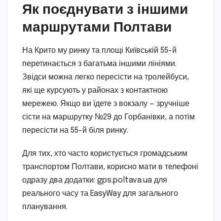
Як поєднувати з іншими
маршрутами Полтави
На Крито му ринку та площі Київській 55-й
перетинається з багатьма іншими лініями.
Звідси можна легко пересісти на тролейбуси,
які ще курсують у районах з контактною
мережею. Якщо ви їдете з вокзалу — зручніше
сісти на маршрутку №29 до Горбанівки, а потім
пересісти на 55-й біля ринку.
Для тих, хто часто користується громадським
транспортом Полтави, корисно мати в телефоні
одразу два додатки: gps.poltava.ua для
реального часу та EasyWay для загального
планування.