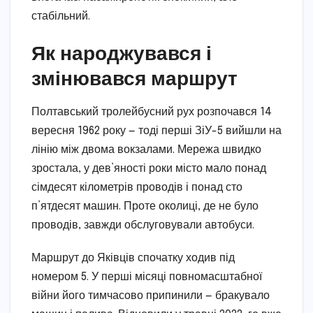
стабільний.
Як народжувався і
змінювався маршрут
Полтавський тролейбусний рух розпочався 14
вересня 1962 року — тоді перші ЗіУ-5 вийшли на
лінію між двома вокзалами. Мережа швидко
зростала, у дев’яності роки місто мало понад
сімдесят кілометрів проводів і понад сто
п’ятдесят машин. Проте околиці, де не було
проводів, завжди обслуговували автобуси.
Маршрут до Яківців спочатку ходив під
номером 5. У перші місяці повномасштабної
війни його тимчасово припинили — бракувало