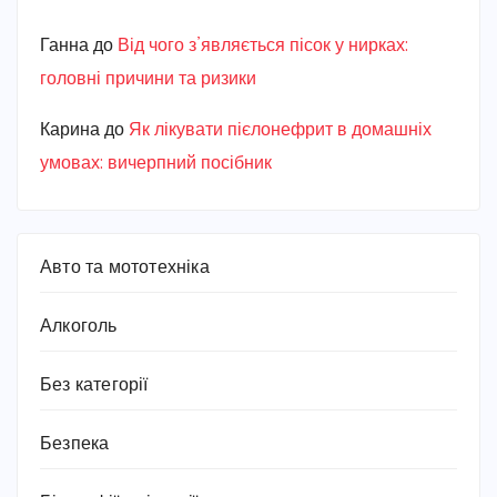
Ганна
до
Від чого з’являється пісок у нирках:
головні причини та ризики
Карина
до
Як лікувати пієлонефрит в домашніх
умовах: вичерпний посібник
Авто та мототехніка
Алкоголь
Без категорії
Безпека