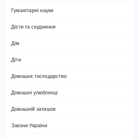
Гуманітарні науки
Дієти та схуднення
Дім
Діти
Домашнє господарство
Домашні улюбленці
Домашній затишок
Закони України