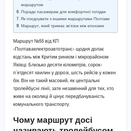
маршрутом
Поради пасажирам для комфортної поїздки
Як поєднувати з іншими маршрутами Полтави
Маршрут, який тримає зв’язок між епохами
Маршрут №55 від КП
«Полтаваелектроавтотранс» щодня долає
відстань між Критим ринком і мікрорайоном
Яківці. Близько десяти кілометрів, сорок-
п’ятдесят хвилин у дорозі, шість рейсів у кожен
бік. Він не такий масовий, як центральні
тролейбусні лінії, зате незамінний для тих, хто
живе на околиці й цінує передбачуваність
комунального транспорту.
Чому маршрут досі
називають тролейбусом