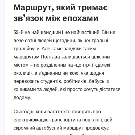
Маршрут, який тримає
зв’язок між епохами
55-й не найшвидший і не найчастіший. Він не
везе сотні людей щогодини, як центральні
тролейбуси. Але саме завдяки таким
маршрутам Полтава залишається цілісним
містом — не розділеним на «центр» і «далекі
околиці», а з’єднаним ниткою, яка щодня
перевозить студентів, робітників, бабусь із
кошиками та людей, які просто хочуть дістатися
додому.
Сьогодні, коли багато хто говорить про
електрифікацію транспорту та нові лінії, цей
скромний автобусний маршрут продовжує