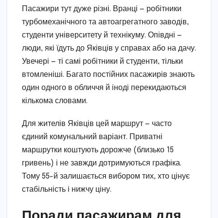
Пасажири тут дуже різні. Вранці — робітники
турбомеханічного та автоагрегатного заводів,
студенти університету й технікуму. Опівдні —
люди, які їдуть до Яківців у справах або на дачу.
Увечері — ті самі робітники й студенти, тільки
втомленіші. Багато постійних пасажирів знають
один одного в обличчя й іноді перекидаються
кількома словами.
Для жителів Яківців цей маршрут — часто
єдиний комунальний варіант. Приватні
маршрутки коштують дорожче (близько 15
гривень) і не завжди дотримуються графіка.
Тому 55-й залишається вибором тих, хто цінує
стабільність і нижчу ціну.
Поради пасажирам для