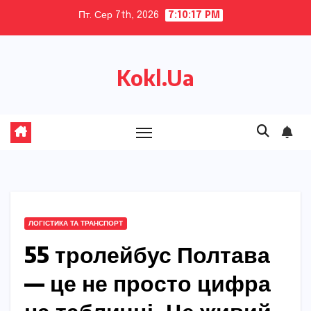
Skip
Пт. Сер 7th, 2026
7:10:19 PM
to
content
Kokl.Ua
ЛОГІСТИКА ТА ТРАНСПОРТ
55 тролейбус Полтава
— це не просто цифра