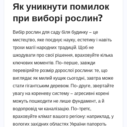
Як уникнути помилок
при виборі рослин?
Вибір рослин для саду біля будинку — це
мистецтво, яке поєднує науку, естетику і навіть
трохи магії народних традицій. Щоб не
шкодувати про свої рішення, враховуйте кілька
ключових моментів. По-перше, завжди
перевіряйте розмір дорослої рослини: те, що
виглядає як милий кущик сьогодні, завтра може
стати гігантським деревом. По-друге, звертайте
увагу на кореневу систему — агресивні корені
можуть пошкодити не лише фундамент, а й
водопровід чи каналізацію. По-третє,
враховуйте клімат вашого регіону: наприклад, у
вологих західних областях України папороть