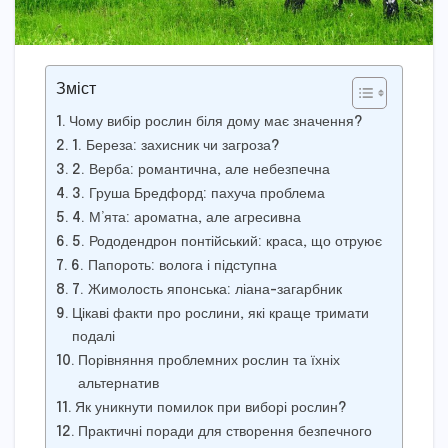
Зміст
Чому вибір рослин біля дому має значення?
1. Береза: захисник чи загроза?
2. Верба: романтична, але небезпечна
3. Груша Бредфорд: пахуча проблема
4. М’ята: ароматна, але агресивна
5. Рододендрон понтійський: краса, що отруює
6. Папороть: волога і підступна
7. Жимолость японська: ліана-загарбник
Цікаві факти про рослини, які краще тримати
подалі
Порівняння проблемних рослин та їхніх
альтернатив
Як уникнути помилок при виборі рослин?
Практичні поради для створення безпечного