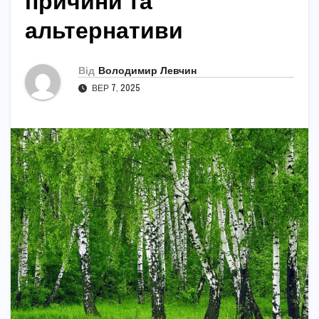
причини та
альтернативи
Від
Володимир Левчин
ВЕР 7, 2025