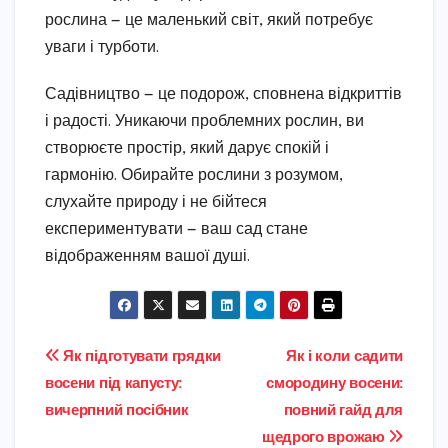
рослина — це маленький світ, який потребує
уваги і турботи.
Садівництво — це подорож, сповнена відкриттів
і радості. Уникаючи проблемних рослин, ви
створюєте простір, який дарує спокій і
гармонію. Обирайте рослини з розумом,
слухайте природу і не бійтеся
експериментувати — ваш сад стане
відображенням вашої душі.
Навігація
Як підготувати грядки
Як і коли садити
восени під капусту:
смородину восени:
записів
вичерпний посібник
повний гайд для
щедрого врожаю