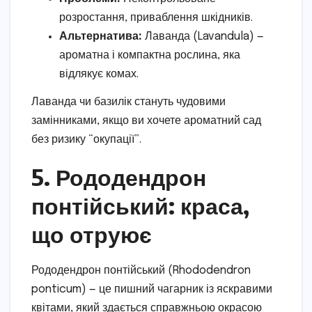
розростання, приваблення шкідників.
Альтернатива:
Лаванда (Lavandula) —
ароматна і компактна рослина, яка
відлякує комах.
Лаванда чи базилік стануть чудовими
замінниками, якщо ви хочете ароматний сад
без ризику “окупації”.
5. Рододендрон
понтійський: краса,
що отруює
Рододендрон понтійський (Rhododendron
ponticum) — це пишний чагарник із яскравими
квітами, який здається справжньою окрасою