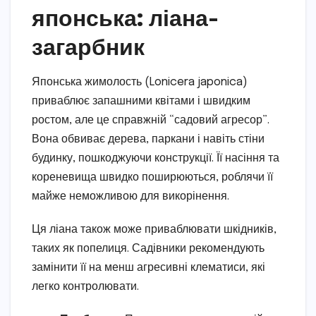
японська: ліана-
загарбник
Японська жимолость (Lonicera japonica)
приваблює запашними квітами і швидким
ростом, але це справжній “садовий агресор”.
Вона обвиває дерева, паркани і навіть стіни
будинку, пошкоджуючи конструкції. Її насіння та
кореневища швидко поширюються, роблячи її
майже неможливою для викорінення.
Ця ліана також може приваблювати шкідників,
таких як попелиця. Садівники рекомендують
замінити її на менш агресивні клематиси, які
легко контролювати.