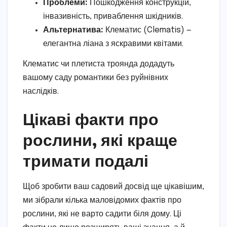
Проблеми:
Пошкодження конструкцій,
інвазивність, приваблення шкідників.
Альтернатива:
Клематис (Clematis) —
елегантна ліана з яскравими квітами.
Клематис чи плетиста троянда додадуть
вашому саду романтики без руйнівних
наслідків.
Цікаві факти про
рослини, які краще
тримати подалі
Щоб зробити ваш садовий досвід ще цікавішим,
ми зібрали кілька маловідомих фактів про
рослини, які не варто садити біля дому. Ці