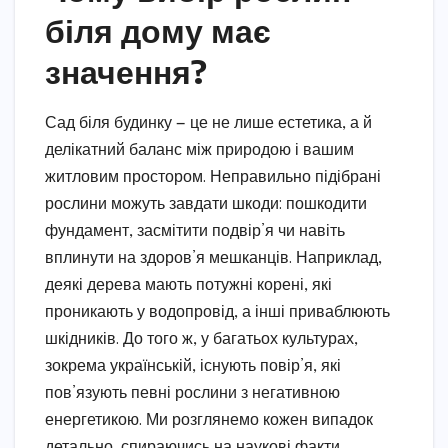
біля дому має
значення?
Сад біля будинку — це не лише естетика, а й
делікатний баланс між природою і вашим
житловим простором. Неправильно підібрані
рослини можуть завдати шкоди: пошкодити
фундамент, засмітити подвір’я чи навіть
вплинути на здоров’я мешканців. Наприклад,
деякі дерева мають потужні корені, які
проникають у водопровід, а інші приваблюють
шкідників. До того ж, у багатьох культурах,
зокрема українській, існують повір’я, які
пов’язують певні рослини з негативною
енергетикою. Ми розглянемо кожен випадок
детально, спираючись на наукові факти,