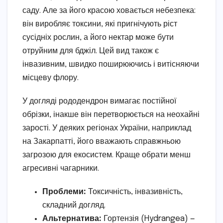
саду. Але за його красою ховається небезпека:
він виробляє токсини, які пригнічують ріст
сусідніх рослин, а його нектар може бути
отруйним для бджіл. Цей вид також є
інвазивним, швидко поширюючись і витісняючи
місцеву флору.
У догляді рододендрон вимагає постійної
обрізки, інакше він перетворюється на неохайні
зарості. У деяких регіонах України, наприклад
на Закарпатті, його вважають справжньою
загрозою для екосистем. Краще обрати менш
агресивні чагарники.
Проблеми:
Токсичність, інвазивність,
складний догляд.
Альтернатива:
Гортензія (Hydrangea) —