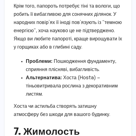
Крім того, папороть потребує тіні та вологи, що
робить її вибагливою для сонячних ділянок. У
народних повір’ях її іноді пов’язують із “темною
енергією”, хоча науково це не підтверджено.
Якщо ви любите папороті, краще вирощувати їх
у горщиках або в глибині саду.
Проблеми:
Пошкодження фундаменту,
сприяння плісняві, вибагливість.
Альтернатива:
Хоста (Hosta) —
тіньовитривала рослина з декоративним
листям.
Хоста чи астильба створять затишну
атмосферу без шкоди для вашого будинку.
7. Жимолость