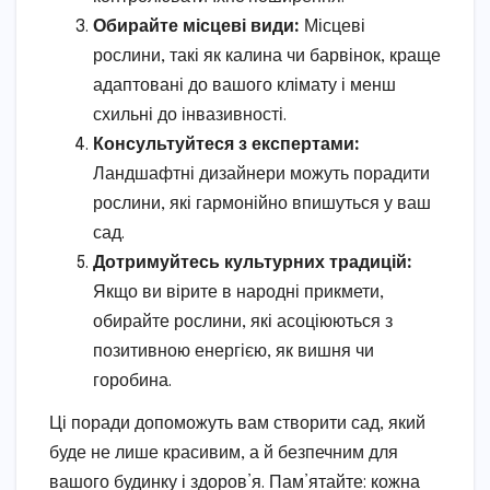
Обирайте місцеві види:
Місцеві
рослини, такі як калина чи барвінок, краще
адаптовані до вашого клімату і менш
схильні до інвазивності.
Консультуйтеся з експертами:
Ландшафтні дизайнери можуть порадити
рослини, які гармонійно впишуться у ваш
сад.
Дотримуйтесь культурних традицій:
Якщо ви вірите в народні прикмети,
обирайте рослини, які асоціюються з
позитивною енергією, як вишня чи
горобина.
Ці поради допоможуть вам створити сад, який
буде не лише красивим, а й безпечним для
вашого будинку і здоров’я. Пам’ятайте: кожна