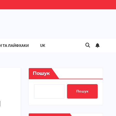
И ТА ЛАЙФХАКИ
UK
Пошук
Пошук
и