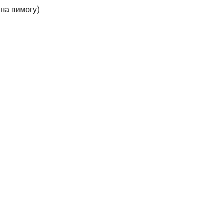
(на вимогу)