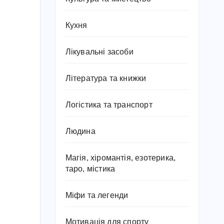
Кухня
Лікувальні засоби
Література та книжки
Логістика та транспорт
Людина
Магія, хіромантія, езотерика,
таро, містика
Міфи та легенди
Мотивація для спорту