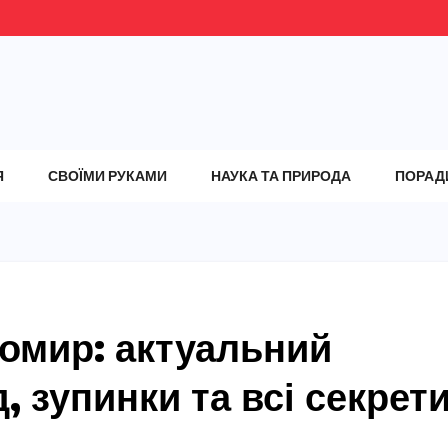
Я
СВОЇМИ РУКАМИ
НАУКА ТА ПРИРОДА
ПОРАД
омир: актуальний
, зупинки та всі секрет