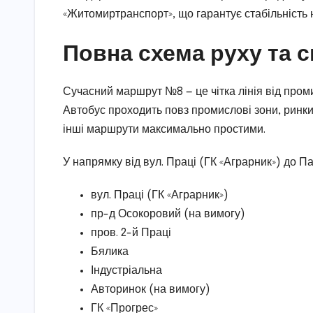
«Житомиртранспорт», що гарантує стабільність на
Повна схема руху та 
Сучасний маршрут №8 — це чітка лінія від пром
Автобус проходить повз промислові зони, ринки
інші маршрути максимально простими.
У напрямку від вул. Праці (ГК «Аграрник») до 
вул. Праці (ГК «Аграрник»)
пр-д Осокоровий (на вимогу)
пров. 2-й Праці
Бялика
Індустріальна
Авторинок (на вимогу)
ГК «Прогрес»