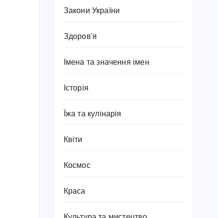
Закони України
Здоров'я
Імена та значення імен
Історія
Їжа та кулінарія
Квіти
Космос
Краса
Культура та мистецтво