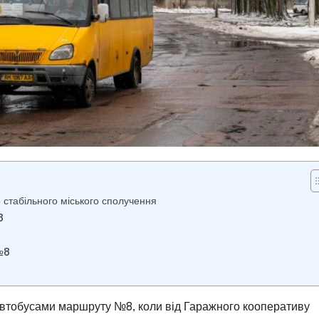
 стабільного міського сполучення
8
№8
автобусами маршруту №8, коли від Гаражного кооперативу