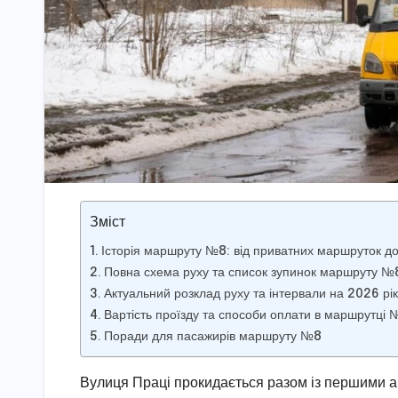
Зміст
Історія маршруту №8: від приватних маршруток до
Повна схема руху та список зупинок маршруту №
Актуальний розклад руху та інтервали на 2026 рік
Вартість проїзду та способи оплати в маршрутці 
Поради для пасажирів маршруту №8
Вулиця Праці прокидається разом із першими 