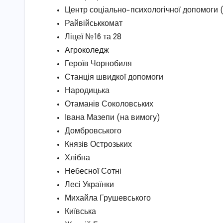
Центр соціально-психологічної допомоги 
Райвійськкомат
Ліцеї №16 та 28
Агроколедж
Героїв Чорнобиля
Станція швидкої допомоги
Народицька
Отаманів Соколовських
Івана Мазепи (на вимогу)
Домбровського
Князів Острозьких
Хлібна
Небесної Сотні
Лесі Українки
Михайла Грушевського
Київська