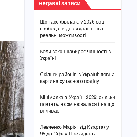
Недавні записи
Що таке фріланс у 2026 році:
свобода, відповідальність і
реальні можливості
Коли закон набирає чинності в
Україні
Скільки районів в Україні: повна
картина сучасного поділу
Мінімалка в Україні 2026: скільки
платять, як змінювалася і на що
впливає
Левченко Марія: від Кварталу
95 до Офісу Президента