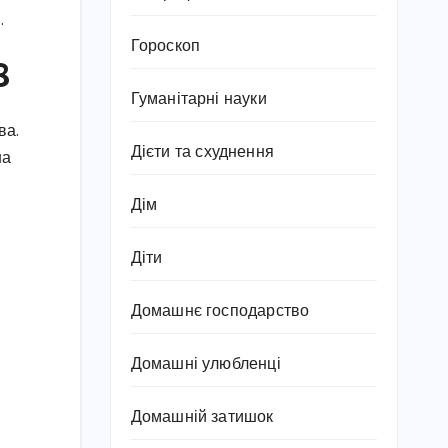
.
Гороскоп
8
Гуманітарні науки
ва.
Дієти та схуднення
на
Дім
Діти
Домашнє господарство
Домашні улюбленці
Домашній затишок