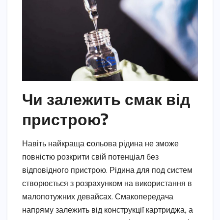
Чи залежить смак від
пристрою?
Навіть найкраща
с
ольова рідина не зможе
повністю розкрити свій потенціал без
відповідного пристрою. Рідина для под систем
створюється з розрахунком на використання в
малопотужних девайсах. Смакопередача
напряму залежить від конструкції картриджа, а