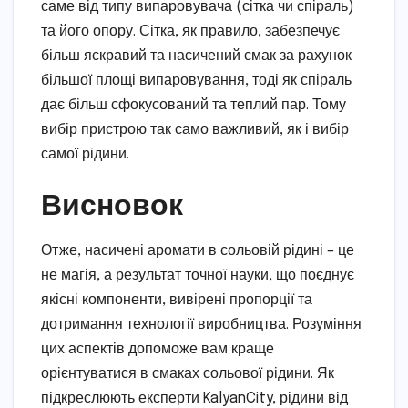
саме від типу випаровувача (сітка чи спіраль)
та його опору. Сітка, як правило, забезпечує
більш яскравий та насичений смак за рахунок
більшої площі випаровування, тоді як спіраль
дає більш сфокусований та теплий пар. Тому
вибір пристрою так само важливий, як і вибір
самої рідини.
Висновок
Отже, насичені аромати в сольовій рідині – це
не магія, а результат точної науки, що поєднує
якісні компоненти, вивірені пропорції та
дотримання технології виробництва. Розуміння
цих аспектів допоможе вам краще
орієнтуватися в смаках сольової рідини. Як
підкреслюють експерти KalyanCity, рідини від