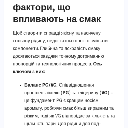
фактори, що
впливають на смак
Щоб створити справді якісну та насичену
сольову рідину, недостатньо просто змішати
компоненти. Глибина та яскравість смаку
досягаються завдяки точному дотриманню
пропорцій та технологічних процесів.
Ось
ключові з них:
Баланс PG/VG.
Співвідношення
пропіленгліколю (
PG
) та гліцерину (
VG
) –
це фундамент. PG є кращим носієм
аромату, роблячи смак більш виразним та
різким, тоді як VG відповідає за кількість та
щільність пари. Для рідини для под-