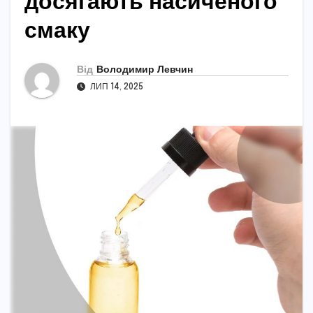
досягають насиченого
смаку
Від
Володимир Левчин
ЛИП 14, 2025