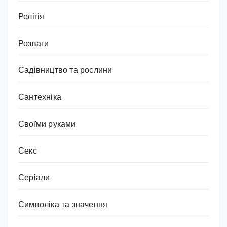
Релігія
Розваги
Садівництво та рослини
Сантехніка
Своїми руками
Секс
Серіали
Символіка та значення