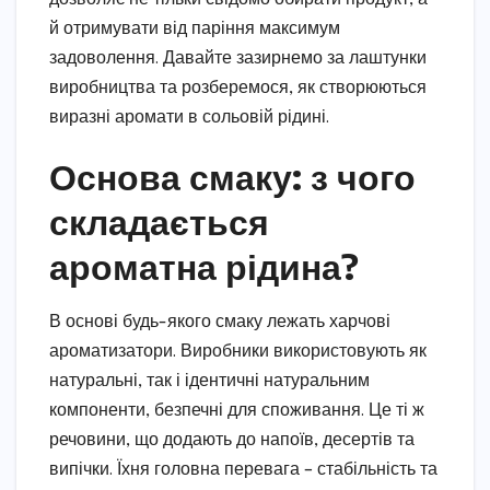
й отримувати від паріння максимум
задоволення. Давайте зазирнемо за лаштунки
виробництва та розберемося, як створюються
виразні аромати в сольовій рідині.
Основа смаку: з чого
складається
ароматна рідина?
В основі будь-якого смаку лежать харчові
ароматизатори. Виробники використовують як
натуральні, так і ідентичні натуральним
компоненти, безпечні для споживання. Це ті ж
речовини, що додають до напоїв, десертів та
випічки. Їхня головна перевага – стабільність та