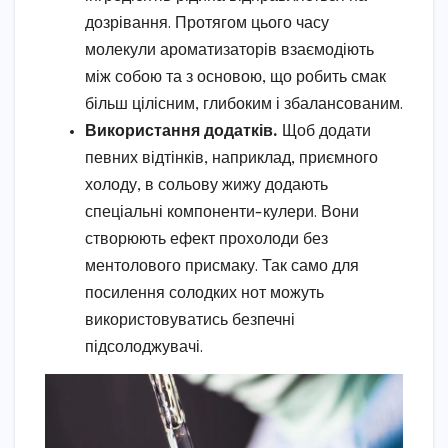
дозрівання. Протягом цього часу
молекули ароматизаторів взаємодіють
між собою та з основою, що робить смак
більш цілісним, глибоким і збалансованим.
Використання додатків.
Щоб додати
певних відтінків, наприклад, приємного
холоду, в сольову жижу додають
спеціальні компоненти-кулери. Вони
створюють ефект прохолоди без
ментолового присмаку. Так само для
посилення солодких нот можуть
використовуватись безпечні
підсолоджувачі.