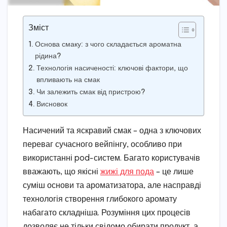
Зміст
Основа смаку: з чого складається ароматна
рідина?
Технологія насиченості: ключові фактори, що
впливають на смак
Чи залежить смак від пристрою?
Висновок
Насичений та яскравий смак – одна з ключових
переваг сучасного вейпінгу, особливо при
використанні pod-систем. Багато користувачів
вважають, що якісні
жижі для пода
– це лише
суміш основи та ароматизатора, але насправді
технологія створення глибокого аромату
набагато складніша. Розуміння цих процесів
дозволяє не тільки свідомо обирати продукт, а