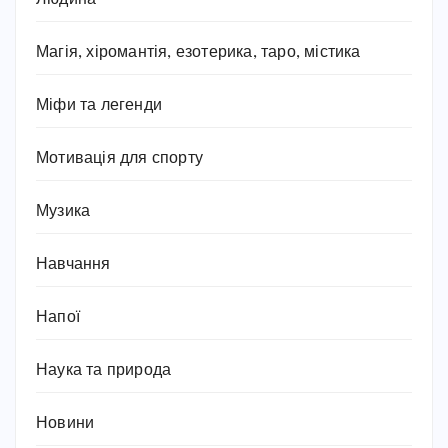
Магія, хіромантія, езотерика, таро, містика
Міфи та легенди
Мотивація для спорту
Музика
Навчання
Напої
Наука та природа
Новини