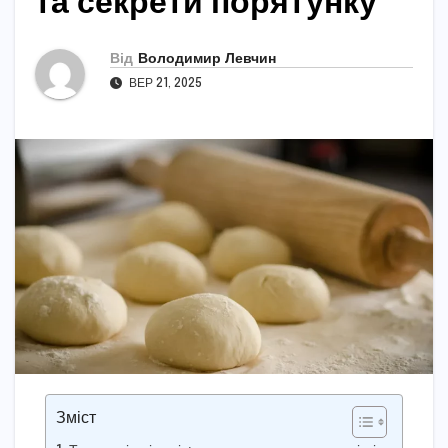
та секрети порятунку
Від
Володимир Левчин
ВЕР 21, 2025
Зміст