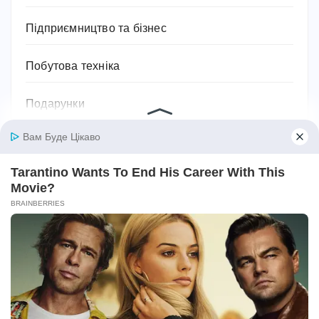
Підприємництво та бізнес
Побутова техніка
Подарунки
Подорожі
Політика
Поради та лайфхаки
Посуд
Право