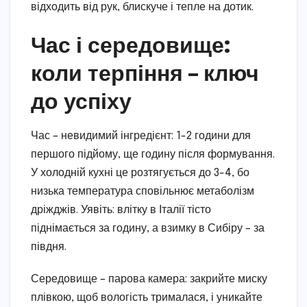
відходить від рук, блискуче і тепле на дотик.
Час і середовище:
коли терпіння – ключ
до успіху
Час – невидимий інгредієнт: 1-2 години для
першого підйому, ще годину після формування.
У холодній кухні це розтягується до 3-4, бо
низька температура сповільнює метаболізм
дріжджів. Уявіть: влітку в Італії тісто
піднімається за годину, а взимку в Сибіру – за
півдня.
Середовище – парова камера: закрийте миску
плівкою, щоб вологість трималася, і уникайте