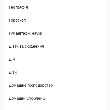
Географія
Гороскоп
Гуманітарні науки
Дієти та схуднення
Дім
Діти
Домашнє господарство
Домашні улюбленці