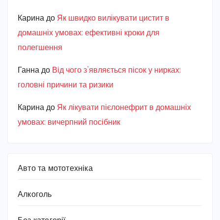
Карина
до
Як швидко вилікувати цистит в
домашніх умовах: ефективні кроки для
полегшення
Ганна
до
Від чого з’являється пісок у нирках:
головні причини та ризики
Карина
до
Як лікувати пієлонефрит в домашніх
умовах: вичерпний посібник
Авто та мототехніка
Алкоголь