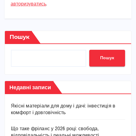
авторизуватись
.
Пошук
Пошук
Недавні записи
Якісні матеріали для дому і дачі: інвестиція в
комфорт і довговічність
Що таке фріланс у 2026 році: свобода,
відповідальність і реальні можливості