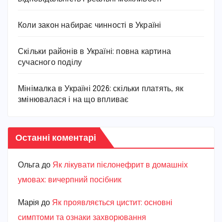
Коли закон набирає чинності в Україні
Скільки районів в Україні: повна картина
сучасного поділу
Мінімалка в Україні 2026: скільки платять, як
змінювалася і на що впливає
Останні коментарі
Ольга
до
Як лікувати пієлонефрит в домашніх
умовах: вичерпний посібник
Марiя
до
Як проявляється цистит: основні
симптоми та ознаки захворювання