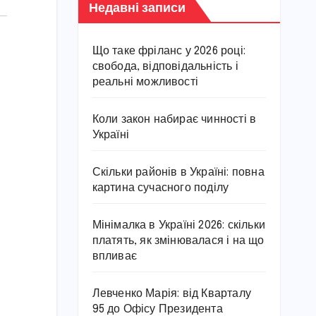
Недавні записи
Що таке фріланс у 2026 році:
свобода, відповідальність і
реальні можливості
Коли закон набирає чинності в
Україні
Скільки районів в Україні: повна
картина сучасного поділу
Мінімалка в Україні 2026: скільки
платять, як змінювалася і на що
впливає
Левченко Марія: від Кварталу
95 до Офісу Президента