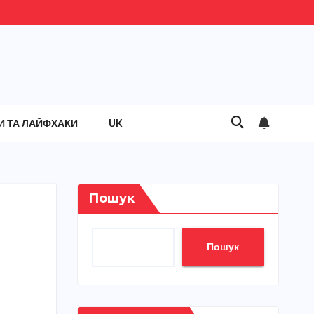
И ТА ЛАЙФХАКИ
UK
Пошук
Пошук