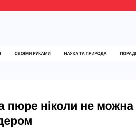
Я
СВОЇМИ РУКАМИ
НАУКА ТА ПРИРОДА
ПОРАД
а пюре ніколи не можна
дером