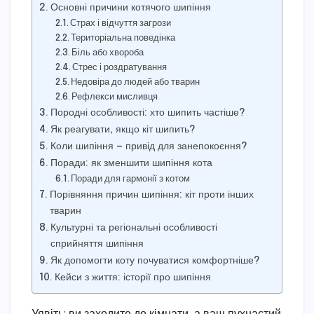
Основні причини котячого шипіння
Страх і відчуття загрози
Територіальна поведінка
Біль або хвороба
Стрес і роздратування
Недовіра до людей або тварин
Рефлекси мисливця
Породні особливості: хто шипить частіше?
Як реагувати, якщо кіт шипить?
Коли шипіння — привід для занепокоєння?
Поради: як зменшити шипіння кота
Поради для гармонії з котом
Порівняння причин шипіння: кіт проти інших
тварин
Культурні та регіональні особливості
сприйняття шипіння
Як допомогти коту почуватися комфортніше?
Кейси з життя: історії про шипіння