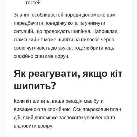
гостей.
Знання особливостей породи допоможе вам
передбачити поведінку кота та уникнути
ситуацій, що провокують шипіння. Наприклад,
сіамський кіт може шипіти на пилосос через
свою чутливість до звуків, тоді як британець
спокійно спатиме поруч.
Як реагувати, якщо кіт
шипить?
Коли кіт шипить, ваша реакція має бути
виваженою та спокійною. Ось покроковий план
дій, який допоможе заспокоїти улюбленця та
відновити довіру.