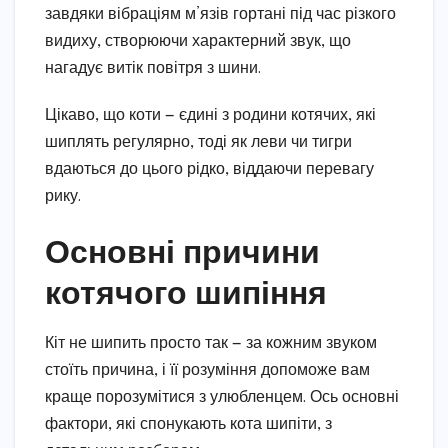
завдяки вібраціям м’язів гортані під час різкого
видиху, створюючи характерний звук, що
нагадує витік повітря з шини.
Цікаво, що коти — єдині з родини котячих, які
шиплять регулярно, тоді як леви чи тигри
вдаються до цього рідко, віддаючи перевагу
рику.
Основні причини
котячого шипіння
Кіт не шипить просто так — за кожним звуком
стоїть причина, і її розуміння допоможе вам
краще порозумітися з улюбленцем. Ось основні
фактори, які спонукають кота шипіти, з