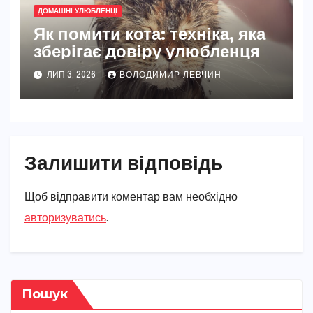
ДОМАШНІ УЛЮБЛЕНЦІ
Як помити кота: техніка, яка
зберігає довіру улюбленця
ЛИП 3, 2026
ВОЛОДИМИР ЛЕВЧИН
Залишити відповідь
Щоб відправити коментар вам необхідно
авторизуватись
.
Пошук