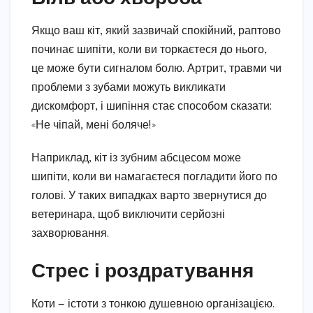
Якщо ваш кіт, який зазвичай спокійний, раптово
починає шипіти, коли ви торкаєтеся до нього,
це може бути сигналом болю. Артрит, травми чи
проблеми з зубами можуть викликати
дискомфорт, і шипіння стає способом сказати:
«Не чіпай, мені боляче!»
Наприклад, кіт із зубним абсцесом може
шипіти, коли ви намагаєтеся погладити його по
голові. У таких випадках варто звернутися до
ветеринара, щоб виключити серйозні
захворювання.
Стрес і роздратування
Коти — істоти з тонкою душевною організацією.