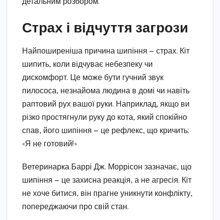
детальним розбором.
Страх і відчуття загрози
Найпоширеніша причина шипіння — страх. Кіт
шипить, коли відчуває небезпеку чи
дискомфорт. Це може бути гучний звук
пилососа, незнайома людина в домі чи навіть
раптовий рух вашої руки. Наприклад, якщо ви
різко простягнули руку до кота, який спокійно
спав, його шипіння — це рефлекс, що кричить:
«Я не готовий!»
Ветеринарка Баррі Дж. Моррісон зазначає, що
шипіння — це захисна реакція, а не агресія. Кіт
не хоче битися, він прагне уникнути конфлікту,
попереджаючи про свій стан.