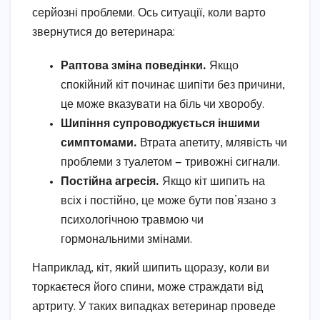
серйозні проблеми. Ось ситуації, коли варто
звернутися до ветеринара:
Раптова зміна поведінки.
Якщо
спокійний кіт починає шипіти без причини,
це може вказувати на біль чи хворобу.
Шипіння супроводжується іншими
симптомами.
Втрата апетиту, млявість чи
проблеми з туалетом — тривожні сигнали.
Постійна агресія.
Якщо кіт шипить на
всіх і постійно, це може бути пов’язано з
психологічною травмою чи
гормональними змінами.
Наприклад, кіт, який шипить щоразу, коли ви
торкаєтеся його спини, може страждати від
артриту. У таких випадках ветеринар проведе