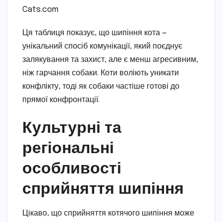
Cats.com
Ця таблиця показує, що шипіння кота —
унікальний спосіб комунікації, який поєднує
залякування та захист, але є менш агресивним,
ніж гарчання собаки. Коти воліють уникати
конфлікту, тоді як собаки частіше готові до
прямої конфронтації.
Культурні та
регіональні
особливості
сприйняття шипіння
Цікаво, що сприйняття котячого шипіння може