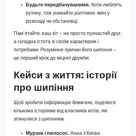
Будьте передбачуваними.
Коти люблять
рутину, тож уникайте раптових змін у
розкладі чи обстановці.
Пам’ятайте: ваш кіт — не просто пухнастий друг,
а складна істота зі своїм характером і
потребами. Розуміння причин його шипіння —
це перший крок до міцної дружби.
Кейси з життя: історії
про шипіння
Щоб зробити інформацію ближчою, поділюся
кількома історіями від власників котів, які
зіткнулися з шипінням.
Мурзик і пилосос.
Анна з Києва