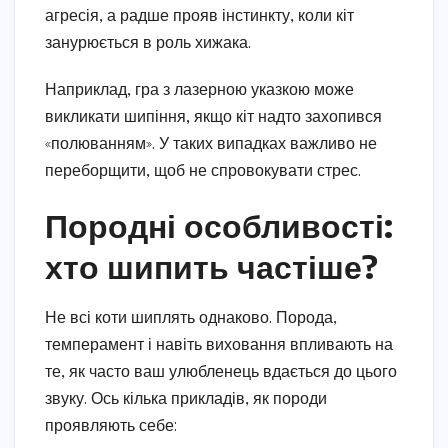
агресія, а радше прояв інстинкту, коли кіт
занурюється в роль хижака.
Наприклад, гра з лазерною указкою може
викликати шипіння, якщо кіт надто захопився
«полюванням». У таких випадках важливо не
переборщити, щоб не спровокувати стрес.
Породні особливості:
хто шипить частіше?
Не всі коти шиплять однаково. Порода,
темперамент і навіть виховання впливають на
те, як часто ваш улюбленець вдається до цього
звуку. Ось кілька прикладів, як породи
проявляють себе: