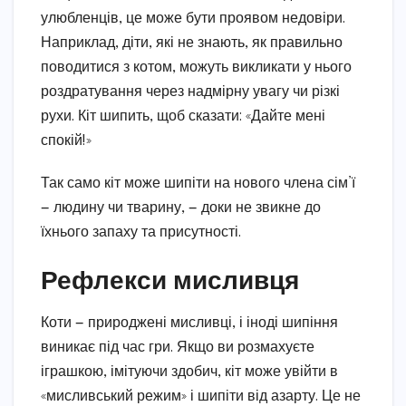
улюбленців, це може бути проявом недовіри.
Наприклад, діти, які не знають, як правильно
поводитися з котом, можуть викликати у нього
роздратування через надмірну увагу чи різкі
рухи. Кіт шипить, щоб сказати: «Дайте мені
спокій!»
Так само кіт може шипіти на нового члена сім’ї
— людину чи тварину, — доки не звикне до
їхнього запаху та присутності.
Рефлекси мисливця
Коти — природжені мисливці, і іноді шипіння
виникає під час гри. Якщо ви розмахуєте
іграшкою, імітуючи здобич, кіт може увійти в
«мисливський режим» і шипіти від азарту. Це не