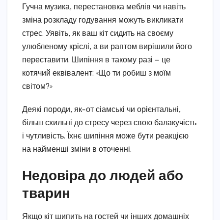
Гучна музика, перестановка меблів чи навіть
зміна розкладу годування можуть викликати
стрес. Уявіть, як ваш кіт сидить на своєму
улюбленому кріслі, а ви раптом вирішили його
переставити. Шипіння в такому разі — це
котячий еквівалент: «Що ти робиш з моїм
світом?»
Деякі породи, як-от сіамські чи орієнтальні,
більш схильні до стресу через свою балакучість
і чутливість. Їхнє шипіння може бути реакцією
на найменші зміни в оточенні.
Недовіра до людей або
тварин
Якщо кіт шипить на гостей чи інших домашніх