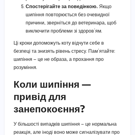
Спостерігайте за поведінкою.
Якщо
шипіння повторюється без очевидної
причини, зверніться до ветеринара, щоб
виключити проблеми зі здоров’ям.
Ці кроки допоможуть коту відчути себе в
безпеці та знизять рівень стресу. Пам’ятайте:
шипіння — це не образа, а прохання про
розуміння.
Коли шипіння —
привід для
занепокоєння?
У більшості випадків шипіння — це нормальна
реакція, але іноді воно може сигналізувати про