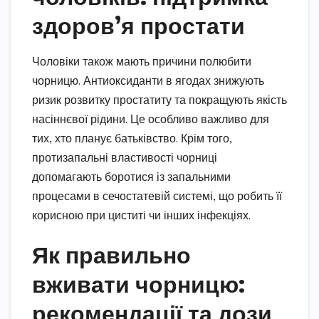
здоров’я простати
Чоловіки також мають причини полюбити
чорницю. Антиоксиданти в ягодах знижують
ризик розвитку простатиту та покращують якість
насіннєвої рідини. Це особливо важливо для
тих, хто планує батьківство. Крім того,
протизапальні властивості чорниці
допомагають боротися із запальними
процесами в сечостатевій системі, що робить її
корисною при циститі чи інших інфекціях.
Як правильно
вживати чорницю:
рекомендації та дози