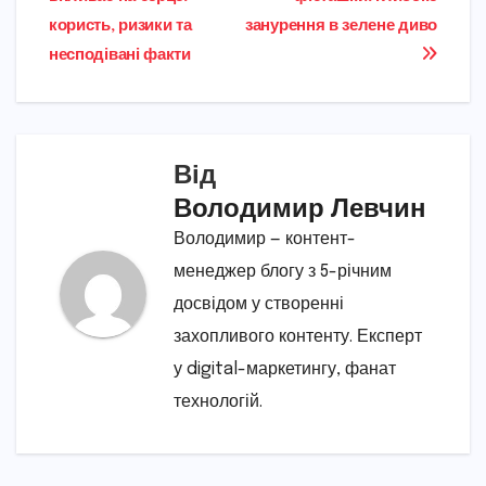
записів
користь, ризики та
занурення в зелене диво
несподівані факти
Від
Володимир Левчин
Володимир — контент-
менеджер блогу з 5-річним
досвідом у створенні
захопливого контенту. Експерт
у digital-маркетингу, фанат
технологій.