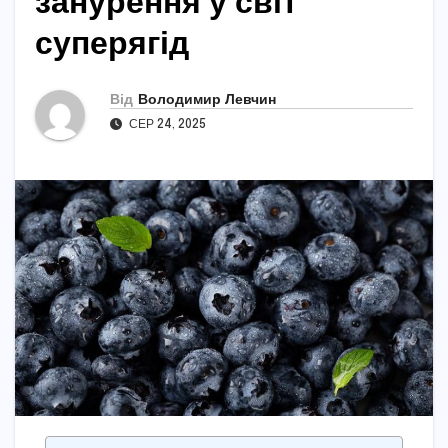
занурення у світ
суперягід
Від
Володимир Левчин
СЕР 24, 2025