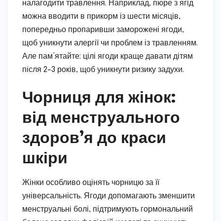
налагодити травлення. Наприклад, пюре з ягід
можна вводити в прикорм із шести місяців,
попередньо пропаривши заморожені ягоди,
щоб уникнути алергії чи проблем із травленням.
Але пам’ятайте: цілі ягоди краще давати дітям
після 2–3 років, щоб уникнути ризику задухи.
Чорниця для жінок:
від менструального
здоров’я до краси
шкіри
Жінки особливо оцінять чорницю за її
універсальність. Ягоди допомагають зменшити
менструальні болі, підтримують гормональний