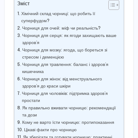
Зміст
Хімічний склад чорниці: що робить її
суперфудом?
Чорниця для очей: міф чи реальність?
Чорниця для серця: як ягоди захищають ваше
здоров’я
Чорниця для мозку: ягода, що бореться зі
стресом і деменцією
Чорниця для травлення: баланс і здоров’я
кишечника
Чорниця для жінок: від менструального
здоров’я до краси шкіри
Чорниця для чоловіків: підтримка здоров’я
простати
Як правильно вживати чорницю: рекомендації
та дози
Кому не варто їсти чорницю: протипоказання
Цікаві факти про чорницю
Як зберігати та готувати чорницю: практичні