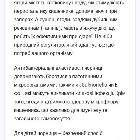
ягоди містять клітковину і воду, які стимулюють
перистальтику кишечника, допомагаючи при
запорах. А сушені ягоди, завдяки дубильним
речовинам (танінів), мають в’яжучу дію, що
робить їх ефективними при діареї. Це ніби
природний регулятор, який адаптується до
потреб вашого організму.
Антибактеріальні властивості чорниці
допомагають боротися з патогенними
мікроорганізмами, такими як Salmonella чи E.
coli, які можуть викликати кишкові інфекції. Крім
того, ягоди підтримують здорову мікрофлору
кишечника, що важливо для імунітету та
загального самопочуття.
Для дітей чорниця — безпечний спосіб