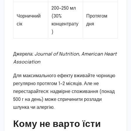
200–250 мл
Чорничний
(30%
Протягом
сік
концентрату
дня
)
Джерела:
Journal of Nutrition
,
American Heart
Association
Для максимального ефекту вживайте чорницю
регулярно протягом 1–2 місяців. Але не
перестарайтеся: надмірне споживання (понад
500 г на день) може спричинити розлади
шлунка чи алергію.
Кому не варто їсти