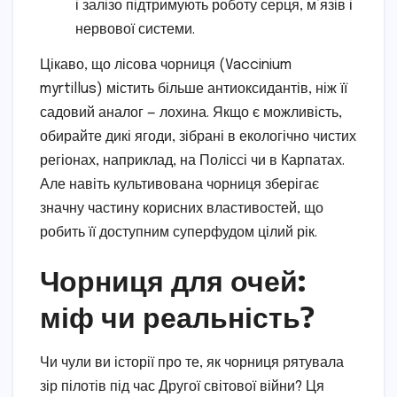
і залізо підтримують роботу серця, м’язів і
нервової системи.
Цікаво, що лісова чорниця (Vaccinium
myrtillus) містить більше антиоксидантів, ніж її
садовий аналог — лохина. Якщо є можливість,
обирайте дикі ягоди, зібрані в екологічно чистих
регіонах, наприклад, на Поліссі чи в Карпатах.
Але навіть культивована чорниця зберігає
значну частину корисних властивостей, що
робить її доступним суперфудом цілий рік.
Чорниця для очей:
міф чи реальність?
Чи чули ви історії про те, як чорниця рятувала
зір пілотів під час Другої світової війни? Ця