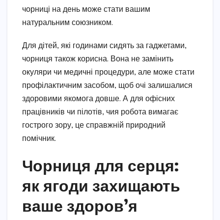
чорниці на день може стати вашим
натуральним союзником.
Для дітей, які годинами сидять за гаджетами,
чорниця також корисна. Вона не замінить
окуляри чи медичні процедури, але може стати
профілактичним засобом, щоб очі залишалися
здоровими якомога довше. А для офісних
працівників чи пілотів, чия робота вимагає
гострого зору, це справжній природний
помічник.
Чорниця для серця:
як ягоди захищають
ваше здоров’я