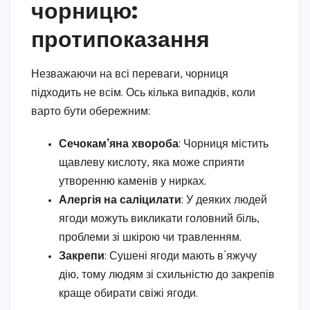
чорницю:
протипоказання
Незважаючи на всі переваги, чорниця
підходить не всім. Ось кілька випадків, коли
варто бути обережним:
Сечокам’яна хвороба
: Чорниця містить
щавлеву кислоту, яка може сприяти
утворенню каменів у нирках.
Алергія на саліцилати
: У деяких людей
ягоди можуть викликати головний біль,
проблеми зі шкірою чи травленням.
Закрепи
: Сушені ягоди мають в’яжучу
дію, тому людям зі схильністю до закрепів
краще обирати свіжі ягоди.