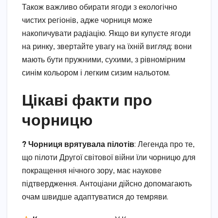
Також важливо обирати ягоди з екологічно
чистих регіонів, адже чорниця може
накопичувати радіацію. Якщо ви купуєте ягоди
на ринку, звертайте увагу на їхній вигляд: вони
мають бути пружними, сухими, з рівномірним
синім кольором і легким сизим нальотом.
Цікаві факти про
чорницю
? Чорниця врятувала пілотів
: Легенда про те,
що пілоти Другої світової війни їли чорницю для
покращення нічного зору, має наукове
підтвердження. Антоціани дійсно допомагають
очам швидше адаптуватися до темряви.