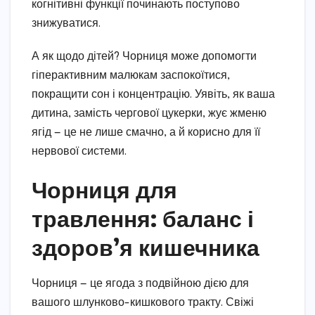
когнітивні функції починають поступово
знижуватися.
А як щодо дітей? Чорниця може допомогти
гіперактивним малюкам заспокоїтися,
покращити сон і концентрацію. Уявіть, як ваша
дитина, замість чергової цукерки, жує жменю
ягід — це не лише смачно, а й корисно для її
нервової системи.
Чорниця для
травлення: баланс і
здоров’я кишечника
Чорниця — це ягода з подвійною дією для
вашого шлунково-кишкового тракту. Свіжі