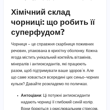
Хімічний склад
чорниці: що робить її
суперфудом?
Чорниця — це справжня скарбниця поживних
речовин, упакована в крихітну оболонку. Кожна
ягода містить унікальний коктейль вітамінів,
мінералів і антиоксидантів, які працюють
разом, щоб підтримувати ваше здоров’я. Але
що саме ховається всередині цих синьо-чорних
кульок? Давайте розкладемо по поличках.
Антоціани
: Ці потужні антиоксиданти
надають чорниці її глибокий синій колір.
Вони борються з окислювальним стресом,