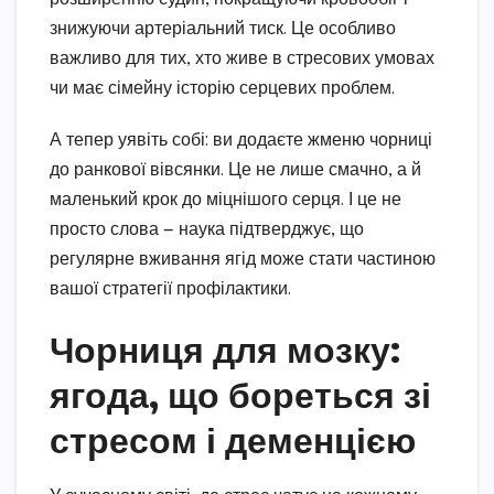
знижуючи артеріальний тиск. Це особливо
важливо для тих, хто живе в стресових умовах
чи має сімейну історію серцевих проблем.
А тепер уявіть собі: ви додаєте жменю чорниці
до ранкової вівсянки. Це не лише смачно, а й
маленький крок до міцнішого серця. І це не
просто слова — наука підтверджує, що
регулярне вживання ягід може стати частиною
вашої стратегії профілактики.
Чорниця для мозку:
ягода, що бореться зі
стресом і деменцією