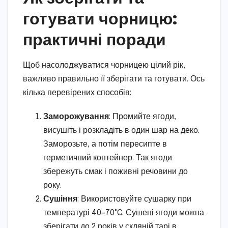
готувати чорницю:
практичні поради
Щоб насолоджуватися чорницею цілий рік,
важливо правильно її зберігати та готувати. Ось
кілька перевірених способів:
Заморожування
: Промийте ягоди,
висушіть і розкладіть в один шар на деко.
Заморозьте, а потім пересипте в
герметичний контейнер. Так ягоди
збережуть смак і поживні речовини до
року.
Сушіння
: Використовуйте сушарку при
температурі 40–70°C. Сушені ягоди можна
зберігати до 2 років у скляній тарі в