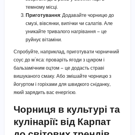
темному місці.
Приготування
: Додавайте чорницю до
смузі, вівсянки, випічки чи салатів. Але
уникайте тривалого нагрівання — це
руйнує вітаміни.
Спробуйте, наприклад, приготувати чорничний
соус до м’яса: проваріть ягоди з цукром і
бальзамічним оцтом — це додасть страві
вишуканого смаку. Або змішайте чорницю з
йогуртом і горіхами для швидкого сніданку,
який зарядить вас енергією.
Чорниця в культурі та
кулінарії: від Карпат
до світових трендів