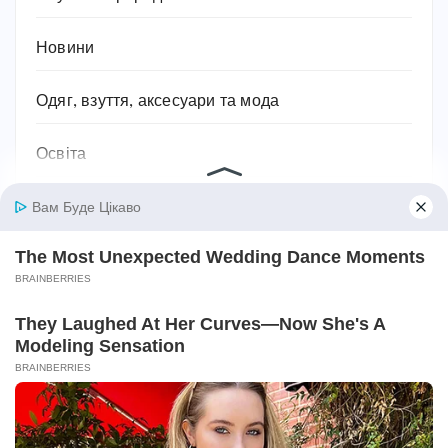
Новини
Одяг, взуття, аксесуари та мода
Освіта
Паразити
Підприємництво та бізнес
Побутова техніка
Подарунки
Подорожі