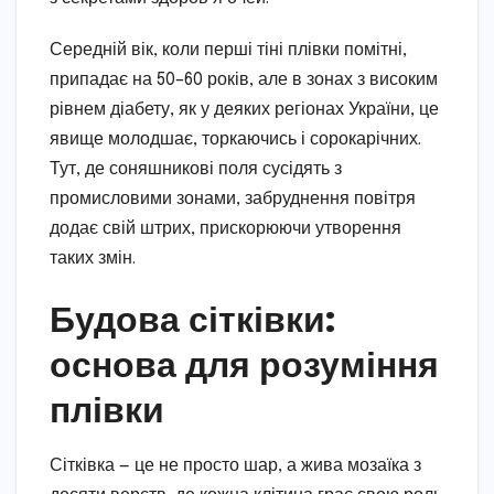
Середній вік, коли перші тіні плівки помітні,
припадає на 50–60 років, але в зонах з високим
рівнем діабету, як у деяких регіонах України, це
явище молодшає, торкаючись і сорокарічних.
Тут, де соняшникові поля сусідять з
промисловими зонами, забруднення повітря
додає свій штрих, прискорюючи утворення
таких змін.
Будова сітківки:
основа для розуміння
плівки
Сітківка — це не просто шар, а жива мозаїка з