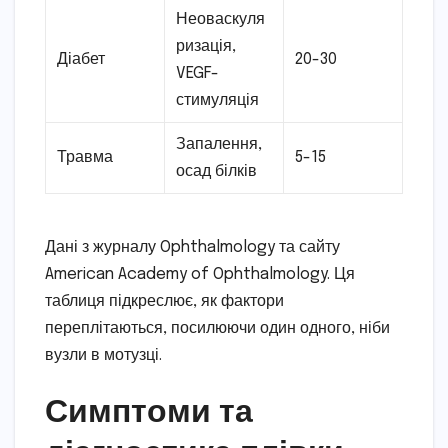
Неоваскуля
ризація,
Діабет
20-30
VEGF-
стимуляція
Запалення,
Травма
5-15
осад білків
Дані з журналу Ophthalmology та сайту
American Academy of Ophthalmology. Ця
таблиця підкреслює, як фактори
переплітаються, посилюючи один одного, ніби
вузли в мотузці.
Симптоми та