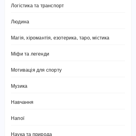
Логістика та транспорт
Людина
Магія, хіромантія, езотерика, таро, містика
Міфи та легенди
Мотивація для спорту
Музика
Навчання
Напої
Наука та природа