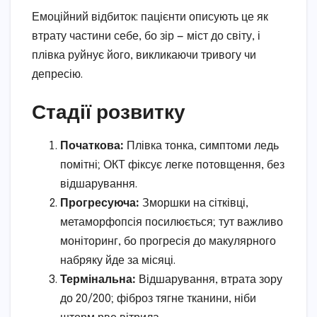
Емоційний відбиток: пацієнти описують це як
втрату частини себе, бо зір — міст до світу, і
плівка руйнує його, викликаючи тривогу чи
депресію.
Стадії розвитку
Початкова:
Плівка тонка, симптоми ледь
помітні; ОКТ фіксує легке потовщення, без
відшарування.
Прогресуюча:
Зморшки на сітківці,
метаморфопсія посилюється; тут важливо
моніторинг, бо прогресія до макулярного
набряку йде за місяці.
Термінальна:
Відшарування, втрата зору
до 20/200; фіброз тягне тканини, ніби