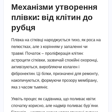
Механізми утворення
плівки: від клітин до
рубця
Плівка на сітківці народжується тихо, як роса на
пелюстках, але з корінням у запаленні чи
травмі. Початок — проліферація клітин:
астроцити сітківки, зазвичай спокійні охоронці,
активізуються, виробляючи колаген і
фібронектин. Ці білки, призначені для ремонту,
накопичуються, формуючи прозору мембрану,
яка з часом тьмяніє.
Уявіть процес як садівника, що поливає квіти:
спочатку корисно, але надмір поливає бур’яни.