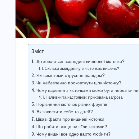
Зміст
Що ховається всередині вишневої кісточки?
Скільки амигдаліну в кісточках вишень?
Які симптоми отруєння ціанідом?
Чи небезпечно проковтнути цілу кісточку?
Чому варення з кісточками може бути небезпечн
Наливки та настоянки: прихована загроза
Порівняння кісточок різних фруктів
Як захистити себе та дітей?
Цікаві факти про вишневі кісточки
Що робити, якщо ви з’їли кісточки?
Чому вишні все одно варто любити?