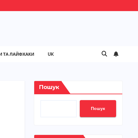
И ТА ЛАЙФХАКИ
UK
Пошук
Пошук