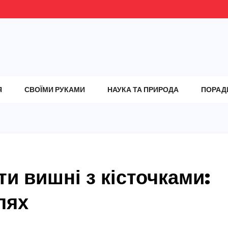
Я
СВОЇМИ РУКАМИ
НАУКА ТА ПРИРОДА
ПОРАД
ти вишні з кісточками:
лях