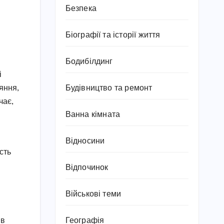
Безпека
Біографії та історії життя
Бодибілдинг
і
Будівництво та ремонт
няння,
чає,
Ванна кімната
Відносини
ість
Відпочинок
Військові теми
Географія
 в