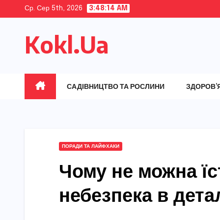
Skip
Ср. Сер 5th, 2026
3:48:16 AM
to
Kokl.Ua
content
САДІВНИЦТВО ТА РОСЛИНИ
ЗДОРОВ’
ПОРАДИ ТА ЛАЙФХАКИ
Чому не можна їс
небезпека в дета