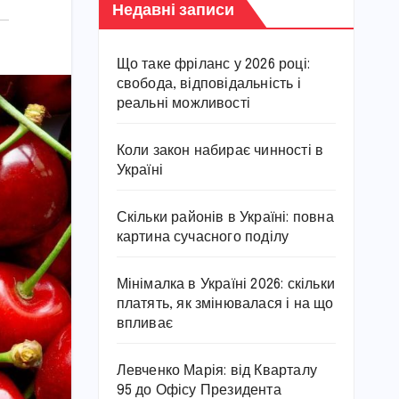
Недавні записи
Що таке фріланс у 2026 році:
свобода, відповідальність і
реальні можливості
Коли закон набирає чинності в
Україні
Скільки районів в Україні: повна
картина сучасного поділу
Мінімалка в Україні 2026: скільки
платять, як змінювалася і на що
впливає
Левченко Марія: від Кварталу
95 до Офісу Президента