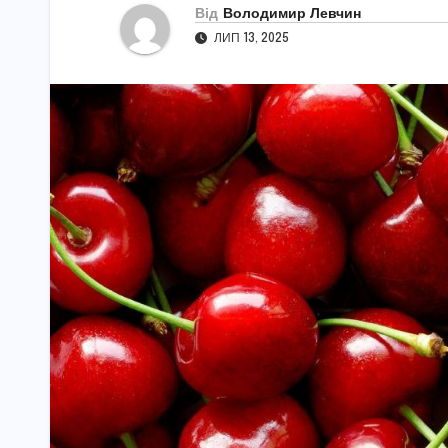
Від
Володимир Левчин
ЛИП 13, 2025