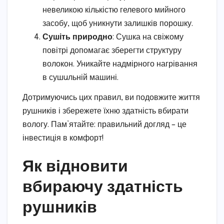
невеликою кількістю гелевого мийного
засобу, щоб уникнути залишків порошку.
Сушіть природно
: Сушка на свіжому
повітрі допомагає зберегти структуру
волокон. Уникайте надмірного нагрівання
в сушuльній машині.
Дотримуючись цих правил, ви подовжите життя
рушників і збережете їхню здатність вбирати
вологу. Пам’ятайте: правильний догляд – це
інвестиція в комфорт!
Як відновити
вбираючу здатність
рушників