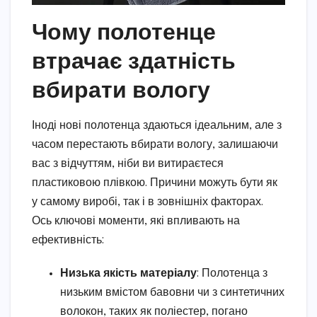
Чому полотенце
втрачає здатність
вбирати вологу
Іноді нові полотенца здаються ідеальним, але з
часом перестають вбирати вологу, залишаючи
вас з відчуттям, ніби ви витираєтеся
пластиковою плівкою. Причини можуть бути як
у самому виробі, так і в зовнішніх факторах.
Ось ключові моменти, які впливають на
ефективність:
Низька якість матеріалу
: Полотенца з
низьким вмістом бавовни чи з синтетичних
волокон, таких як поліестер, погано