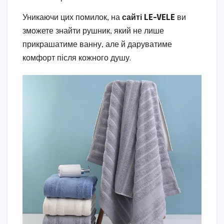
Уникаючи цих помилок, на
сайті LE-VELE
ви
зможете знайти рушник, який не лише
прикрашатиме ванну, але й даруватиме
комфорт після кожного душу.