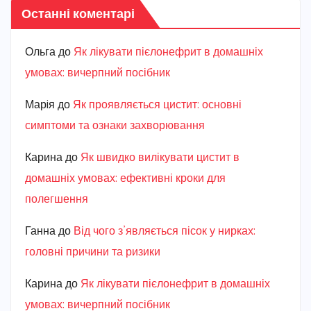
Останні коментарі
Ольга
до
Як лікувати пієлонефрит в домашніх
умовах: вичерпний посібник
Марiя
до
Як проявляється цистит: основні
симптоми та ознаки захворювання
Карина
до
Як швидко вилікувати цистит в
домашніх умовах: ефективні кроки для
полегшення
Ганна
до
Від чого з’являється пісок у нирках:
головні причини та ризики
Карина
до
Як лікувати пієлонефрит в домашніх
умовах: вичерпний посібник