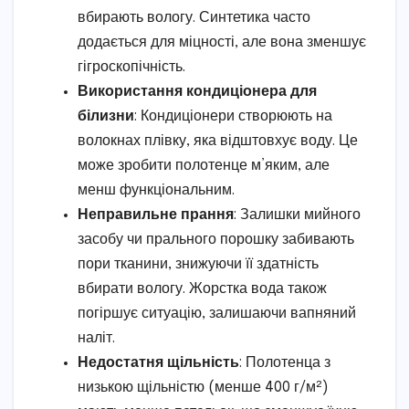
вбирають вологу. Синтетика часто
додається для міцності, але вона зменшує
гігроскопічність.
Використання кондиціонера для
білизни
: Кондиціонери створюють на
волокнах плівку, яка відштовхує воду. Це
може зробити полотенце м’яким, але
менш функціональним.
Неправильне прання
: Залишки мийного
засобу чи прального порошку забивають
пори тканини, знижуючи її здатність
вбирати вологу. Жорстка вода також
погіршує ситуацію, залишаючи вапняний
наліт.
Недостатня щільність
: Полотенца з
низькою щільністю (менше 400 г/м²)