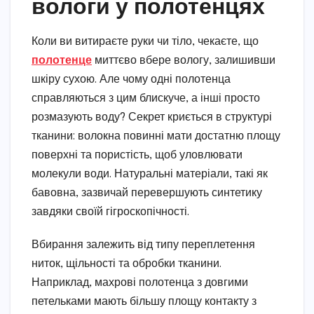
вологи у полотенцях
Коли ви витираєте руки чи тіло, чекаєте, що
полотенце
миттєво вбере вологу, залишивши
шкіру сухою. Але чому одні полотенца
справляються з цим блискуче, а інші просто
розмазують воду? Секрет криється в структурі
тканини: волокна повинні мати достатню площу
поверхні та пористість, щоб уловлювати
молекули води. Натуральні матеріали, такі як
бавовна, зазвичай перевершують синтетику
завдяки своїй гігроскопічності.
Вбирання залежить від типу переплетення
ниток, щільності та обробки тканини.
Наприклад, махрові полотенца з довгими
петельками мають більшу площу контакту з