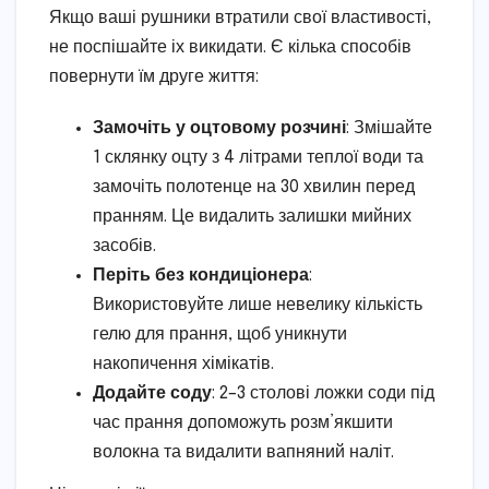
Якщо ваші рушники втратили свої властивості,
не поспішайте іх викидати. Є кілька способів
повернути їм друге життя:
Замочіть у оцтовому розчині
: Змішайте
1 склянку оцту з 4 літрами теплої води та
замочіть полотенце на 30 хвилин перед
пранням. Це видалить залишки мийних
засобів.
Періть без кондиціонера
:
Використовуйте лише невелику кількість
гелю для прання, щоб уникнути
накопичення хімікатів.
Додайте соду
: 2–3 столові ложки соди під
час прання допоможуть розм’якшити
волокна та видалити вапняний наліт.