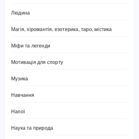
Людина
Магія, хіромантія, езотерика, таро, містика
Міфи та легенди
Мотивація для спорту
Музика
Навчання
Напої
Наука та природа