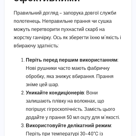
Правильний догляд – запорука довгої служби
полотенець. Неправильне прання чи сушка
можуть перетворити пухнастий скарб на
жорстку ганчірку. Ось як зберегти їхню м’якість і
вбираючу здатність:
Періть перед першим використанням
:
Нові рушники часто мають фабричну
обробку, яка знижує вбирання. Прання
зніме цей шар.
Уникайте кондиціонерів
: Вони
залишають плівку на волокнах, що
погіршує гігроскопічність. Замість цього
додайте у прання 50 мл оцту для м’якості.
Використовуйте делікатний режим
:
Періть при температурі 30–40°C із