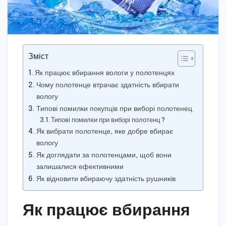
Зміст
Як працює вбирання вологи у полотенцях
Чому полотенце втрачає здатність вбирати
вологу
Типові помилки покупців при виборі полотенец
Типові помилки при виборі полотенц ?
Як вибрати полотенце, яке добре вбирає
вологу
Як доглядати за полотенцами, щоб вони
залишалися ефективними
Як відновити вбираючу здатність рушників
Як працює вбирання