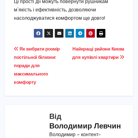
Ці прості дії можуть повернути рушникам
м’якість і ефективність, дозволяючи
насолоджуватися комфортом ще довго!
Навігація
Як вибрати розмір
Найкращі райони Києва
постільної білизни:
для купівлі квартири
записів
поради для
максимального
комфорту
Від
Володимир Левчин
Володимир — контент-