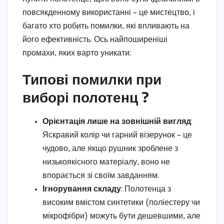
повсякденному використанні – це мистецтво, і
багато хто робить помилки, які впливають на
його ефективність. Ось найпоширеніші
промахи, яких варто уникати:
Типові помилки при
виборі полотенц ?
Орієнтація лише на зовнішній вигляд
:
Яскравий колір чи гарний візерунок – це
чудово, але якщо рушник зроблене з
низькоякісного матеріалу, воно не
впорається зі своїм завданням.
Ігнорування складу
: Полотенца з
високим вмістом синтетики (поліестеру чи
мікрофібри) можуть бути дешевшими, але