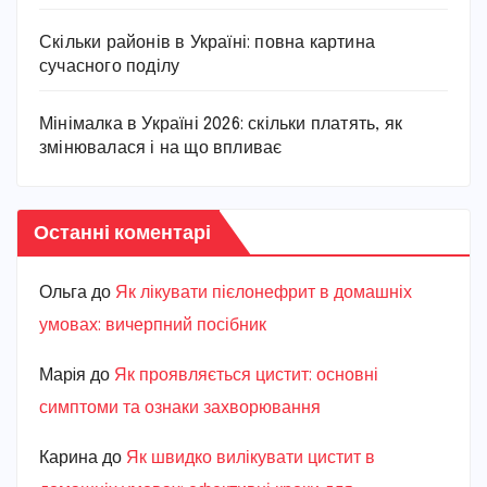
Скільки районів в Україні: повна картина
сучасного поділу
Мінімалка в Україні 2026: скільки платять, як
змінювалася і на що впливає
Останні коментарі
Ольга
до
Як лікувати пієлонефрит в домашніх
умовах: вичерпний посібник
Марiя
до
Як проявляється цистит: основні
симптоми та ознаки захворювання
Карина
до
Як швидко вилікувати цистит в