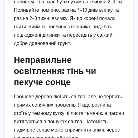
поливом – він має бути сухим на глибині 2–3 см.
Поливайте помірно, раз на 7–10 днів влітку та
раз на 2–3 тижні взимку. Якщо корені почали
гнити, вийміть рослину з горщика, видаліть
пошкоджені ділянки та пересадіть у свіжий,
добре дренований грунт.
Неправильне
освітлення: тінь чи
пекуче сонце
Грошове дерево любить світло, але не терпить
прямих сонячних променів. Якщо рослина
стоїть у темному кутку, її листя тьмяніє, а пагони
витягуються в пошуках світла. Натомість
надмірне сонце може спричинити опіки, через