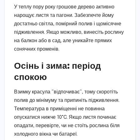
У теплу пору року грошове дерево активно
нарощує листя та пагони. Забезпечте йому
достатньо світла, помірний полив і щомісячне
підживлення. Якщо можливо, винесіть рослину
на балкон або в сад, але уникайте прямих
сонячних променів.
Осінь і зима: період
спокою
Взимку красула “відпочиває”, тому скоротіть
полив до мінімуму та припиніть підживлення.
Температура в приміщенні не повинна
опускатися нижче 10°C. Якщо листя починає
опадати, перевірте, чи не стоїть рослина біля
холодного вікна чи батареї.