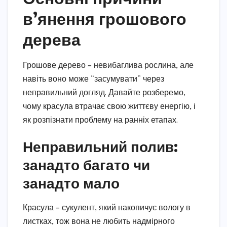
в’янення грошового
дерева
Грошове дерево – невибаглива рослина, але
навіть воно може “засумувати” через
неправильний догляд. Давайте розберемо,
чому красула втрачає свою життєву енергію, і
як розпізнати проблему на ранніх етапах.
Неправильний полив:
занадто багато чи
занадто мало
Красула – сукулент, який накопичує вологу в
листках, тож вона не любить надмірного