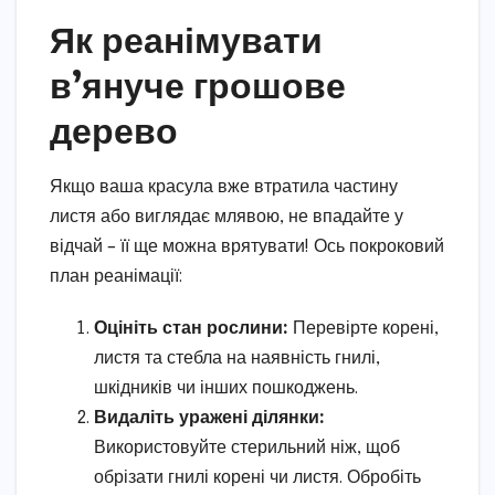
Як реанімувати
в’януче грошове
дерево
Якщо ваша красула вже втратила частину
листя або виглядає млявою, не впадайте у
відчай – її ще можна врятувати! Ось покроковий
план реанімації:
Оцініть стан рослини:
Перевірте корені,
листя та стебла на наявність гнилі,
шкідників чи інших пошкоджень.
Видаліть уражені ділянки:
Використовуйте стерильний ніж, щоб
обрізати гнилі корені чи листя. Обробіть