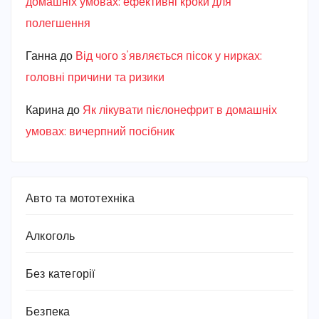
домашніх умовах: ефективні кроки для
полегшення
Ганна
до
Від чого з’являється пісок у нирках:
головні причини та ризики
Карина
до
Як лікувати пієлонефрит в домашніх
умовах: вичерпний посібник
Авто та мототехніка
Алкоголь
Без категорії
Безпека