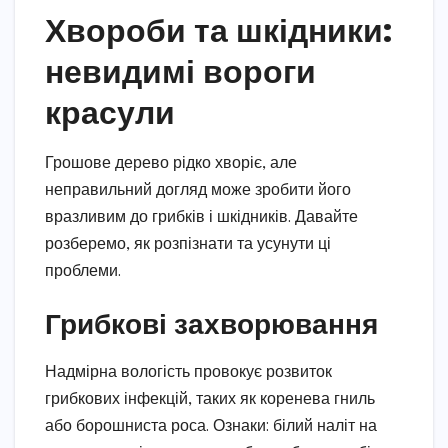
Хвороби та шкідники:
невидимі вороги
красули
Грошове дерево рідко хворіє, але
неправильний догляд може зробити його
вразливим до грибків і шкідників. Давайте
розберемо, як розпізнати та усунути ці
проблеми.
Грибкові захворювання
Надмірна вологість провокує розвиток
грибкових інфекцій, таких як коренева гниль
або борошниста роса. Ознаки: білий наліт на