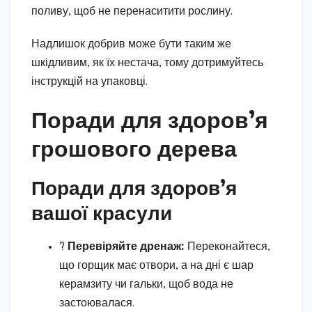
поливу, щоб не перенаситити рослину.
Надлишок добрив може бути таким же
шкідливим, як їх нестача, тому дотримуйтесь
інструкцій на упаковці.
Поради для здоров’я
грошового дерева
Поради для здоров’я
вашої красули
?
Перевіряйте дренаж:
Переконайтеся,
що горщик має отвори, а на дні є шар
керамзиту чи гальки, щоб вода не
застоювалася.