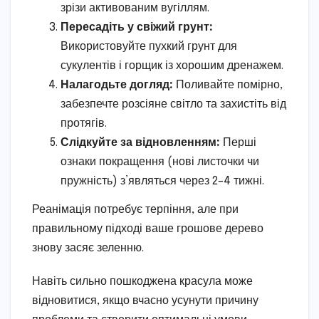
зрізи активованим вугіллям.
Пересадіть у свіжий грунт:
Використовуйте пухкий грунт для
сукулентів і горщик із хорошим дренажем.
Налагодьте догляд:
Поливайте помірно,
забезпечте розсіяне світло та захистіть від
протягів.
Слідкуйте за відновленням:
Перші
ознаки покращення (нові листочки чи
пружність) з’являться через 2–4 тижні.
Реанімація потребує терпіння, але при
правильному підході ваше грошове дерево
знову засяє зеленню.
Навіть сильно пошкоджена красула може
відновитися, якщо вчасно усунути причину