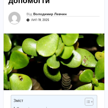
допомогти
Від
Володимир Левчин
ЛИП 19, 2025
Зміст