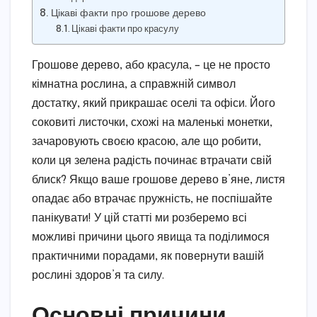
Цікаві факти про грошове дерево
Цікаві факти про красулу
Грошове дерево, або красула, – це не просто
кімнатна рослина, а справжній символ
достатку, який прикрашає оселі та офіси. Його
соковиті листочки, схожі на маленькі монетки,
зачаровують своєю красою, але що робити,
коли ця зелена радість починає втрачати свій
блиск? Якщо ваше грошове дерево в’яне, листя
опадає або втрачає пружність, не поспішайте
панікувати! У цій статті ми розберемо всі
можливі причини цього явища та поділимося
практичними порадами, як повернути вашій
рослині здоров’я та силу.
Основні причини