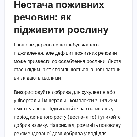
Нестача поживних
речовин: як
підживити рослину
Грошове дерево не потребує частого
підживлення, але дефіцит поживних речовин
може призвести до ослаблення рослини. Листя
стає блідим, ріст сповільнюється, а нові пагони
виглядають кволими.
Використовуйте добрива для сукулентів або
універсальні мінеральні комплекси з низьким
вмістом азоту. Підживлюйте раз на місяць у
період активного росту (весна–літо) і уникайте
добрив взимку. Наприклад, розчиніть половину
рекомендованої дози добрива у воді для