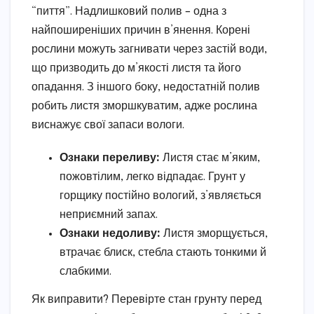
“пиття”. Надлишковий полив – одна з
найпоширеніших причин в’янення. Корені
рослини можуть загнивати через застій води,
що призводить до м’якості листя та його
опадання. З іншого боку, недостатній полив
робить листя зморшкуватим, адже рослина
виснажує свої запаси вологи.
Ознаки переливу:
Листя стає м’яким,
пожовтілим, легко відпадає. Грунт у
горщику постійно вологий, з’являється
неприємний запах.
Ознаки недоливу:
Листя зморщується,
втрачає блиск, стебла стають тонкими й
слабкими.
Як виправити? Перевірте стан грунту перед