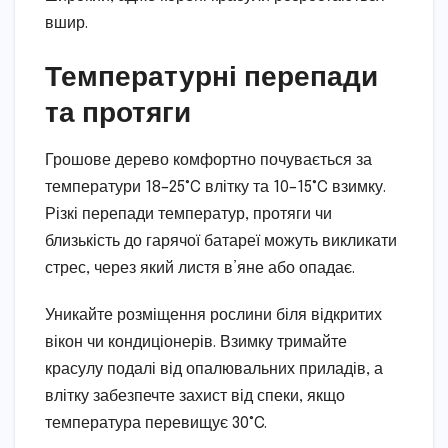
вшир.
Температурні перепади
та протяги
Грошове дерево комфортно почувається за
температури 18–25°C влітку та 10–15°C взимку.
Різкі перепади температур, протяги чи
близькість до гарячої батареї можуть викликати
стрес, через який листя в’яне або опадає.
Уникайте розміщення рослини біля відкритих
вікон чи кондиціонерів. Взимку тримайте
красулу подалі від опалювальних приладів, а
влітку забезпечте захист від спеки, якщо
температура перевищує 30°C.