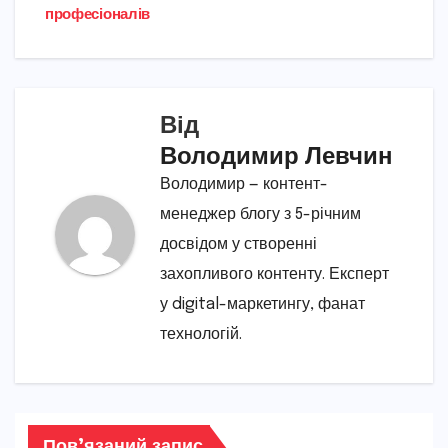
професіоналів
Від
Володимир Левчин
Володимир — контент-
менеджер блогу з 5-річним
досвідом у створенні
захопливого контенту. Експерт
у digital-маркетингу, фанат
технологій.
Пов’язаний запис