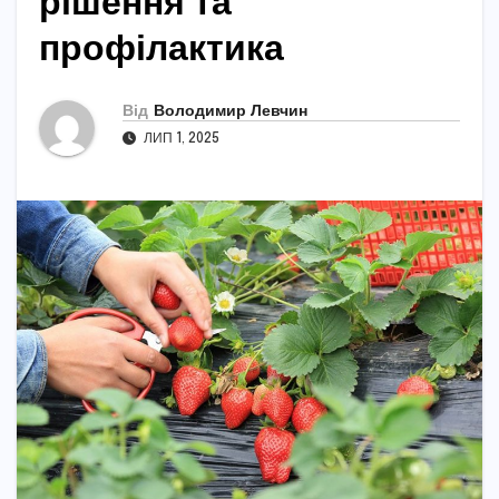
рішення та
профілактика
Від
Володимир Левчин
ЛИП 1, 2025