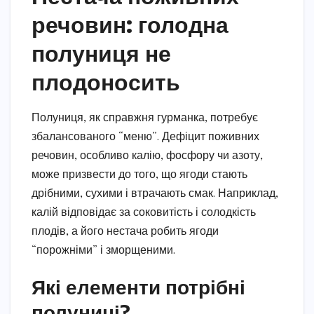
речовин: голодна
полуниця не
плодоносить
Полуниця, як справжня гурманка, потребує
збалансованого “меню”. Дефіцит поживних
речовин, особливо калію, фосфору чи азоту,
може призвести до того, що ягоди стають
дрібними, сухими і втрачають смак. Наприклад,
калій відповідає за соковитість і солодкість
плодів, а його нестача робить ягоди
“порожніми” і зморщеними.
Які елементи потрібні
полуниці?