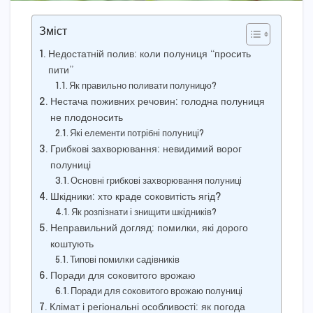
Зміст
Недостатній полив: коли полуниця “просить
пити”
Як правильно поливати полуницю?
Нестача поживних речовин: голодна полуниця
не плодоносить
Які елементи потрібні полуниці?
Грибкові захворювання: невидимий ворог
полуниці
Основні грибкові захворювання полуниці
Шкідники: хто краде соковитість ягід?
Як розпізнати і знищити шкідників?
Неправильний догляд: помилки, які дорого
коштують
Типові помилки садівників
Поради для соковитого врожаю
Поради для соковитого врожаю полуниці
Клімат і регіональні особливості: як погода