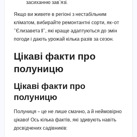
засиханню зав’язі.
Якщо ви живете в регіоні з нестабільним
кліматом, вибирайте ремонтантні сорти, як-от
“Єлизавета II”, які краще адаптуються до змін
погоди і дають урожай кілька разів за сезон.
Цікаві факти про
полуницю
Цікаві факти про
полуницю
Полуниця – це не лише смачно, а й неймовірно
цікаво! Ось кілька фактів, які здивують навіть
досвідчених садівників: