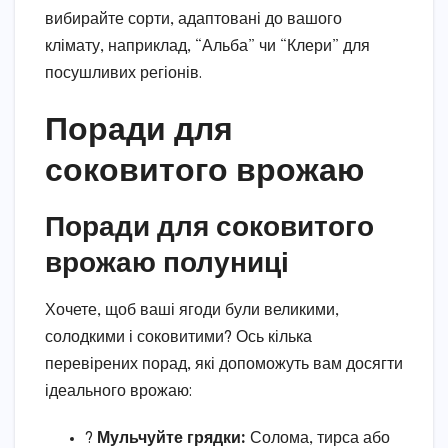
вибирайте сорти, адаптовані до вашого
клімату, наприклад, “Альба” чи “Клери” для
посушливих регіонів.
Поради для
соковитого врожаю
Поради для соковитого
врожаю полуниці
Хочете, щоб ваші ягоди були великими,
солодкими і соковитими? Ось кілька
перевірених порад, які допоможуть вам досягти
ідеального врожаю:
?
Мульчуйте грядки:
Солома, тирса або