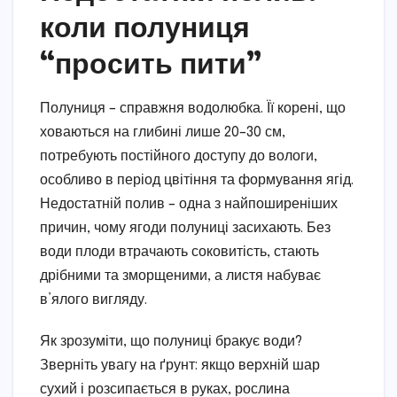
коли полуниця
“просить пити”
Полуниця – справжня водолюбка. Її корені, що
ховаються на глибині лише 20–30 см,
потребують постійного доступу до вологи,
особливо в період цвітіння та формування ягід.
Недостатній полив – одна з найпоширеніших
причин, чому ягоди полуниці засихають. Без
води плоди втрачають соковитість, стають
дрібними та зморщеними, а листя набуває
в’ялого вигляду.
Як зрозуміти, що полуниці бракує води?
Зверніть увагу на ґрунт: якщо верхній шар
сухий і розсипається в руках, рослина