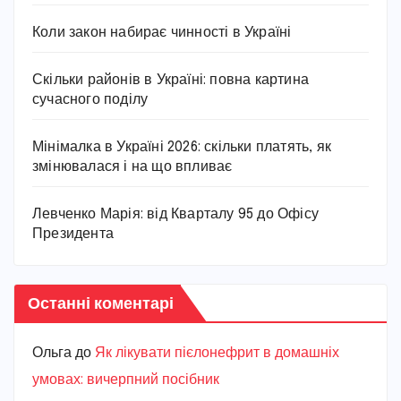
Коли закон набирає чинності в Україні
Скільки районів в Україні: повна картина
сучасного поділу
Мінімалка в Україні 2026: скільки платять, як
змінювалася і на що впливає
Левченко Марія: від Кварталу 95 до Офісу
Президента
Останні коментарі
Ольга
до
Як лікувати пієлонефрит в домашніх
умовах: вичерпний посібник