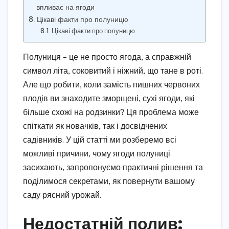
впливає на ягоди
Цікаві факти про полуницю
Цікаві факти про полуницю
Полуниця – це не просто ягода, а справжній
символ літа, соковитий і ніжний, що тане в роті.
Але що робити, коли замість пишних червоних
плодів ви знаходите зморщені, сухі ягоди, які
більше схожі на родзинки? Ця проблема може
спіткати як новачків, так і досвідчених
садівників. У цій статті ми розберемо всі
можливі причини, чому ягоди полуниці
засихають, запропонуємо практичні рішення та
поділимося секретами, як повернути вашому
саду рясний урожай.
Недостатній полив: