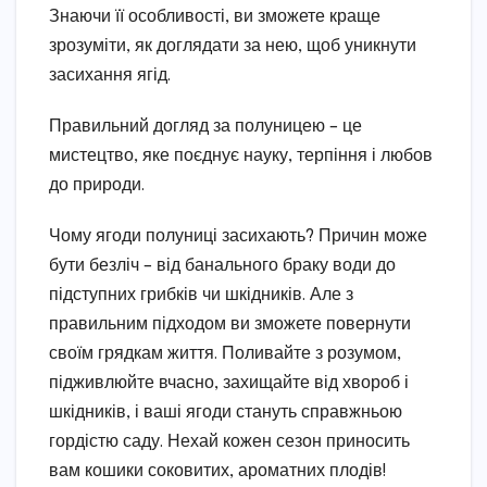
Знаючи її особливості, ви зможете краще
зрозуміти, як доглядати за нею, щоб уникнути
засихання ягід.
Правильний догляд за полуницею – це
мистецтво, яке поєднує науку, терпіння і любов
до природи.
Чому ягоди полуниці засихають? Причин може
бути безліч – від банального браку води до
підступних грибків чи шкідників. Але з
правильним підходом ви зможете повернути
своїм грядкам життя. Поливайте з розумом,
підживлюйте вчасно, захищайте від хвороб і
шкідників, і ваші ягоди стануть справжньою
гордістю саду. Нехай кожен сезон приносить
вам кошики соковитих, ароматних плодів!