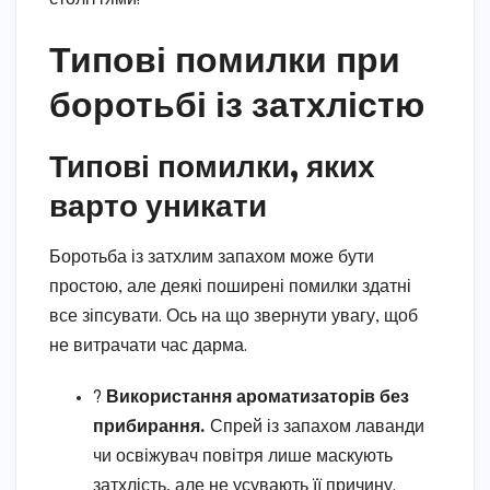
Типові помилки при
боротьбі із затхлістю
Типові помилки, яких
варто уникати
Боротьба із затхлим запахом може бути
простою, але деякі поширені помилки здатні
все зіпсувати. Ось на що звернути увагу, щоб
не витрачати час дарма.
?
Використання ароматизаторів без
прибирання.
Спрей із запахом лаванди
чи освіжувач повітря лише маскують
затхлість, але не усувають її причину.