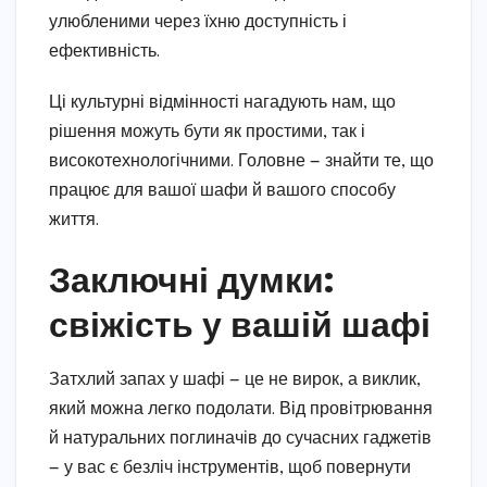
улюбленими через їхню доступність і
ефективність.
Ці культурні відмінності нагадують нам, що
рішення можуть бути як простими, так і
високотехнологічними. Головне — знайти те, що
працює для вашої шафи й вашого способу
життя.
Заключні думки:
свіжість у вашій шафі
Затхлий запах у шафі — це не вирок, а виклик,
який можна легко подолати. Від провітрювання
й натуральних поглиначів до сучасних гаджетів
— у вас є безліч інструментів, щоб повернути