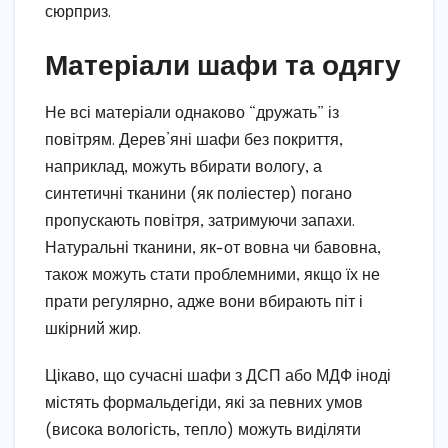
сюрприз.
Матеріали шафи та одягу
Не всі матеріали однаково “дружать” із
повітрям. Дерев’яні шафи без покриття,
наприклад, можуть вбирати вологу, а
синтетичні тканини (як поліестер) погано
пропускають повітря, затримуючи запахи.
Натуральні тканини, як-от вовна чи бавовна,
також можуть стати проблемними, якщо їх не
прати регулярно, адже вони вбирають піт і
шкірний жир.
Цікаво, що сучасні шафи з ДСП або МДФ іноді
містять формальдегіди, які за певних умов
(висока вологість, тепло) можуть виділяти