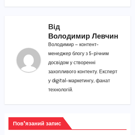
Від
Володимир Левчин
Володимир — контент-
менеджер блогу з 5-річним
досвідом у створенні
захопливого контенту. Експерт
у digital-маркетингу, фанат
технологій.
Пов’язаний запис