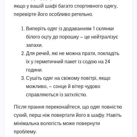
якщо у вашій шафі багато спортивного одягу,
перевірте його особливо ретельно.
Виперіть одяг із додаванням 1 склянки
білого оцту до порошку — це нейтралізує
запахи.
Для речей, які не можна прати, покладіть
їх у герметичний пакет із содою на 24
години.
Сушіть одяг на свіжому повітрі, якщо
можливо, — сонце й вітер чудово
справляються із затхлістю.
Після прання переконайтеся, що одяг повністю
сухий, перш ніж повертати його в шафу. Навіть
мінімальна вологість може повернути
проблему.