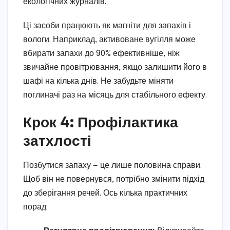
екологічних журналів.
Ці засоби працюють як магніти для запахів і
вологи. Наприклад, активоване вугілля може
вбирати запахи до 90% ефективніше, ніж
звичайне провітрювання, якщо залишити його в
шафі на кілька днів. Не забудьте міняти
поглиначі раз на місяць для стабільного ефекту.
Крок 4: Профілактика
затхлості
Позбутися запаху — це лише половина справи.
Щоб він не повернувся, потрібно змінити підхід
до зберігання речей. Ось кілька практичних
порад: