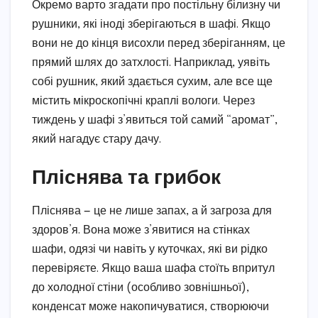
Окремо варто згадати про постільну білизну чи
рушники, які іноді зберігаються в шафі. Якщо
вони не до кінця висохли перед зберіганням, це
прямий шлях до затхлості. Наприклад, уявіть
собі рушник, який здається сухим, але все ще
містить мікроскопічні краплі вологи. Через
тиждень у шафі з’явиться той самий “аромат”,
який нагадує стару дачу.
Пліснява та грибок
Пліснява — це не лише запах, а й загроза для
здоров’я. Вона може з’явитися на стінках
шафи, одязі чи навіть у куточках, які ви рідко
перевіряєте. Якщо ваша шафа стоїть впритул
до холодної стіни (особливо зовнішньої),
конденсат може накопичуватися, створюючи