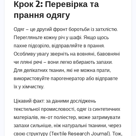
Крок 2: Перевірка та
прання одягу
Одяг — це другий фронт боротьби із затхлістю.
Перегляньте кожну річ у шафі. Якщо щось
пахне підозріло, відправляйте в прання.
Особливу увагу зверніть на вовняні, бавовняні
чи лляні речі — вони легко вбирають запахи.
Для делікатних тканин, які не можна прати,
використовуйте парогенератор або відправте
їх у хімчистку.
Цікавий факт: за даними досліджень
текстильної промисловості, одяг із синтетичних
матеріалів, як-от поліестер, може затримувати
запахи сильніше, ніж натуральні тканини, через
свою структуру (Textile Research Journal). Тож,