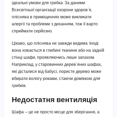
ідеальні умови для грибка. За даними
Всесвітньої організації охорони здоров’я,
пліснява в приміщеннях може викликати
алергії та проблеми з диханням, тож її варто
сприймати серйозно.
Цікаво, що пліснява не завжди видима. Іноді
вона ховається в глибині тканини або на задній
стінці шафи, проявляючись лише запахом.
Наприклад, у старовинних дерев’яних шафах,
які дісталися від бабусі, пористе дерево може
вбирати вологу роками, стаючи домівкою для
грибків.
Недостатня вентиляція
Шафа — це не просто місце для зберігання, а