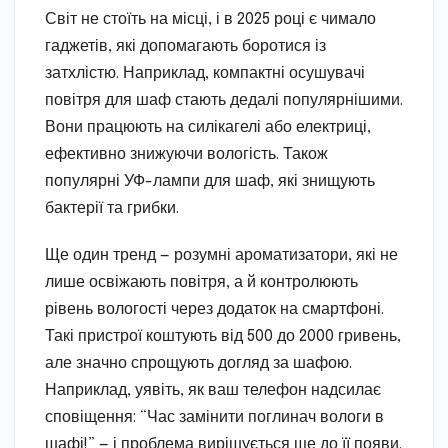
Світ не стоїть на місці, і в 2025 році є чимало
гаджетів, які допомагають боротися із
затхлістю. Наприклад, компактні осушувачі
повітря для шаф стають дедалі популярнішими.
Вони працюють на силікагелі або електриці,
ефективно знижуючи вологість. Також
популярні УФ-лампи для шаф, які знищують
бактерії та грибки.
Ще один тренд — розумні ароматизатори, які не
лише освіжають повітря, а й контролюють
рівень вологості через додаток на смартфоні.
Такі пристрої коштують від 500 до 2000 гривень,
але значно спрощують догляд за шафою.
Наприклад, уявіть, як ваш телефон надсилає
сповіщення: “Час замінити поглинач вологи в
шафі!” — і проблема вирішується ще до її появи.