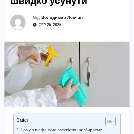
швидко усунути
Від
Володимир Левчин
СЕР 25, 2025
Зміст
Чому з шафи тхне затхлістю: розбираємо