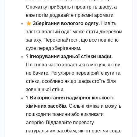
Спочатку приберіть і провітріть шафу, а
вже потім додавайте приємні аромати.
Зберігання вологого одягу.
Навіть
злегка вологий одяг може стати джерелом
запаху. Переконайтеся, що все повністю
сухе перед зберіганням.
?
Ігнорування задньої стінки шафи.
Пліснява часто ховається в місцях, які ви
не бачите. Регулярно перевіряйте кути та
стінки, особливо якщо шафа стоїть біля
зовнішньої стіни.
?
Використання надмірної кількості
хімічних засобів.
Сильні хімікати можуть
пошкодити тканини або викликати
алергію. Віддавайте перевагу
натуральним засобам, як-от оцет чи сода.