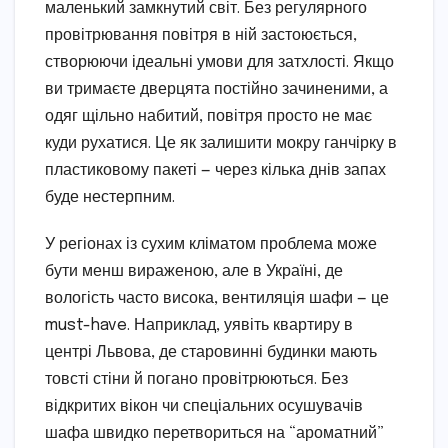
маленький замкнутий світ. Без регулярного
провітрювання повітря в ній застоюється,
створюючи ідеальні умови для затхлості. Якщо
ви тримаєте дверцята постійно зачиненими, а
одяг щільно набитий, повітря просто не має
куди рухатися. Це як залишити мокру ганчірку в
пластиковому пакеті — через кілька днів запах
буде нестерпним.
У регіонах із сухим кліматом проблема може
бути менш вираженою, але в Україні, де
вологість часто висока, вентиляція шафи — це
must-have. Наприклад, уявіть квартиру в
центрі Львова, де старовинні будинки мають
товсті стіни й погано провітрюються. Без
відкритих вікон чи спеціальних осушувачів
шафа швидко перетвориться на “ароматний”