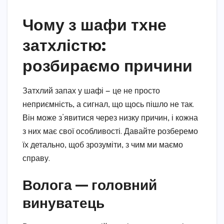
Чому з шафи тхне
затхлістю:
розбираємо причини
Затхлий запах у шафі — це не просто
неприємність, а сигнал, що щось пішло не так.
Він може з’явитися через низку причин, і кожна
з них має свої особливості. Давайте розберемо
їх детально, щоб зрозуміти, з чим ми маємо
справу.
Волога — головний
винуватець