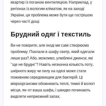
квартир із поганою вентиляцією. Наприклад, у
регіонах із вологим кліматом, як на заході
України, ця проблема може бути ще гострішою
через часті дощі.
Брудний одяг і текстиль
Ви не повірите, але іноді ми самі створюємо
проблему. Поклали в шафу светр, який одягали
лише раз? Або, можливо, улюблені джинси, які
“ще не брудні”? Навіть незначна кількість поту,
шкірного жиру чи пилу на одязі може стати
поживним середовищем для бактерій. Ці
мікроорганізми обожнюють теплі, темні й вологі
місця, як-от ваша шафа, і швидко починають
виділяти неприємний запах.