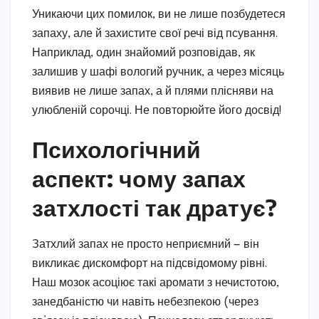
Уникаючи цих помилок, ви не лише позбудетеся
запаху, але й захистите свої речі від псування.
Наприклад, один знайомий розповідав, як
залишив у шафі вологий ручник, а через місяць
виявив не лише запах, а й плями плісняви на
улюбленій сорочці. Не повторюйте його досвід!
Психологічний
аспект: чому запах
затхлості так дратує?
Затхлий запах не просто неприємний — він
викликає дискомфорт на підсвідомому рівні.
Наш мозок асоціює такі аромати з нечистотою,
занедбаністю чи навіть небезпекою (через