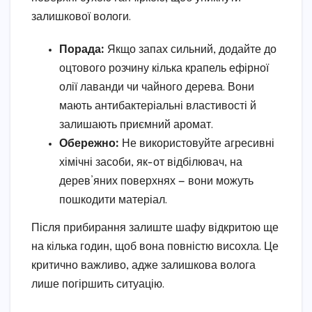
залишкової вологи.
Порада:
Якщо запах сильний, додайте до
оцтового розчину кілька крапель ефірної
олії лаванди чи чайного дерева. Вони
мають антибактеріальні властивості й
залишають приємний аромат.
Обережно:
Не використовуйте агресивні
хімічні засоби, як-от відбілювач, на
дерев’яних поверхнях — вони можуть
пошкодити матеріал.
Після прибирання залиште шафу відкритою ще
на кілька годин, щоб вона повністю висохла. Це
критично важливо, адже залишкова волога
лише погіршить ситуацію.