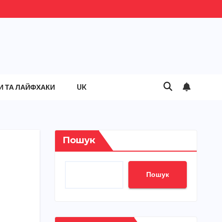
И ТА ЛАЙФХАКИ
UK
Пошук
Пошук