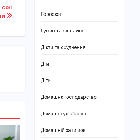
й сон
Гороскоп
яти
Гуманітарні науки
Дієти та схуднення
Дім
Діти
Домашнє господарство
Домашні улюбленці
Домашній затишок