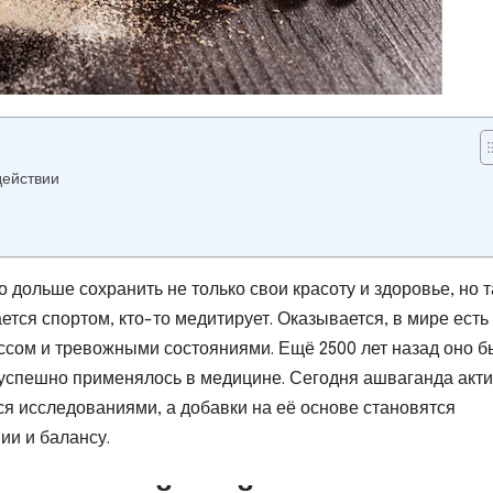
действии
дольше сохранить не только свои красоту и здоровье, но 
ется спортом, кто-то медитирует. Оказывается, в мире есть
ессом и тревожными состояниями. Ещё 2500 лет назад оно 
 успешно применялось в медицине. Сегодня ашваганда акт
я исследованиями, а добавки на её основе становятся
ии и балансу.