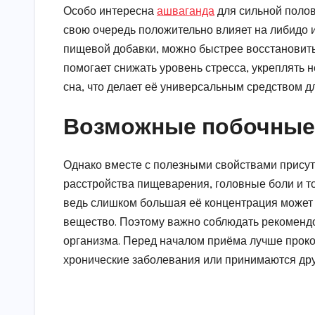
Особо интересна
ашваганда
для сильной полов
свою очередь положительно влияет на либидо 
пищевой добавки, можно быстрее восстановить
помогает снижать уровень стресса, укреплять 
сна, что делает её универсальным средством д
Возможные побочные
Однако вместе с полезными свойствами прису
расстройства пищеварения, головные боли и то
ведь слишком большая её концентрация может 
вещество. Поэтому важно соблюдать рекоменд
организма. Перед началом приёма лучше проко
хронические заболевания или принимаются дру