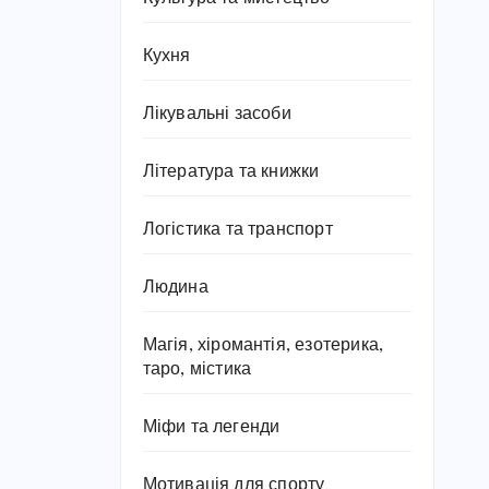
Кухня
Лікувальні засоби
Література та книжки
Логістика та транспорт
Людина
Магія, хіромантія, езотерика,
таро, містика
Міфи та легенди
Мотивація для спорту