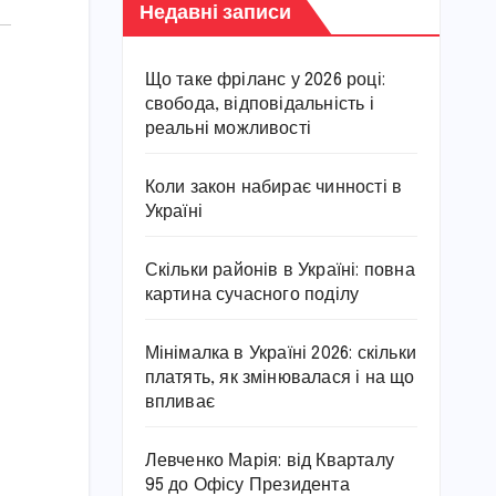
Недавні записи
Що таке фріланс у 2026 році:
свобода, відповідальність і
реальні можливості
Коли закон набирає чинності в
Україні
Скільки районів в Україні: повна
картина сучасного поділу
Мінімалка в Україні 2026: скільки
платять, як змінювалася і на що
впливає
Левченко Марія: від Кварталу
95 до Офісу Президента