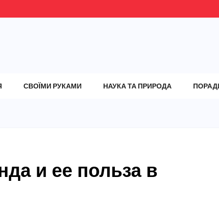
Я
СВОЇМИ РУКАМИ
НАУКА ТА ПРИРОДА
ПОРАД
нда и ее польза в