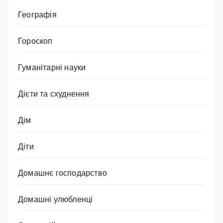
Географія
Гороскоп
Гуманітарні науки
Дієти та схуднення
Дім
Діти
Домашнє господарство
Домашні улюбленці