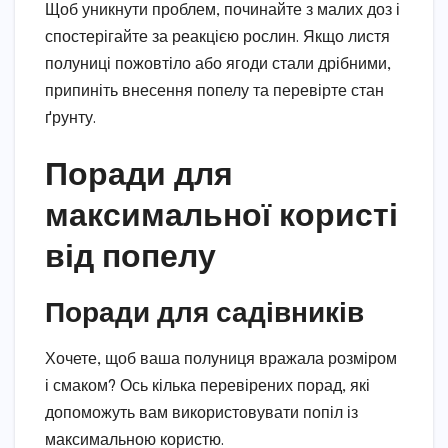
Щоб уникнути проблем, починайте з малих доз і
спостерігайте за реакцією рослин. Якщо листя
полуниці пожовтіло або ягоди стали дрібними,
припиніть внесення попелу та перевірте стан
ґрунту.
Поради для
максимальної користі
від попелу
Поради для садівників
Хочете, щоб ваша полуниця вражала розміром
і смаком? Ось кілька перевірених порад, які
допоможуть вам використовувати попіл із
максимальною користю.