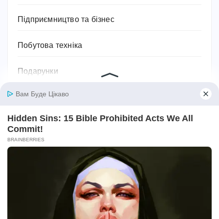
Підприємництво та бізнес
Побутова техніка
Подарунки
Подорожі
Політика
Поради та лайфхаки
Посуд
Право