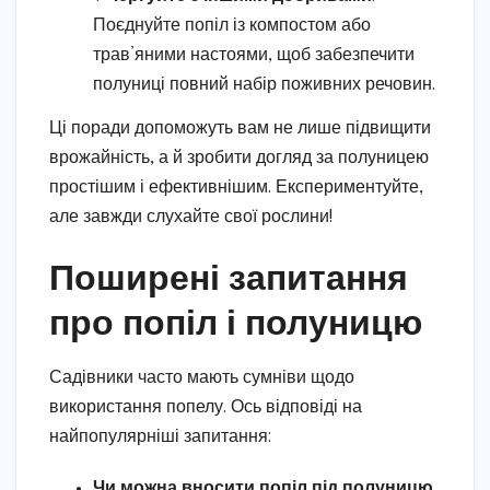
Поєднуйте попіл із компостом або
трав’яними настоями, щоб забезпечити
полуниці повний набір поживних речовин.
Ці поради допоможуть вам не лише підвищити
врожайність, а й зробити догляд за полуницею
простішим і ефективнішим. Експериментуйте,
але завжди слухайте свої рослини!
Поширені запитання
про попіл і полуницю
Садівники часто мають сумніви щодо
використання попелу. Ось відповіді на
найпопулярніші запитання:
Чи можна вносити попіл під полуницю