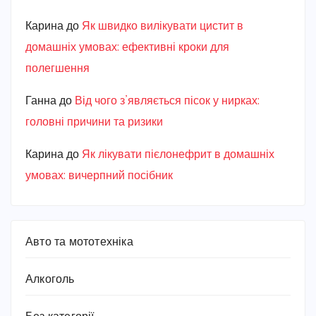
Карина
до
Як швидко вилікувати цистит в
домашніх умовах: ефективні кроки для
полегшення
Ганна
до
Від чого з’являється пісок у нирках:
головні причини та ризики
Карина
до
Як лікувати пієлонефрит в домашніх
умовах: вичерпний посібник
Авто та мототехніка
Алкоголь