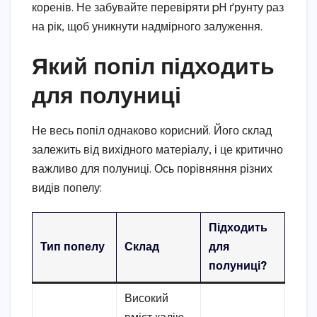
коренів. Не забувайте перевіряти pH ґрунту раз
на рік, щоб уникнути надмірного залуження.
Який попіл підходить
для полуниці
Не весь попіл однаково корисний. Його склад
залежить від вихідного матеріалу, і це критично
важливо для полуниці. Ось порівняння різних
видів попелу:
Підходить
Тип попелу
Склад
для
полуниці?
Високий