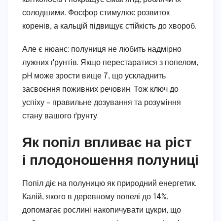
солодшими. Фосфор стимулює розвиток
коренів, а кальцій підвищує стійкість до хвороб.
Але є нюанс: полуниця не любить надмірно
лужних ґрунтів. Якщо перестаратися з попелом,
pH може зрости вище 7, що ускладнить
засвоєння поживних речовин. Тож ключ до
успіху – правильне дозування та розуміння
стану вашого ґрунту.
Як попіл впливає на ріст
і плодоношення полуниці
Попіл діє на полуницю як природний енергетик.
Калій, якого в деревному попелі до 14%,
допомагає рослині накопичувати цукри, що