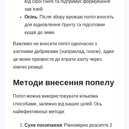
від сірої гнилі та підтримує формування
зав’язей.
Осінь
: Після збору врожаю попіл вносять
для відновлення ґрунту та підготовки
кущів до зими.
Важливо не вносити попіл одночасно з
азотними добривами (наприклад, гноєм), адже
це може призвести до втрати азоту через
хімічні реакції.
Методи внесення попелу
Попіл можна використовувати кількома
способами, залежно від ваших цілей. Ось
найефективніші методи:
Сухе посипання
: Рівномірно розсипте 2