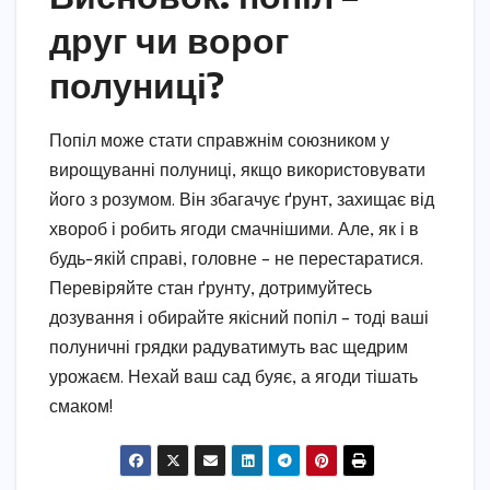
друг чи ворог
полуниці?
Попіл може стати справжнім союзником у
вирощуванні полуниці, якщо використовувати
його з розумом. Він збагачує ґрунт, захищає від
хвороб і робить ягоди смачнішими. Але, як і в
будь-якій справі, головне – не перестаратися.
Перевіряйте стан ґрунту, дотримуйтесь
дозування і обирайте якісний попіл – тоді ваші
полуничні грядки радуватимуть вас щедрим
урожаєм. Нехай ваш сад буяє, а ягоди тішать
смаком!