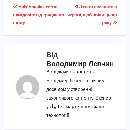
Навігація
Найсмачніші сорти
Які квіти посадити в
помідорів: від грядки до
червні, щоб цвіли цього
записів
столу
року
Від
Володимир Левчин
Володимир — контент-
менеджер блогу з 5-річним
досвідом у створенні
захопливого контенту. Експерт
у digital-маркетингу, фанат
технологій.