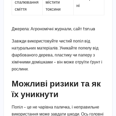
спалювання
містити
ні
сміття
токсини
Джерела: Агрономічні журнали, сайт tsn.ua
Завжди використовуйте чистий попіл від
натуральних матеріалів. Уникайте попелу від
фарбованого дерева, пластику чи паперу з
хімічними домішками – він може отруїти ґрунт і
рослини.
Можливі ризики та як
їх уникнути
Попіл – це не чарівна паличка, і неправильне
використання може завдати шкоди. Ось головні