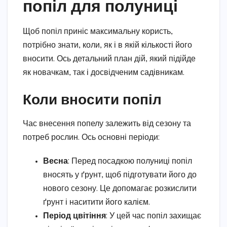
попіл для полуниці
Щоб попіл приніс максимальну користь,
потрібно знати, коли, як і в якій кількості його
вносити. Ось детальний план дій, який підійде
як новачкам, так і досвідченим садівникам.
Коли вносити попіл
Час внесення попелу залежить від сезону та
потреб рослин. Ось основні періоди:
Весна
: Перед посадкою полуниці попіл
вносять у ґрунт, щоб підготувати його до
нового сезону. Це допомагає розкислити
ґрунт і наситити його калієм.
Період цвітіння
: У цей час попіл захищає