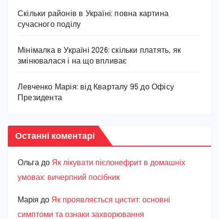
Скільки районів в Україні: повна картина
сучасного поділу
Мінімалка в Україні 2026: скільки платять, як
змінювалася і на що впливає
Левченко Марія: від Кварталу 95 до Офісу
Президента
Останні коментарі
Ольга
до
Як лікувати пієлонефрит в домашніх
умовах: вичерпний посібник
Марiя
до
Як проявляється цистит: основні
симптоми та ознаки захворювання