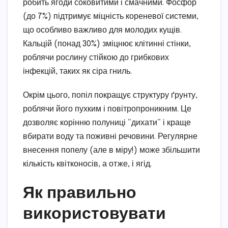
робить ягоди соковитими і смачними. Фосфор
(до 7%) підтримує міцність кореневої системи,
що особливо важливо для молодих кущів.
Кальцій (понад 30%) зміцнює клітинні стінки,
роблячи рослину стійкою до грибкових
інфекцій, таких як сіра гниль.
Окрім цього, попіл покращує структуру ґрунту,
роблячи його пухким і повітропроникним. Це
дозволяє корінню полуниці “дихати” і краще
вбирати воду та поживні речовини. Регулярне
внесення попелу (але в міру!) може збільшити
кількість квітконосів, а отже, і ягід.
Як правильно
використовувати