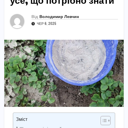
усе, що потрібно знати
Від
Володимир Левчин
ЧЕР 6, 2025
Зміст