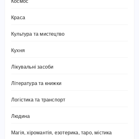
Космос
Краса
Культура та мистецтво
Кухня
Лікувальні засоби
Література та книжки
Логістика та транспорт
Людина
Магія, хіромантія, езотерика, таро, містика