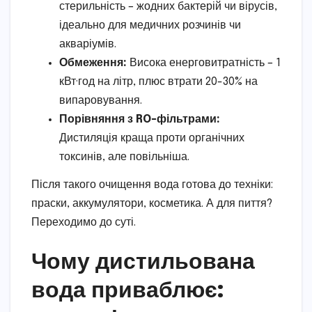
стерильність – жодних бактерій чи вірусів,
ідеально для медичних розчинів чи
акваріумів.
Обмеження:
Висока енерговитратність – 1
кВт·год на літр, плюс втрати 20-30% на
випаровування.
Порівняння з RO-фільтрами:
Дистиляція краща проти органічних
токсинів, але повільніша.
Після такого очищення вода готова до техніки:
праски, аккумулятори, косметика. А для пиття?
Переходимо до суті.
Чому дистильована
вода приваблює: