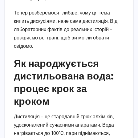
Тепер розберемося глибше, чому ця тема
кипить дискусіями, наче сама дистиляція. Від
лабораторних фактів до реальних історій –
розкриємо всі грані, щоб ви могли обрати
свідомо.
Як народжується
дистильована вода:
процес крок за
кроком
Дистиляція – це стародавній трюк алхіміків,
удосконалений сучасними апаратами. Вода
нагрівається до 100°C, пари піднімаються,