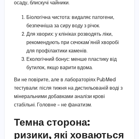
осаду, блискучі чайники.
Біологічна чистота: видаляє патогени,
безпечніша за сиру воду з річок.
Для хворих: у клініках розводять ліки,
рекомендують при сечокам’яній хворобі
для профілактики каменів.
Екологічний бонус: менше пластику від
бутилок, якщо варити вдома.
Ви не повірите, але в лабораторіях PubMed
тестували: після тижня на дистильованій воді з
мінеральними добавками аналізи крові
стабільні. Головне – не фанатизм.
Темна сторона:
ризики, які ховаються