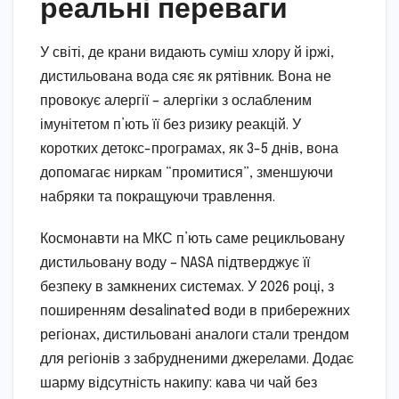
реальні переваги
У світі, де крани видають суміш хлору й іржі,
дистильована вода сяє як рятівник. Вона не
провокує алергії – алергіки з ослабленим
імунітетом п’ють її без ризику реакцій. У
коротких детокс-програмах, як 3-5 днів, вона
допомагає ниркам “промитися”, зменшуючи
набряки та покращуючи травлення.
Космонавти на МКС п’ють саме рецикльовану
дистильовану воду – NASA підтверджує її
безпеку в замкнених системах. У 2026 році, з
поширенням desalinated води в прибережних
регіонах, дистильовані аналоги стали трендом
для регіонів з забрудненими джерелами. Додає
шарму відсутність накипу: кава чи чай без