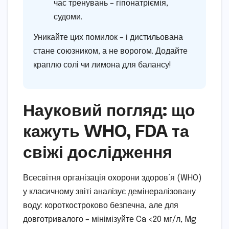
час тренувань – гіпонатріємія,
судоми.
Уникайте цих помилок – і дистильована
стане союзником, а не ворогом. Додайте
краплю солі чи лимона для балансу!
Науковий погляд: що
кажуть WHO, FDA та
свіжі дослідження
Всесвітня організація охорони здоров’я (WHO)
у класичному звіті аналізує демінералізовану
воду: короткостроково безпечна, але для
довготривалого – мінімізуйте Ca <20 мг/л, Mg