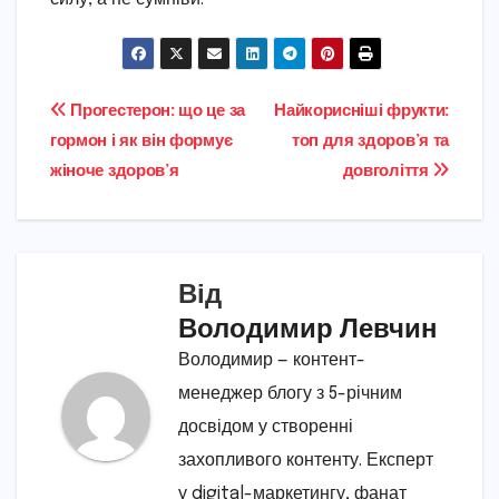
Навігація
Прогестерон: що це за
Найкорисніші фрукти:
гормон і як він формує
топ для здоров’я та
записів
жіноче здоров’я
довголіття
Від
Володимир Левчин
Володимир — контент-
менеджер блогу з 5-річним
досвідом у створенні
захопливого контенту. Експерт
у digital-маркетингу, фанат