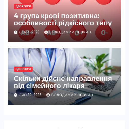
ЗДОРОВ'Я
4 група крові позитивна:
особливості рідкісного типу
СЕР 4, 2026
ВОЛОДИМИР ЛЕВЧИН
ЗДОРОВ'Я
Скільки дійсне направлення
від сімейного лікаря
ЛИП 30, 2026
ВОЛОДИМИР ЛЕВЧИН