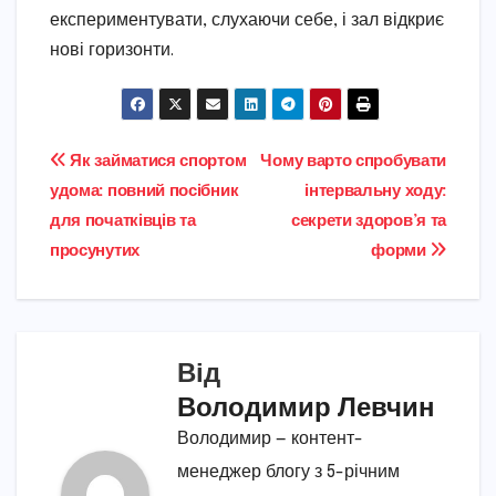
експериментувати, слухаючи себе, і зал відкриє
нові горизонти.
Навігація
Як займатися спортом
Чому варто спробувати
удома: повний посібник
інтервальну ходу:
записів
для початківців та
секрети здоров’я та
просунутих
форми
Від
Володимир Левчин
Володимир — контент-
менеджер блогу з 5-річним