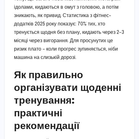
ідолами, кидаються в омут з головою, а потім
зникають, як привид. Статистика з фітнес-
додатків 2025 року показує: 70% тих, хто
тренується щодня без плану, кидають через 2-3
місяці через вигорання. Для просунутих це
ризик плато – коли прогрес зупиняється, ніби
машина на слизькій дорозі.
Як правильно
організувати щоденні
тренування:
практичні
рекомендації