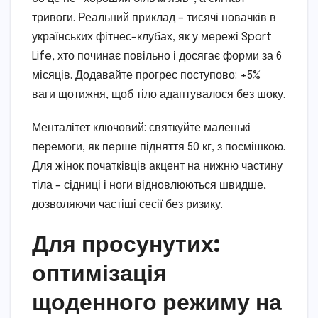
тривоги. Реальний приклад – тисячі новачків в
українських фітнес-клубах, як у мережі Sport
Life, хто починає повільно і досягає форми за 6
місяців. Додавайте прогрес поступово: +5%
ваги щотижня, щоб тіло адаптувалося без шоку.
Менталітет ключовий: святкуйте маленькі
перемоги, як перше підняття 50 кг, з посмішкою.
Для жінок початківців акцент на нижню частину
тіла – сідниці і ноги відновлюються швидше,
дозволяючи частіші сесії без ризику.
Для просунутих:
оптимізація
щоденного режиму на