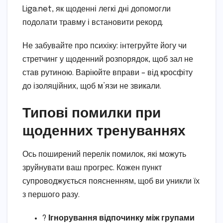
Liga.net, як щоденні легкі дні допомогли
подолати травму і встановити рекорд.
Не забувайте про психіку: інтегруйте йогу чи
стретчинг у щоденний розпорядок, щоб зал не
став рутиною. Варіюйте вправи – від кросфіту
до ізоляційних, щоб м’язи не звикали.
Типові помилки при
щоденних тренуваннях
Ось поширений перелік помилок, які можуть
зруйнувати ваш прогрес. Кожен пункт
супроводжується поясненням, щоб ви уникли їх
з першого разу.
?️
Ігнорування відпочинку між групами