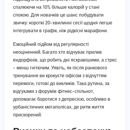
спалюючи на 10% більше калорій у стані
спокою. Для новачків це шанс побудувати
звичку: короткі 20-хвилинні сесії щодня легше
інтегрувати в графік, ніж рідкісні марафони.
Емоційний підйом від регулярності
неоціненний. Багато хто відчуває прилив
ендорфінів, що робить дні яскравішими, а стрес
– менш гнітючим. Уявіть, як після ранкового
тренування ви крокуєте офісом з відчуттям
перемоги, готові до викликів. Така рутина, за
відгуками з форумів фітнес-спільнот,
допомагає боротися з депресією, особливо в
урбаністичних мегаполісах, де ритм життя
прискорений.