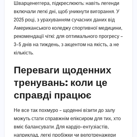
Шварценеггера, підкреслюють: навіть легенди
включали легкі дні, щоб уникнути вигорання. У
2025 році, з урахуванням сучасних даних від
Американського коледжу спортивної медицини,
рекомендації чіткі: для оптимального прогресу –
3-5 днів на тиждень, з акцентом на якість, а не
кількість.
Переваги щоденних
тренувань: коли це
справді працює
Не все так похмуро – щоденні візити до залу
можуть стати справжнім еліксиром для тих, хто
вміє балансувати. Для кардіо-ентузіастів,
наприклад, легкі пробіжки чи велотренажери