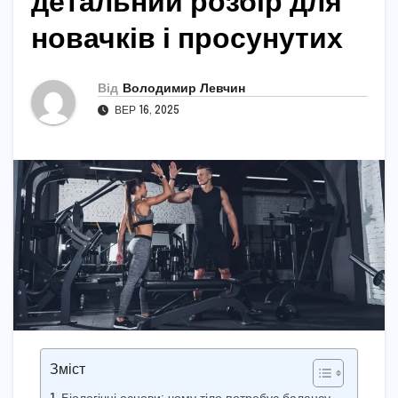
детальний розбір для
новачків і просунутих
Від
Володимир Левчин
ВЕР 16, 2025
Зміст