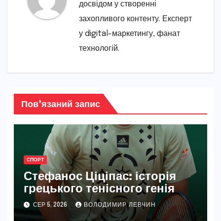
досвідом у створенні
захопливого контенту. Експерт
у digital-маркетингу, фанат
технологій.
Пов’язаний запис
СПОРТ
Стефанос Ціціпас: історія
грецького тенісного генія
СЕР 5, 2026
ВОЛОДИМИР ЛЕВЧИН