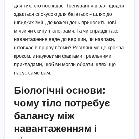
для тих, хто поспішає. Тренування в залі щодня
здається спокусою для багатьох – шлях до
швидких змін, де кожен день приносить нові
м’язи чи скинуті кілограми. Та чи справді таке
навантаження веде до вершин, чи навпаки,
штовхає в прірву втоми? Розгляньмо це крок за
кроком, з науковими фактами і реальними
прикладами, щоб ви могли обрати шлях, що
пасує саме вам.
Біологічні основи:
чому тіло потребує
балансу між
навантаженням і