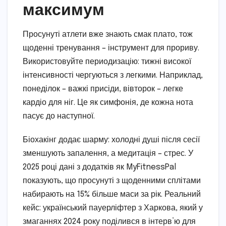
максимум
Просунуті атлети вже знають смак плато, тож
щоденні тренування – інструмент для прориву.
Використовуйте периодизацію: тижні високої
інтенсивності чергуються з легкими. Наприклад,
понеділок – важкі присіди, вівторок – легке
кардіо для ніг. Це як симфонія, де кожна нота
пасує до наступної.
Біохакінг додає шарму: холодні душі після сесії
зменшують запалення, а медитація – стрес. У
2025 році дані з додатків як MyFitnessPal
показують, що просунуті з щоденними сплітами
набирають на 15% більше маси за рік. Реальний
кейс: український пауерліфтер з Харкова, який у
змаганнях 2024 року поділився в інтерв’ю для