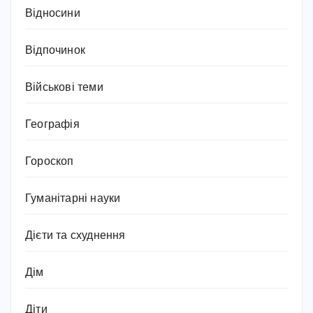
Відносини
Відпочинок
Військові теми
Географія
Гороскоп
Гуманітарні науки
Дієти та схуднення
Дім
Діти