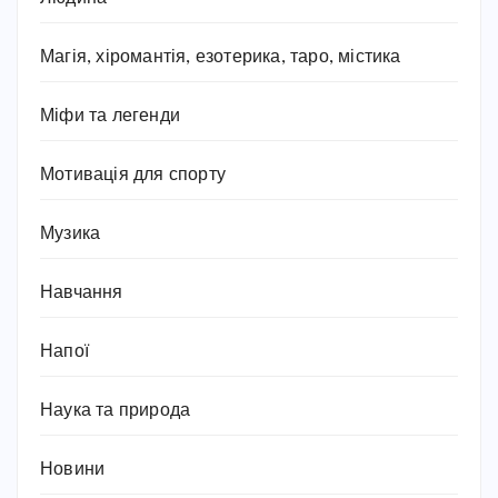
Магія, хіромантія, езотерика, таро, містика
Міфи та легенди
Мотивація для спорту
Музика
Навчання
Напої
Наука та природа
Новини