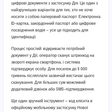
цифрові документи з застосунку Дія. Це один з
найзручніших варіантів для тих, хто не хоче
носити з собою паперовий паспорт. Електронна
ID-картка, закордонний паспорт або цифрове
посвідчення водія — усе це підходить для
ідентифікації.
Процес простий: відкриваєте потрібний
документ у Дії, оператор сканує штрихкод на
звороті екрана смартфона, і система
підтверджує особу. Для посилок до 5 000
гривень післяплати зазвичай вистачає цього
сканування. Для більших сум можливий
додатковий дзвінок або SMS-підтвердження.
Ще один зручний інструмент — код клієнта в
офіційному мобільному застосунку Нової