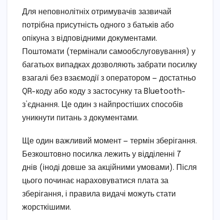
Для неповнолітніх отримувачів зазвичай
потрібна присутність одного з батьків або
опікуна з відповідними документами.
Поштомати (термінали самообслуговування) у
багатьох випадках дозволяють забрати посилку
взагалі без взаємодії з оператором — достатньо
QR-коду або коду з застосунку та Bluetooth-
з’єднання. Це один з найпростіших способів
уникнути питань з документами.
Ще один важливий момент — термін зберігання.
Безкоштовно посилка лежить у відділенні 7
днів (іноді довше за акційними умовами). Після
цього починає нараховуватися плата за
зберігання, і правила видачі можуть стати
жорсткішими.