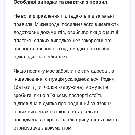
Особливі випадки та винятки з правил
Не всі відправлення підпадають під загальні
правила. Міжнародні посилки часто вимагають
додаткових документів, особливо якщо є митні
платежі. У таких випадках без закордонного
паспорта або іншого підтвердження особи
рідко вдається обійтися.
Якщо посилку має забрати не сам адресат, а
інша людина, ситуація ускладнюється. Родичі
(батьки, діти, чоловік/дружина) можуть це
зробити, якщо в їхньому паспорті стоїть
відповідна відмітка про родинний зв’язок. В
інших випадках потрібна нотаріально
посвідчена довіреність або присутність самого
отримувача з документом.