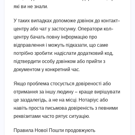
які ви не знали.
У таких випадках допоможе дзвінок до контакт-
центру або чат у застосунку. Оператори кол-
центру бачать повну інформацію про
відправлення і можуть підказати, що саме
потрібно зробити: надіслати додатковий код,
підтвердити особу дзвінком або прийти з
документом у конкретний час.
Якщо проблема стосується довіреності або
отримання за іншу людину — краще вирішувати
це заздалегідь, а не на місці. Нотаріус або
навіть проста письмова довіреність з певними
реквізитами часто рятує ситуацію.
Правила Нової Пошти продовжують