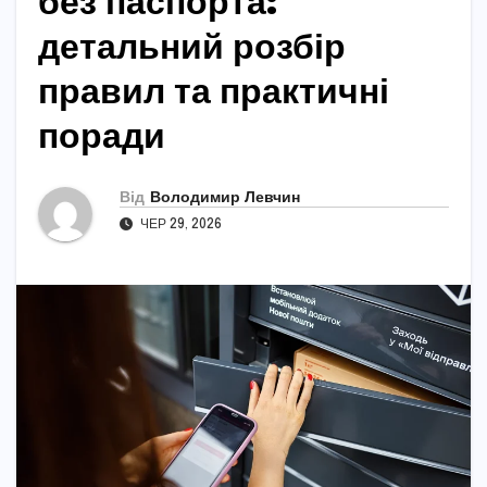
без паспорта:
детальний розбір
правил та практичні
поради
Від
Володимир Левчин
ЧЕР 29, 2026