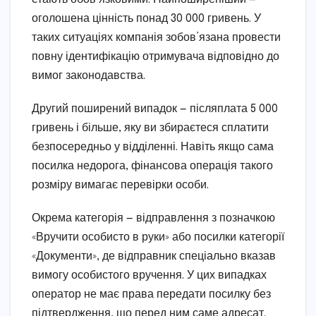
оголошена цінність понад 30 000 гривень. У
таких ситуаціях компанія зобов’язана провести
повну ідентифікацію отримувача відповідно до
вимог законодавства.
Другий поширений випадок — післяплата 5 000
гривень і більше, яку ви збираєтеся сплатити
безпосередньо у відділенні. Навіть якщо сама
посилка недорога, фінансова операція такого
розміру вимагає перевірки особи.
Окрема категорія — відправлення з позначкою
«Вручити особисто в руки» або посилки категорії
«Документи», де відправник спеціально вказав
вимогу особистого вручення. У цих випадках
оператор не має права передати посилку без
підтвердження, що перед ним саме адресат.