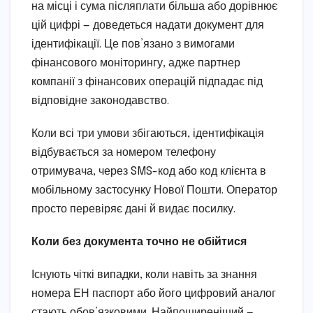
на місці і сума післяплати більша або дорівнює
цій цифрі — доведеться надати документ для
ідентифікації. Це пов’язано з вимогами
фінансового моніторингу, адже партнер
компанії з фінансових операцій підпадає під
відповідне законодавство.
Коли всі три умови збігаються, ідентифікація
відбувається за номером телефону
отримувача, через SMS-код або код клієнта в
мобільному застосунку Нової Пошти. Оператор
просто перевіряє дані й видає посилку.
Коли без документа точно не обійтися
Існують чіткі випадки, коли навіть за знання
номера ЕН паспорт або його цифровий аналог
стають обов’язковими. Найпоширеніший —