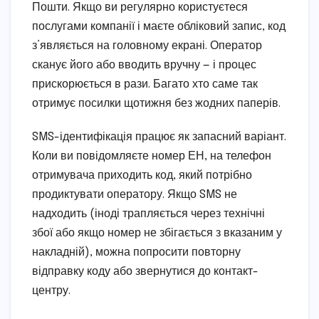
Пошти. Якщо ви регулярно користуєтеся
послугами компанії і маєте обліковий запис, код
з’являється на головному екрані. Оператор
сканує його або вводить вручну — і процес
прискорюється в рази. Багато хто саме так
отримує посилки щотижня без жодних паперів.
SMS-ідентифікація працює як запасний варіант.
Коли ви повідомляєте номер ЕН, на телефон
отримувача приходить код, який потрібно
продиктувати оператору. Якщо SMS не
надходить (іноді трапляється через технічні
збої або якщо номер не збігається з вказаним у
накладній), можна попросити повторну
відправку коду або звернутися до контакт-
центру.