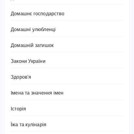
Домашнє господарство
Домашні улюбленці
Домашній затишок
Закони України
Здоров'я
Імена та значення імен
Історія
Їжа та кулінарія