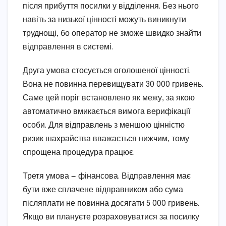
після прибуття посилки у відділення. Без нього
навіть за низької цінності можуть виникнути
труднощі, бо оператор не зможе швидко знайти
відправлення в системі.
Друга умова стосується оголошеної цінності.
Вона не повинна перевищувати 30 000 гривень.
Саме цей поріг встановлено як межу, за якою
автоматично вмикається вимога верифікації
особи. Для відправлень з меншою цінністю
ризик шахрайства вважається нижчим, тому
спрощена процедура працює.
Третя умова — фінансова. Відправлення має
бути вже сплачене відправником або сума
післяплати не повинна досягати 5 000 гривень.
Якщо ви плануєте розраховуватися за посилку