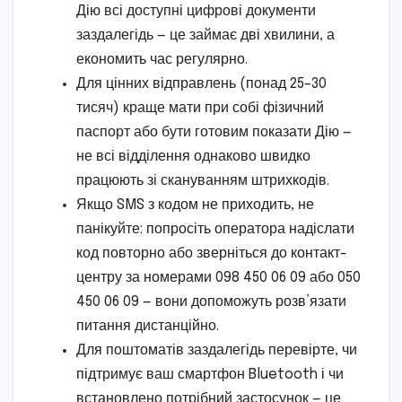
Дію всі доступні цифрові документи
заздалегідь — це займає дві хвилини, а
економить час регулярно.
Для цінних відправлень (понад 25–30
тисяч) краще мати при собі фізичний
паспорт або бути готовим показати Дію —
не всі відділення однаково швидко
працюють зі скануванням штрихкодів.
Якщо SMS з кодом не приходить, не
панікуйте: попросіть оператора надіслати
код повторно або зверніться до контакт-
центру за номерами 098 450 06 09 або 050
450 06 09 — вони допоможуть розв’язати
питання дистанційно.
Для поштоматів заздалегідь перевірте, чи
підтримує ваш смартфон Bluetooth і чи
встановлено потрібний застосунок — це