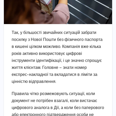
Так, у більшості звичайних ситуацій забрати
посилку з Нової Пошти без фізичного паспорта
в кишені цілком можливо. Компанія вже кілька
років активно використовує цифрові
інструменти ідентифікації, і це значно спрощує
життя клієнтам. Головне — знати номер
експрес-накладної та вкладатися в ліміти за
цінністю відправлення.
Правила чітко розмежовують ситуації, коли
документ не потрібен взагалі, коли вистачає
цифрового аналога в Дії, а коли без паперового
або електронного підтвердження особи не