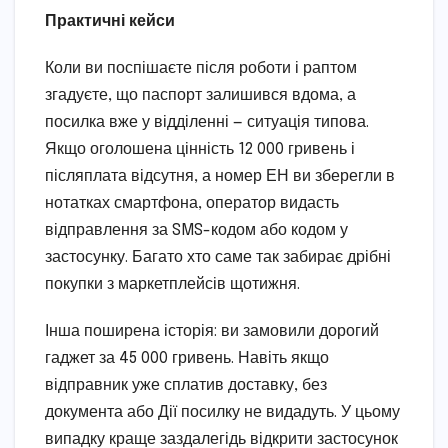
Практичні кейси
Коли ви поспішаєте після роботи і раптом
згадуєте, що паспорт залишився вдома, а
посилка вже у відділенні — ситуація типова.
Якщо оголошена цінність 12 000 гривень і
післяплата відсутня, а номер ЕН ви зберегли в
нотатках смартфона, оператор видасть
відправлення за SMS-кодом або кодом у
застосунку. Багато хто саме так забирає дрібні
покупки з маркетплейсів щотижня.
Інша поширена історія: ви замовили дорогий
гаджет за 45 000 гривень. Навіть якщо
відправник уже сплатив доставку, без
документа або Дії посилку не видадуть. У цьому
випадку краще заздалегідь відкрити застосунок