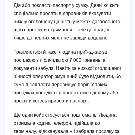
Дія або покласти паспорт у сумку. Деякі клієнти
спеціально просять відправників вказувати
нижчу оголошену цінність у межах дозволеного,
щоб спростити отримання — але це працює
лише до певних меж і не завжди доцільно.
Трапляється й таке: людина приїжджає за
посилкою з післяплатою 7 000 гривень, а
документи забула. Навіть за низької оголошеної
цінності оператор змушений буде відмовити, бо
сума післяплати перевищує поріг. У таких
випадках доводиться повертатися додому або
просити когось привезти паспорт.
Ще один кейс стосується поштоматів. Людина
отримала код на телефон, підійшла до
терміналу, відсканувала — і забрала посилку за