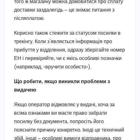
того ж магазину можна домовитися про сплату
доставки заздалегідь — це знімає питання з
післяплатою.
Корисно також стежити за статусом посилки в
трекінгу. Коли з’являється інформація про
прибуття у відділення, одразу зберігайте номер
ЕН і перевіряйте, чи є якісь особливі позначки
(наприклад, «вручити особисто»).
Що робити, якщо виникли проблеми з
видачею
Якщо оператор відмовляє у видачі, хоча за
всіма ознаками ви маєте право забрати
посилку без документа, попросіть його
пояснити причину конкретно. Іноді це технічний
збій, іноді — особливі вимоги відправника, про