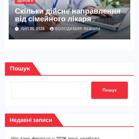
ЗДОРОВ'Я
Скільки дійсне направлення
від сімейного лікаря
ЛИП 30, 2026
ВОЛОДИМИР ЛЕВЧИН
Пошук
Пошук
Недавні записи