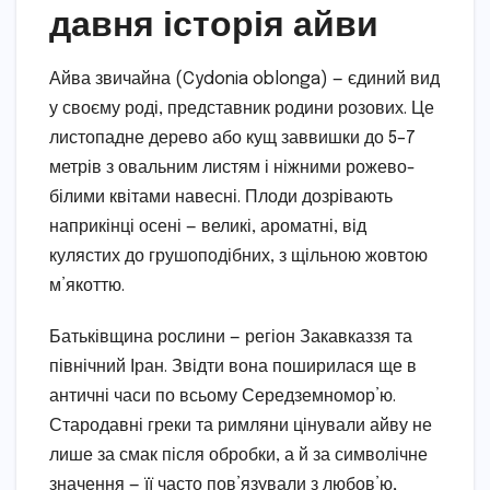
давня історія айви
Айва звичайна (Cydonia oblonga) — єдиний вид
у своєму роді, представник родини розових. Це
листопадне дерево або кущ заввишки до 5–7
метрів з овальним листям і ніжними рожево-
білими квітами навесні. Плоди дозрівають
наприкінці осені — великі, ароматні, від
кулястих до грушоподібних, з щільною жовтою
м’якоттю.
Батьківщина рослини — регіон Закавказзя та
північний Іран. Звідти вона поширилася ще в
античні часи по всьому Середземномор’ю.
Стародавні греки та римляни цінували айву не
лише за смак після обробки, а й за символічне
значення — її часто пов’язували з любов’ю,