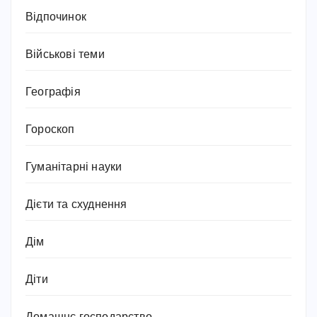
Відпочинок
Військові теми
Географія
Гороскоп
Гуманітарні науки
Дієти та схуднення
Дім
Діти