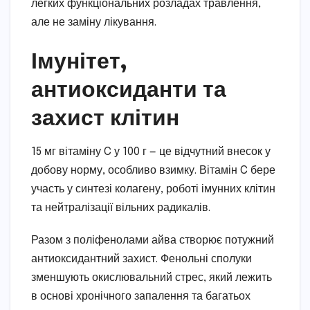
легких функціональних розладах травлення,
але не заміну лікування.
Імунітет,
антиоксиданти та
захист клітин
15 мг вітаміну C у 100 г — це відчутний внесок у
добову норму, особливо взимку. Вітамін C бере
участь у синтезі колагену, роботі імунних клітин
та нейтралізації вільних радикалів.
Разом з поліфенолами айва створює потужний
антиоксидантний захист. Фенольні сполуки
зменшують окислювальний стрес, який лежить
в основі хронічного запалення та багатьох