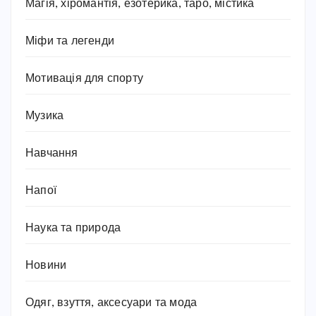
Магія, хіромантія, езотерика, таро, містика
Міфи та легенди
Мотивація для спорту
Музика
Навчання
Напої
Наука та природа
Новини
Одяг, взуття, аксесуари та мода