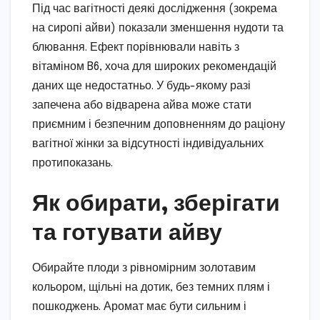
Під час вагітності деякі дослідження (зокрема
на сиропі айви) показали зменшення нудоти та
блювання. Ефект порівнювали навіть з
вітаміном B6, хоча для широких рекомендацій
даних ще недостатньо. У будь-якому разі
запечена або відварена айва може стати
приємним і безпечним доповненням до раціону
вагітної жінки за відсутності індивідуальних
протипоказань.
Як обирати, зберігати
та готувати айву
Обирайте плоди з рівномірним золотавим
кольором, щільні на дотик, без темних плям і
пошкоджень. Аромат має бути сильним і