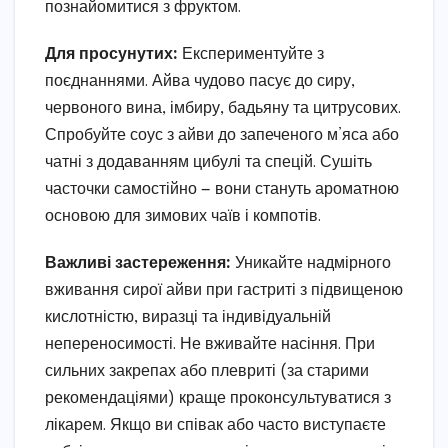
познайомитися з фруктом.
Для просунутих:
Експериментуйте з
поєднаннями. Айва чудово пасує до сиру,
червоного вина, імбиру, бадьяну та цитрусових.
Спробуйте соус з айви до запеченого м’яса або
чатні з додаванням цибулі та спецій. Сушіть
часточки самостійно — вони стануть ароматною
основою для зимових чаїв і компотів.
Важливі застереження:
Уникайте надмірного
вживання сирої айви при гастриті з підвищеною
кислотністю, виразці та індивідуальній
непереносимості. Не вживайте насіння. При
сильних закрепах або плевриті (за старими
рекомендаціями) краще проконсультуватися з
лікарем. Якщо ви співак або часто виступаєте