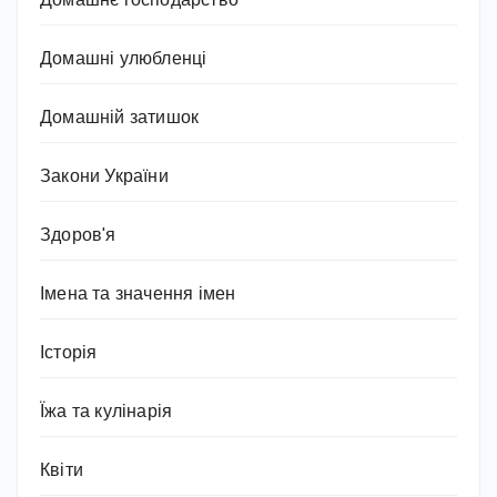
Домашнє господарство
Домашні улюбленці
Домашній затишок
Закони України
Здоров'я
Імена та значення імен
Історія
Їжа та кулінарія
Квіти