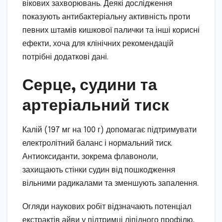
вікових захворювань. Деякі дослідження
показують антибактеріальну активність проти
певних штамів кишкової палички та інші корисні
ефекти, хоча для клінічних рекомендацій
потрібні додаткові дані.
Серце, судини та
артеріальний тиск
Калій (197 мг на 100 г) допомагає підтримувати
електролітний баланс і нормальний тиск.
Антиоксиданти, зокрема флавоноли,
захищають стінки судин від пошкодження
вільними радикалами та зменшують запалення.
Огляди наукових робіт відзначають потенціал
екстрактів айви у підтримці ліпідного профілю,