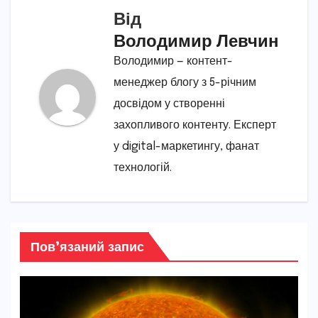
Від
Володимир Левчин
Володимир — контент-
менеджер блогу з 5-річним
досвідом у створенні
захопливого контенту. Експерт
у digital-маркетингу, фанат
технологій.
Пов’язаний запис