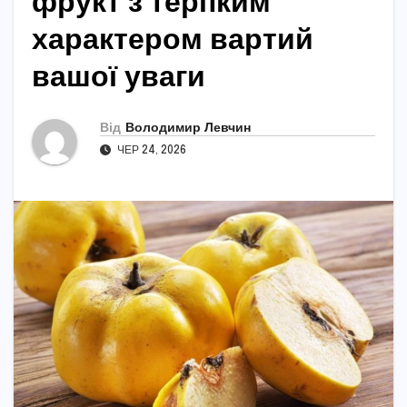
фрукт з терпким
характером вартий
вашої уваги
Від
Володимир Левчин
ЧЕР 24, 2026