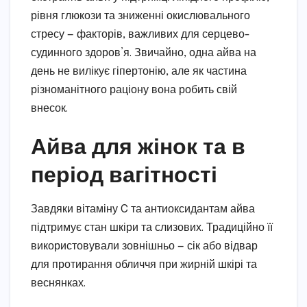
рівня глюкози та зниженні окислювального
стресу — факторів, важливих для серцево-
судинного здоров’я. Звичайно, одна айва на
день не вилікує гіпертонію, але як частина
різноманітного раціону вона робить свій
внесок.
Айва для жінок та в
період вагітності
Завдяки вітаміну C та антиоксидантам айва
підтримує стан шкіри та слизових. Традиційно її
використовували зовнішньо — сік або відвар
для протирання обличчя при жирній шкірі та
веснянках.