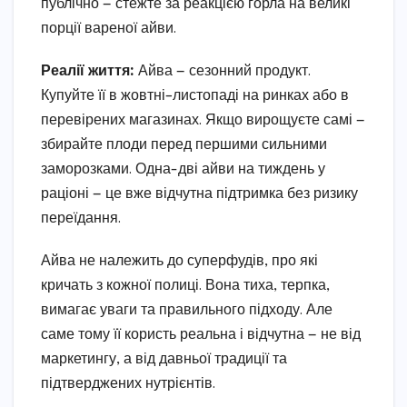
публічно — стежте за реакцією горла на великі
порції вареної айви.
Реалії життя:
Айва — сезонний продукт.
Купуйте її в жовтні–листопаді на ринках або в
перевірених магазинах. Якщо вирощуєте самі —
збирайте плоди перед першими сильними
заморозками. Одна-дві айви на тиждень у
раціоні — це вже відчутна підтримка без ризику
переїдання.
Айва не належить до суперфудів, про які
кричать з кожної полиці. Вона тиха, терпка,
вимагає уваги та правильного підходу. Але
саме тому її користь реальна і відчутна — не від
маркетингу, а від давньої традиції та
підтверджених нутрієнтів.