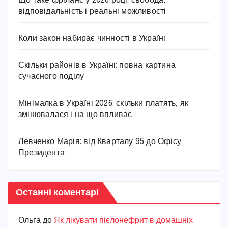
Що таке фріланс у 2026 році: свобода,
відповідальність і реальні можливості
Коли закон набирає чинності в Україні
Скільки районів в Україні: повна картина
сучасного поділу
Мінімалка в Україні 2026: скільки платять, як
змінювалася і на що впливає
Левченко Марія: від Кварталу 95 до Офісу
Президента
Останні коментарі
Ольга
до
Як лікувати пієлонефрит в домашніх