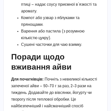
птиці — надає соусу приємної в’язкості та
аромату.
Компот або узвар з яблуками та
прянощами.
Варення або пастила (з розумною
кількістю цукру).
Сушені часточки для чаю взимку.
Поради щодо
вживання айви
Для початківців:
Почніть з невеликої кількості
запеченої айви — 50–70 г за раз, 2–3 рази на
тиждень. Додавайте до вівсянки, йогурту чи
творогу після теплової обробки. Це
найбезпечніший і найсмачніший спосіб