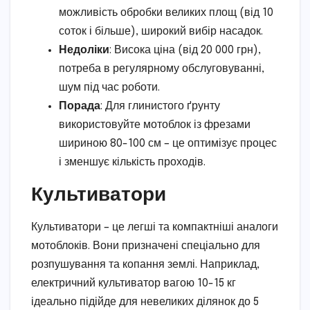
можливість обробки великих площ (від 10
соток і більше), широкий вибір насадок.
Недоліки
: Висока ціна (від 20 000 грн),
потреба в регулярному обслуговуванні,
шум під час роботи.
Порада
: Для глинистого ґрунту
використовуйте мотоблок із фрезами
шириною 80-100 см – це оптимізує процес
і зменшує кількість проходів.
Культиватори
Культиватори – це легші та компактніші аналоги
мотоблоків. Вони призначені спеціально для
розпушування та копання землі. Наприклад,
електричний культиватор вагою 10-15 кг
ідеально підійде для невеликих ділянок до 5