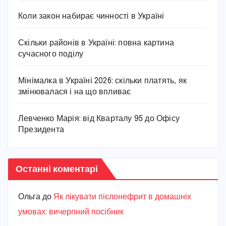
Коли закон набирає чинності в Україні
Скільки районів в Україні: повна картина
сучасного поділу
Мінімалка в Україні 2026: скільки платять, як
змінювалася і на що впливає
Левченко Марія: від Кварталу 95 до Офісу
Президента
Останні коментарі
Ольга
до
Як лікувати пієлонефрит в домашніх
умовах: вичерпний посібник