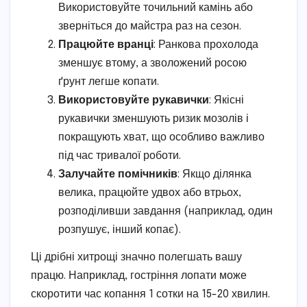
Використовуйте точильний камінь або
зверніться до майстра раз на сезон.
Працюйте вранці
: Ранкова прохолода
зменшує втому, а зволожений росою
ґрунт легше копати.
Використовуйте рукавички
: Якісні
рукавички зменшують ризик мозолів і
покращують хват, що особливо важливо
під час тривалої роботи.
Залучайте помічників
: Якщо ділянка
велика, працюйте удвох або втрьох,
розподіливши завдання (наприклад, один
розпушує, інший копає).
Ці дрібні хитрощі значно полегшать вашу
працю. Наприклад, гостріння лопати може
скоротити час копання 1 сотки на 15-20 хвилин.