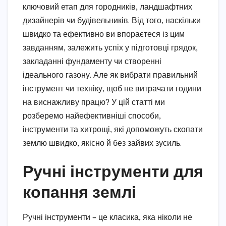
ключовий етап для городників, ландшафтних
дизайнерів чи будівельників. Від того, наскільки
швидко та ефективно ви впораєтеся із цим
завданням, залежить успіх у підготовці грядок,
закладанні фундаменту чи створенні
ідеального газону. Але як вибрати правильний
інструмент чи техніку, щоб не витрачати години
на виснажливу працю? У цій статті ми
розберемо найефективніші способи,
інструменти та хитрощі, які допоможуть скопати
землю швидко, якісно й без зайвих зусиль.
Ручні інструменти для
копання землі
Ручні інструменти – це класика, яка ніколи не