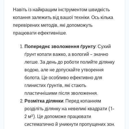
Навіть із найкращим інструментом швидкість
копання залежить від вашої техніки. Ось кілька
перевірених методів, які допоможуть
працювати ефективніше.
Попереднє зволоження ґрунту
: Сухий
ґрунт копати важко, а вологий – значно
легше. За день до роботи полийте ділянку
водою, але не допускайте утворення
болота. Це особливо ефективно для
глинистих ґрунтів, які стають
пластичнішими після зволоження.
Розмітка ділянки
: Перед копанням
розділіть ділянку на невеликі квадрати (1-
2 м²). Це допоможе працювати
систематично й уникнути пропущених зон.