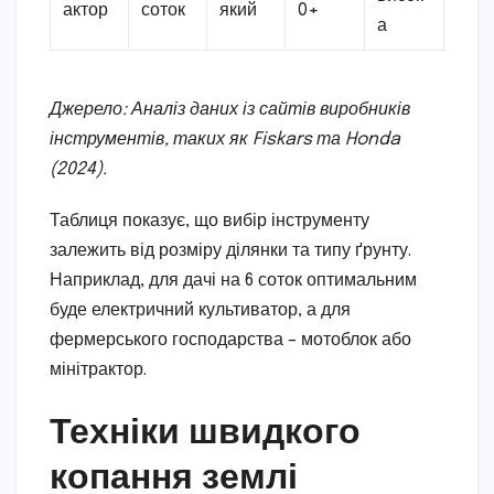
актор
соток
який
0+
а
Джерело: Аналіз даних із сайтів виробників
інструментів, таких як Fiskars та Honda
(2024).
Таблиця показує, що вибір інструменту
залежить від розміру ділянки та типу ґрунту.
Наприклад, для дачі на 6 соток оптимальним
буде електричний культиватор, а для
фермерського господарства – мотоблок або
мінітрактор.
Техніки швидкого
копання землі