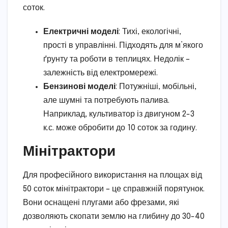
соток.
Електричні моделі
: Тихі, екологічні,
прості в управлінні. Підходять для м’якого
ґрунту та роботи в теплицях. Недолік –
залежність від електромережі.
Бензинові моделі
: Потужніші, мобільні,
але шумні та потребують палива.
Наприклад, культиватор із двигуном 2-3
к.с. може обробити до 10 соток за годину.
Мінітрактори
Для професійного використання на площах від
50 соток мінітрактори – це справжній порятунок.
Вони оснащені плугами або фрезами, які
дозволяють скопати землю на глибину до 30-40