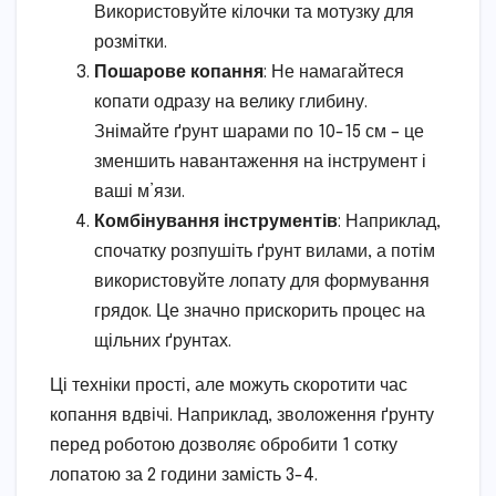
Використовуйте кілочки та мотузку для
розмітки.
Пошарове копання
: Не намагайтеся
копати одразу на велику глибину.
Знімайте ґрунт шарами по 10-15 см – це
зменшить навантаження на інструмент і
ваші м’язи.
Комбінування інструментів
: Наприклад,
спочатку розпушіть ґрунт вилами, а потім
використовуйте лопату для формування
грядок. Це значно прискорить процес на
щільних ґрунтах.
Ці техніки прості, але можуть скоротити час
копання вдвічі. Наприклад, зволоження ґрунту
перед роботою дозволяє обробити 1 сотку
лопатою за 2 години замість 3-4.