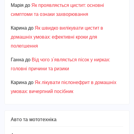
Марiя
до
Як проявляється цистит: основні
симптоми та ознаки захворювання
Карина
до
Як швидко вилікувати цистит в
домашніх умовах: ефективні кроки для
полегшення
Ганна
до
Від чого з’являється пісок у нирках:
головні причини та ризики
Карина
до
Як лікувати пієлонефрит в домашніх
умовах: вичерпний посібник
Авто та мототехніка