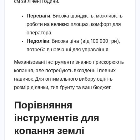
см за лічені години.
Переваги
: Висока швидкість, можливість
роботи на великих площах, комфорт для
оператора.
Недоліки
: Висока ціна (від 100 000 грн),
потреба в навчанні для управління.
Механізовані інструменти значно прискорюють
копання, але потребують вкладень і певних
навичок. Для оптимального вибору оцініть
розмір ділянки, тип ґрунту та ваш бюджет.
Порівняння
інструментів для
копання землі