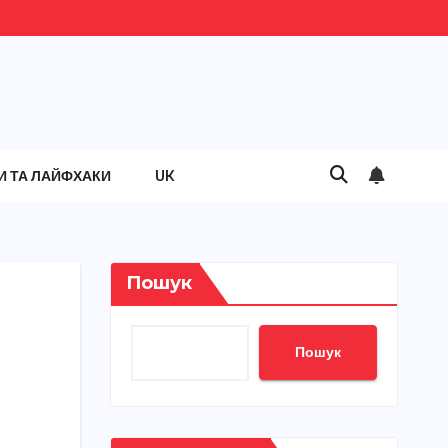
И ТА ЛАЙФХАКИ
UK
Пошук
Пошук