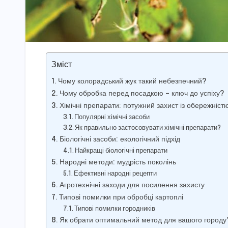
Зміст
Чому колорадський жук такий небезпечний?
Чому обробка перед посадкою – ключ до успіху?
Хімічні препарати: потужний захист із обережніст
Популярні хімічні засоби
Як правильно застосовувати хімічні препарати?
Біологічні засоби: екологічний підхід
Найкращі біологічні препарати
Народні методи: мудрість поколінь
Ефективні народні рецепти
Агротехнічні заходи для посилення захисту
Типові помилки при обробці картоплі
Типові помилки городників
Як обрати оптимальний метод для вашого городу