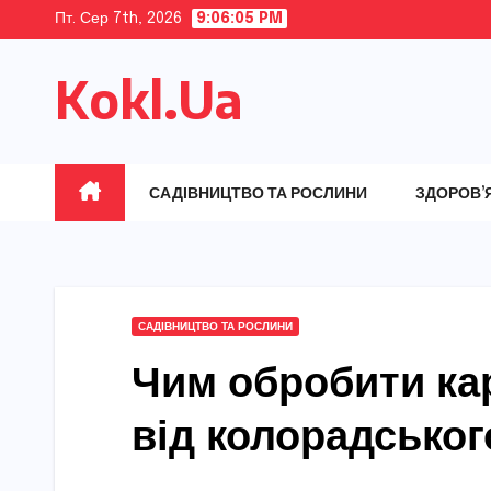
Skip
Пт. Сер 7th, 2026
9:06:06 PM
to
Kokl.Ua
content
САДІВНИЦТВО ТА РОСЛИНИ
ЗДОРОВ’
САДІВНИЦТВО ТА РОСЛИНИ
Чим обробити ка
від колорадськог