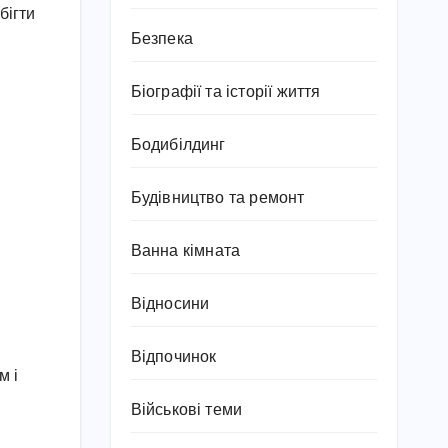
бігти
Безпека
Біографії та історії життя
Бодибілдинг
Будівництво та ремонт
Ванна кімната
Відносини
Відпочинок
м і
Військові теми