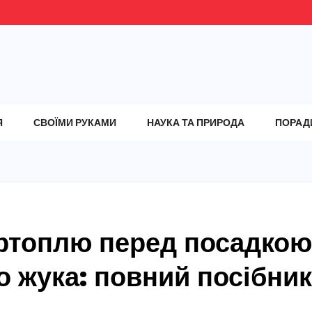
Я
СВОЇМИ РУКАМИ
НАУКА ТА ПРИРОДА
ПОРАД
ртоплю перед посадкою
о жука: повний посібник