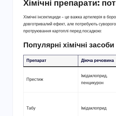
Хімічні препарати: по
Хімічні інсектициди – це важка артилерія в бор
довготривалий ефект, але потребують суворого
протруювання картоплі перед посадкою:
Популярні хімічні засоби
Препарат
Діюча речовина
Імідаклоприд,
Престиж
пенцикурон
Табу
Імідаклоприд