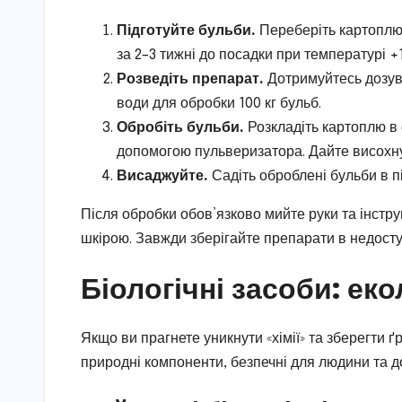
Підготуйте бульби.
Переберіть картоплю,
за 2–3 тижні до посадки при температурі +1
Розведіть препарат.
Дотримуйтесь дозуван
води для обробки 100 кг бульб.
Обробіть бульби.
Розкладіть картоплю в 
допомогою пульверизатора. Дайте висохну
Висаджуйте.
Садіть оброблені бульби в п
Після обробки обов’язково мийте руки та інстру
шкірою. Завжди зберігайте препарати в недоступ
Біологічні засоби: еко
Якщо ви прагнете уникнути «хімії» та зберегти ґ
природні компоненти, безпечні для людини та до