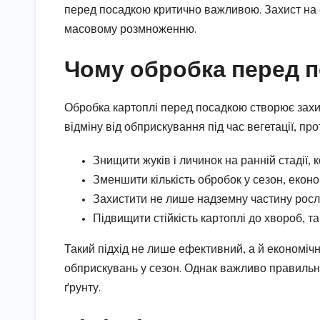
перед посадкою критично важливою. Захист на е
масовому розмноженню.
Чому обробка перед п
Обробка картоплі перед посадкою створює захисн
відміну від обприскування під час вегетації, п
Знищити жуків і личинок на ранній стадії, 
Зменшити кількість обробок у сезон, еконо
Захистити не лише надземну частину росли
Підвищити стійкість картоплі до хвороб, т
Такий підхід не лише ефективний, а й економічн
обприскувань у сезон. Однак важливо правильно
ґрунту.