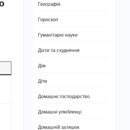
ю
Географія
Гороскоп
Гуманітарні науки
Дієти та схуднення
Дім
Діти
Домашнє господарство
Домашні улюбленці
Домашній затишок