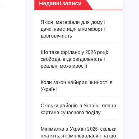
Недавні записи
Якісні матеріали для дому і
дачі: інвестиція в комфорт і
довговічність
Що таке фріланс у 2026 році:
свобода, відповідальність і
реальні можливості
Коли закон набирає чинності в
Україні
Скільки районів в Україні: повна
картина сучасного поділу
Мінімалка в Україні 2026: скільки
платять, як змінювалася і на що