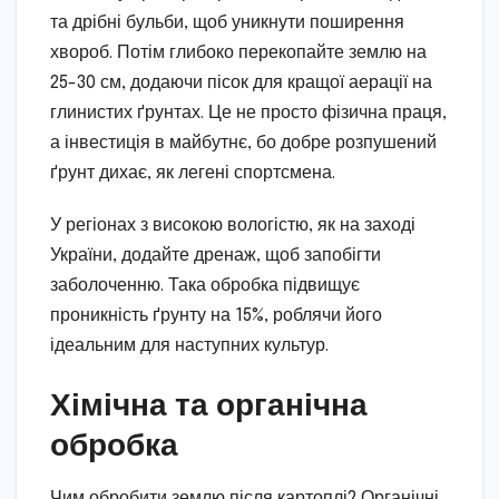
та дрібні бульби, щоб уникнути поширення
хвороб. Потім глибоко перекопайте землю на
25-30 см, додаючи пісок для кращої аерації на
глинистих ґрунтах. Це не просто фізична праця,
а інвестиція в майбутнє, бо добре розпушений
ґрунт дихає, як легені спортсмена.
У регіонах з високою вологістю, як на заході
України, додайте дренаж, щоб запобігти
заболоченню. Така обробка підвищує
проникність ґрунту на 15%, роблячи його
ідеальним для наступних культур.
Хімічна та органічна
обробка
Чим обробити землю після картоплі? Органічні