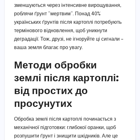
зменшуються через інтенсивне вирощування,
роблячи ґрунт “мертвим”. Понад 40%
українських ґрунтів після картоплі потребують
термінового відновлення, щоб уникнути
деградації. Тож, друзі, не ігноруйте ці сигнали –
ваша земля благає про увагу.
Методи обробки
землі після картоплі:
від простих до
просунутих
Обробка землі після картоплі починається з
механічної підготовки: глибокої оранки, щоб
розпушити ґрунт і знищити шкідників. Але це