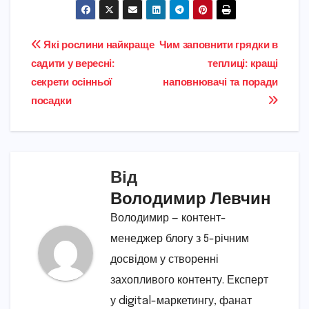
Навігація
Які рослини найкраще
Чим заповнити грядки в
садити у вересні:
теплиці: кращі
записів
секрети осінньої
наповнювачі та поради
посадки
Від
Володимир Левчин
Володимир — контент-
менеджер блогу з 5-річним
досвідом у створенні
захопливого контенту. Експерт
у digital-маркетингу, фанат