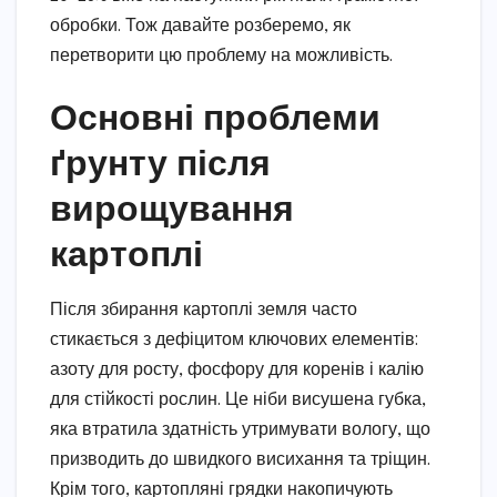
обробки. Тож давайте розберемо, як
перетворити цю проблему на можливість.
Основні проблеми
ґрунту після
вирощування
картоплі
Після збирання картоплі земля часто
стикається з дефіцитом ключових елементів:
азоту для росту, фосфору для коренів і калію
для стійкості рослин. Це ніби висушена губка,
яка втратила здатність утримувати вологу, що
призводить до швидкого висихання та тріщин.
Крім того, картопляні грядки накопичують