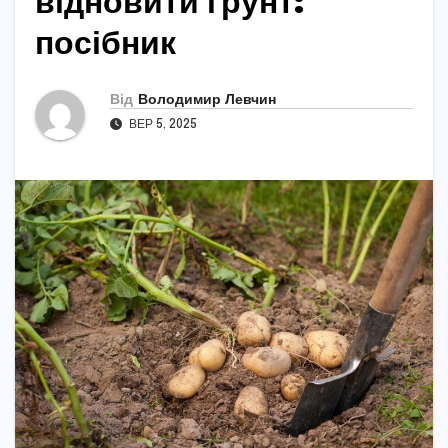
відновити ґрунт:
посібник
Від
Володимир Левчин
ВЕР 5, 2025