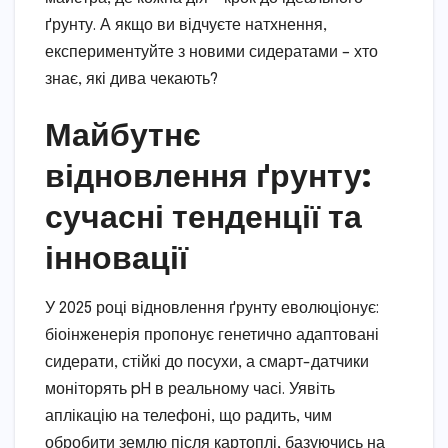
ґрунту. А якщо ви відчуєте натхнення,
експериментуйте з новими сидератами – хто
знає, які дива чекають?
Майбутнє
відновлення ґрунту:
сучасні тенденції та
інновації
У 2025 році відновлення ґрунту еволюціонує:
біоінженерія пропонує генетично адаптовані
сидерати, стійкі до посухи, а смарт-датчики
моніторять pH в реальному часі. Уявіть
аплікацію на телефоні, що радить, чим
обробити землю після картоплі, базуючись на