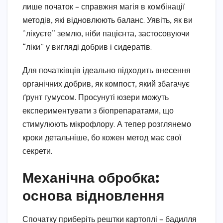
лише початок – справжня магія в комбінації
методів, які відновлюють баланс. Уявіть, як ви
“лікуєте” землю, ніби пацієнта, застосовуючи
“ліки” у вигляді добрив і сидератів.
Для початківців ідеально підходить внесення
органічних добрив, як компост, який збагачує
ґрунт гумусом. Просунуті юзери можуть
експериментувати з біопрепаратами, що
стимулюють мікрофлору. А тепер розглянемо
кроки детальніше, бо кожен метод має свої
секрети.
Механічна обробка:
основа відновлення
Спочатку приберіть рештки картоплі – бадилля