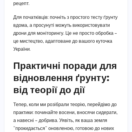
рецепт.
Для початківців: почніть з простого тесту ґрунту
вдома, а просунуті можуть використовувати
дрони для моніторингу. Це не просто обробка –
це мистецтво, адаптоване до вашого куточка
України.
Практичні поради для
відновлення ґрунту:
від теорії до дії
Тепер, коли ми розібрали теорію, перейдімо до
практики: починайте восени, вносячи сидерати,
а навесні – добрива. Уявіть, як ваша земля
“прокидається” оновленою, готовою до нових