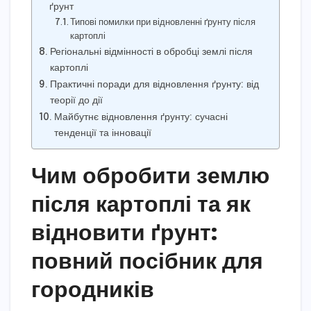
ґрунт
Типові помилки при відновленні ґрунту після
картоплі
Регіональні відмінності в обробці землі після
картоплі
Практичні поради для відновлення ґрунту: від
теорії до дії
Майбутнє відновлення ґрунту: сучасні
тенденції та інновації
Чим обробити землю
після картоплі та як
відновити ґрунт:
повний посібник для
городників