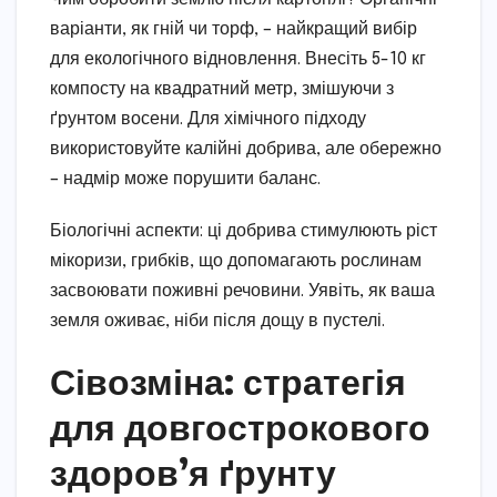
варіанти, як гній чи торф, – найкращий вибір
для екологічного відновлення. Внесіть 5-10 кг
компосту на квадратний метр, змішуючи з
ґрунтом восени. Для хімічного підходу
використовуйте калійні добрива, але обережно
– надмір може порушити баланс.
Біологічні аспекти: ці добрива стимулюють ріст
мікоризи, грибків, що допомагають рослинам
засвоювати поживні речовини. Уявіть, як ваша
земля оживає, ніби після дощу в пустелі.
Сівозміна: стратегія
для довгострокового
здоров’я ґрунту