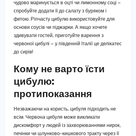
чудово маринується в оцті чи лимонному соці —
спробуйте додати її до салату з буряком і
фетою. Ріпчасту цибулю використовуйте для
основи соусів чи піджарки. А якщо хочете
здивувати гостей, приготуйте варення з
червоної цибулі — у південній Італії це делікатес
до сирів!
Кому не варто їсти
цибулю:
протипоказання
Незважаючи на користь, цибуля підходить не
всім. Червона цибуля може викликати
дискомфорт у людей із захворюваннями нирок,
печінки чи шлунково-кишкового тракту через її