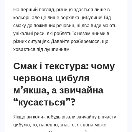
На перший погляд, різниця здається лише в
кольорі, але це лише верхівка цибулини! Від
смаку до поживних речовин, ці два види мають
унікальні риси, які роблять їх незамінними в
різних ситуаціях. Давайте розберемося, що
ховається під лушпинням.
Смак і текстура: чому
червона цибуля
м’якша, а звичайна
“кусається”?
Якщо ви коли-небудь різали звичайну ріпчасту
цибулю, то, напевно, знаєте, як вона може