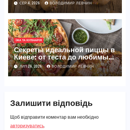
та безпечні способи
СЕР 4, 2026
ВОЛОДИМИР ЛЕВЧИН
ЇЖА ТА КУЛІНАРІЯ
Секреты идеальной пиццы в
Киеве: от теста до любимых
начинок
ЛИП 26, 2026
ВОЛОДИМИР ЛЕВЧИН
Залишити відповідь
Щоб відправити коментар вам необхідно
авторизуватись
.