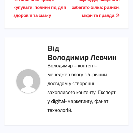
Навігація
купувати: повний гід для
забагато білка: ризики,
записів
здоров’я та смаку
міфи та правда
Від
Володимир Левчин
Володимир — контент-
менеджер блогу з 5-річним
досвідом у створенні
захопливого контенту. Експерт
у digital-маркетингу, фанат
технологій.