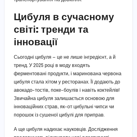
Цибуля в сучасному
світі: тренди та
інновації
Сьогодні цибуля — це не лише інгредієнт, а й
тренд. У 2025 році в моду входять
ферментовані продукти, і маринована червона
цибуля стала хітом у ресторанах. Її додають до
авокадо-тостів, поке-боулів і навіть коктейлів!
Звичайна цибуля залишається основою для
інноваційних страв, як-от цибульні чипси чи
порошок із сушеної цибулі для приправ.
А ще цибуля надихає науковців. Дослідження