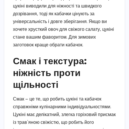
цукіні виводили для ніжності та швидкого
дозрівання, тоді як кабачки цінують за
універсальність і довге зберігання. Якщо ви
хочете хрусткий овоч для свіжого салату, цукіні
стане вашим фаворитом. Для зимових
заготовок краще обрати кабачок.
Смак і текстура:
ніжність проти
щільності
Смак — це те, що робить цукіні та кабачок
справжніми кулінарними індивідуальностями.
Цукіні має делікатний, злегка горіховий присмак
із трав’яною свіжістю, що робить його