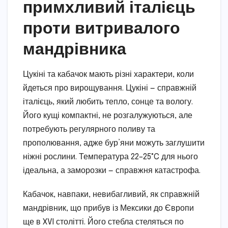
примхливий італієць
проти витривалого
мандрівника
Цукіні та кабачок мають різні характери, коли
йдеться про вирощування. Цукіні — справжній
італієць, який любить тепло, сонце та вологу.
Його кущі компактні, не розгалужуються, але
потребують регулярного поливу та
прополювання, адже бур’яни можуть заглушити
ніжні рослини. Температура 22–25°C для нього
ідеальна, а заморозки — справжня катастрофа.
Кабачок, навпаки, невибагливий, як справжній
мандрівник, що прибув із Мексики до Європи
ще в XVI столітті. Його стебла стеляться по