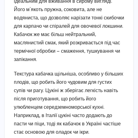
ідеальним для вживання в сирому вигляді.
Його м’якоть пружна, соковита, але не
водяниста, що дозволяє нарізати тонкі скибочки
для карпачо чи спіралей для овочевої локшини.
Кабачок же має більш нейтральний,
маслянистий смак, який розкривається під час
термічної обробки — смаження, тушкування чи
запікання.
Текстура кабачка щільніша, особливо у більших
плодів, що робить його чудовим для густих
супів чи рагу. Цукіні ж зберігає легкість навіть
після приготування, що робить його
улюбленцем середземноморської кухні.
Наприклад, в Італії цукіні часто додають до
пасти чи піци, тоді як кабачок в Україні частіше
стає основою для оладок чи ікри.