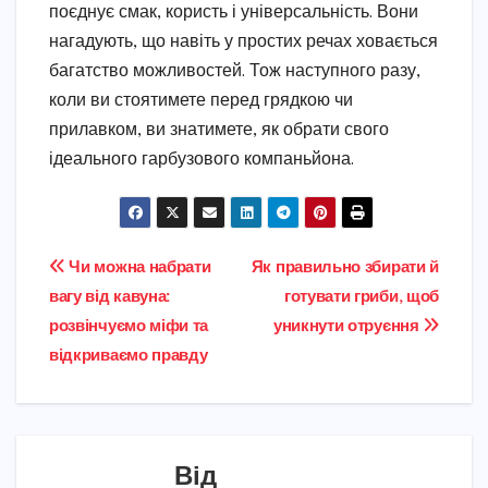
поєднує смак, користь і універсальність. Вони
нагадують, що навіть у простих речах ховається
багатство можливостей. Тож наступного разу,
коли ви стоятимете перед грядкою чи
прилавком, ви знатимете, як обрати свого
ідеального гарбузового компаньйона.
Навігація
Чи можна набрати
Як правильно збирати й
вагу від кавуна:
готувати гриби, щоб
записів
розвінчуємо міфи та
уникнути отруєння
відкриваємо правду
Від