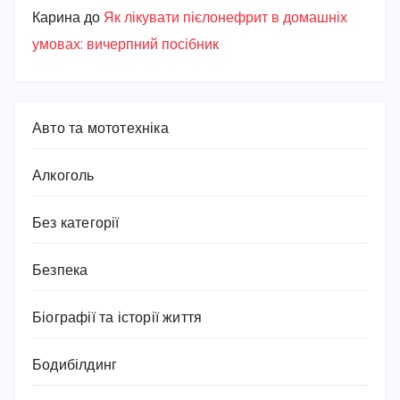
Карина
до
Як лікувати пієлонефрит в домашніх
умовах: вичерпний посібник
Авто та мототехніка
Алкоголь
Без категорії
Безпека
Біографії та історії життя
Бодибілдинг