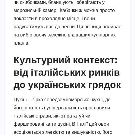
чи скибочками, бланшують і зберігають у
морозильній камері. Кабачки ж можна просто
покласти в прохолодне місце, і вони
радуватимуть вас до весни. Ця різниця впливає
на вибір овочу залежно від ваших кулінарних
планів.
Культурний контекст:
від італійських ринків
до українських грядок
Цукіні — зірка середземноморської кухні, де
його ніжність і універсальність прославили
італійські страви, як-от рататуй чи
фаршировані квіти цукіні. В Італії цей овоч
асоціюється з легкістю та вишуканістю, його