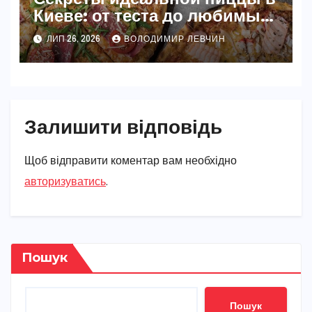
Киеве: от теста до любимых
начинок
ЛИП 26, 2026
ВОЛОДИМИР ЛЕВЧИН
Залишити відповідь
Щоб відправити коментар вам необхідно
авторизуватись
.
Пошук
Пошук