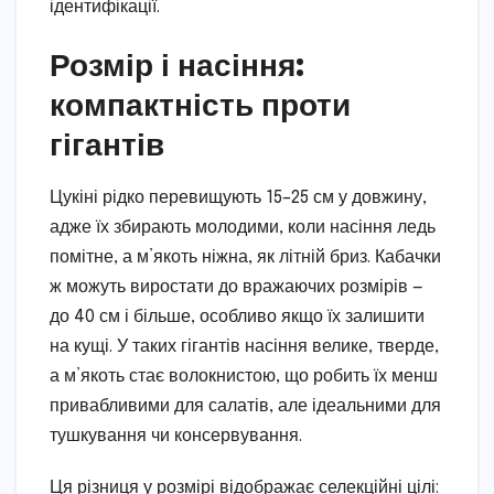
ідентифікації.
Розмір і насіння:
компактність проти
гігантів
Цукіні рідко перевищують 15–25 см у довжину,
адже їх збирають молодими, коли насіння ледь
помітне, а м’якоть ніжна, як літній бриз. Кабачки
ж можуть виростати до вражаючих розмірів —
до 40 см і більше, особливо якщо їх залишити
на кущі. У таких гігантів насіння велике, тверде,
а м’якоть стає волокнистою, що робить їх менш
привабливими для салатів, але ідеальними для
тушкування чи консервування.
Ця різниця у розмірі відображає селекційні цілі: