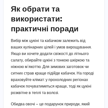
Як обрати та
використати:
практичні поради
Вибір між цукіні та кабачком залежить від
ваших кулінарних цілей і умов вирощування.
Якщо ви хочете додати свіжості до літнього
салату, обирайте цукіні з тонкою шкіркою та
ніжною м’якоттю. Для зимових заготовок чи
ситних страв краще підійде кабачок. На городі
враховуйте клімат: у прохолодних регіонах
кабачок почуватиметься краще, тоді як цукіні
розквітне в теплі та волозі.
Обидва овочі — це подарунок природи, який