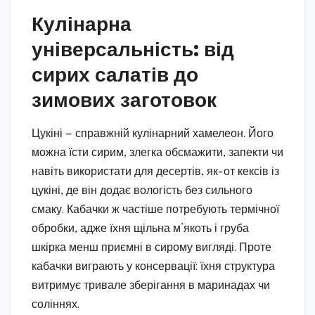
Кулінарна
універсальність: від
сирих салатів до
зимових заготовок
Цукіні — справжній кулінарний хамелеон. Його
можна їсти сирим, злегка обсмажити, запекти чи
навіть використати для десертів, як-от кексів із
цукіні, де він додає вологість без сильного
смаку. Кабачки ж частіше потребують термічної
обробки, адже їхня щільна м’якоть і груба
шкірка менш приємні в сирому вигляді. Проте
кабачки виграють у консервації: їхня структура
витримує тривале зберігання в маринадах чи
соліннях.