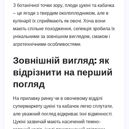
З ботанічної точки зору, плоди цукіні та кабачка
— це ягоди з твердим околоплодником, але в
кулінарії їх сприймають як овочі. Хоча вони
мають спільне походження, селекція зробила їх
унікальними за зовнішнім виглядом, смаком і
агротехнічними особливостями.
Зовнішній вигляд: як
відрізнити на перший
погляд
На прилавку ринку чи в овочевому відділі
супермаркету цукіні та кабачок легко сплутати,
але уважний погляд відкриває їхні відмінності.
Цукіні зазвичай мають насичений темно-