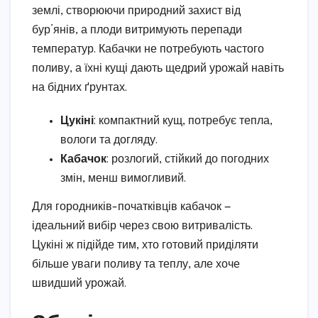
землі, створюючи природний захист від
бур’янів, а плоди витримують перепади
температур. Кабачки не потребують частого
поливу, а їхні кущі дають щедрий урожай навіть
на бідних ґрунтах.
Цукіні
: компактний кущ, потребує тепла,
вологи та догляду.
Кабачок
: розлогий, стійкий до погодних
змін, менш вимогливий.
Для городників-початківців кабачок —
ідеальний вибір через свою витривалість.
Цукіні ж підійде тим, хто готовий приділяти
більше уваги поливу та теплу, але хоче
швидший урожай.