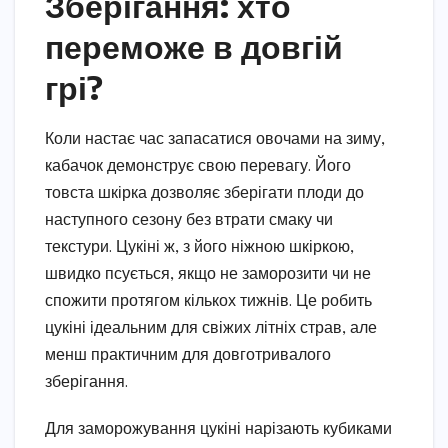
Зберігання: хто
переможе в довгій
грі?
Коли настає час запасатися овочами на зиму,
кабачок демонструє свою перевагу. Його
товста шкірка дозволяє зберігати плоди до
наступного сезону без втрати смаку чи
текстури. Цукіні ж, з його ніжною шкіркою,
швидко псується, якщо не заморозити чи не
спожити протягом кількох тижнів. Це робить
цукіні ідеальним для свіжих літніх страв, але
менш практичним для довготривалого
зберігання.
Для заморожування цукіні нарізають кубиками