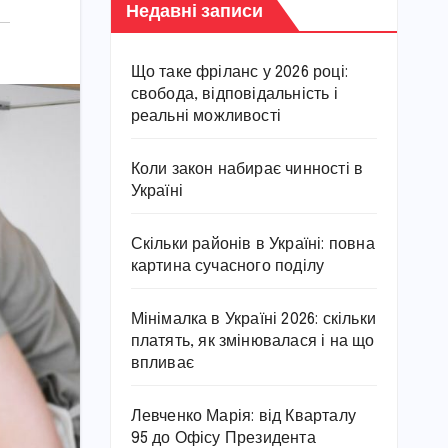
Недавні записи
Що таке фріланс у 2026 році:
свобода, відповідальність і
реальні можливості
Коли закон набирає чинності в
Україні
Скільки районів в Україні: повна
картина сучасного поділу
Мінімалка в Україні 2026: скільки
платять, як змінювалася і на що
впливає
Левченко Марія: від Кварталу
95 до Офісу Президента