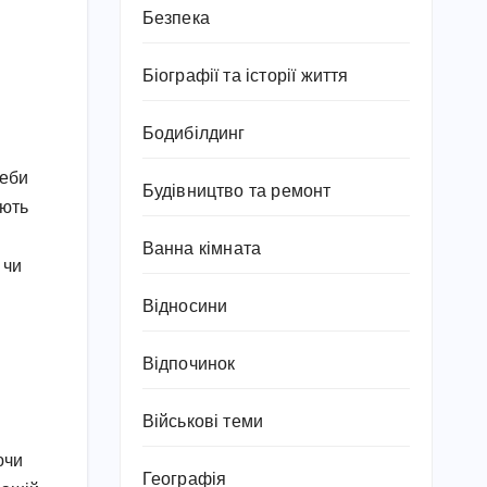
Безпека
Біографії та історії життя
Бодибілдинг
реби
Будівництво та ремонт
ають
Ванна кімната
 чи
Відносини
Відпочинок
Військові теми
ючи
Географія