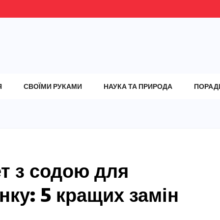
Я
СВОЇМИ РУКАМИ
НАУКА ТА ПРИРОДА
ПОРАД
т з содою для
ку: 5 кращих замін