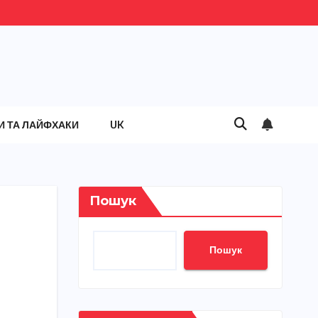
И ТА ЛАЙФХАКИ
UK
Пошук
Пошук