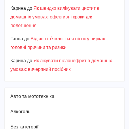
Карина
до
Як швидко вилікувати цистит в
домашніх умовах: ефективні кроки для
полегшення
Ганна
до
Від чого з’являється пісок у нирках:
головні причини та ризики
Карина
до
Як лікувати пієлонефрит в домашніх
умовах: вичерпний посібник
Авто та мототехніка
Алкоголь
Без категорії