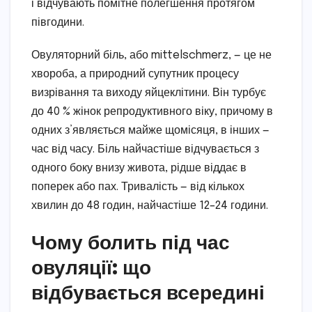
і відчувають помітне полегшення протягом
півгодини.
Овуляторний біль, або mittelschmerz, — це не
хвороба, а природний супутник процесу
визрівання та виходу яйцеклітини. Він турбує
до 40 % жінок репродуктивного віку, причому в
одних з’являється майже щомісяця, в інших —
час від часу. Біль найчастіше відчувається з
одного боку внизу живота, рідше віддає в
поперек або пах. Тривалість — від кількох
хвилин до 48 годин, найчастіше 12–24 години.
Чому болить під час
овуляції: що
відбувається всередині