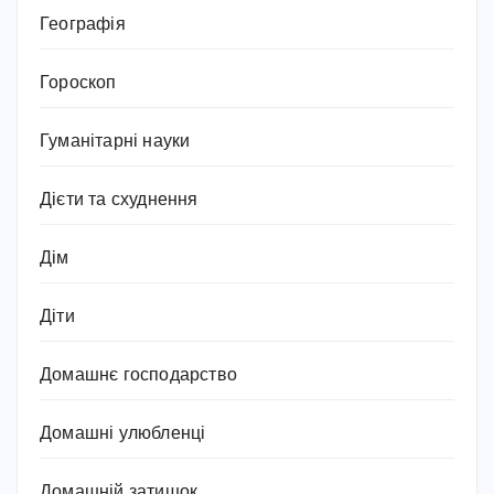
Географія
Гороскоп
Гуманітарні науки
Дієти та схуднення
Дім
Діти
Домашнє господарство
Домашні улюбленці
Домашній затишок