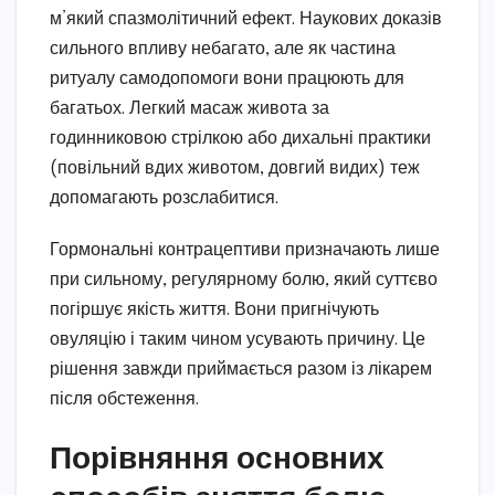
м’який спазмолітичний ефект. Наукових доказів
сильного впливу небагато, але як частина
ритуалу самодопомоги вони працюють для
багатьох. Легкий масаж живота за
годинниковою стрілкою або дихальні практики
(повільний вдих животом, довгий видих) теж
допомагають розслабитися.
Гормональні контрацептиви призначають лише
при сильному, регулярному болю, який суттєво
погіршує якість життя. Вони пригнічують
овуляцію і таким чином усувають причину. Це
рішення завжди приймається разом із лікарем
після обстеження.
Порівняння основних