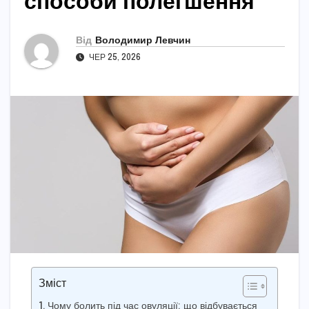
способи полегшення
Від
Володимир Левчин
ЧЕР 25, 2026
Зміст
Чому болить під час овуляції: що відбувається