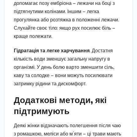
допомагає позу ембріона — лежачи на боці з
підтягнутими колінами. Іншим — легка
прогулянка або розтяжка в положенні лежачи.
Слухайте своє тіло: якщо рух посилює біль —
краще полежати.
Гідратація та легке харчування
. Достатня
кількість води зменшує загальну напругу в
організмі. У день болю варто зменшити сіль,
каву та солодке — вони можуть посилювати
затримку рідини та дискомфорт.
Додаткові методи, які
підтримують
Деякі жінки відзначають полегшення після чаю
з ромашкою, меліси або м’яти — ці трави мають