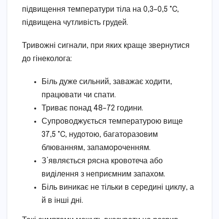
підвищення температури тіла на 0,3–0,5 °C,
підвищена чутливість грудей.
Тривожні сигнали, при яких краще звернутися
до гінеколога:
Біль дуже сильний, заважає ходити,
працювати чи спати.
Триває понад 48–72 години.
Супроводжується температурою вище
37,5 °C, нудотою, багаторазовим
блюванням, запамороченням.
З’являється рясна кровотеча або
виділення з неприємним запахом.
Біль виникає не тільки в середині циклу, а
й в інші дні.