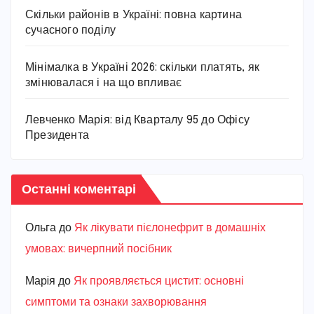
Скільки районів в Україні: повна картина
сучасного поділу
Мінімалка в Україні 2026: скільки платять, як
змінювалася і на що впливає
Левченко Марія: від Кварталу 95 до Офісу
Президента
Останні коментарі
Ольга
до
Як лікувати пієлонефрит в домашніх
умовах: вичерпний посібник
Марiя
до
Як проявляється цистит: основні
симптоми та ознаки захворювання