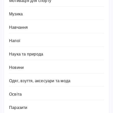
Мотивація для спорту
Музика
Навчання
Напої
Наука та природа
Новини
Одяг, взуття, аксесуари та мода
Освіта
Паразити