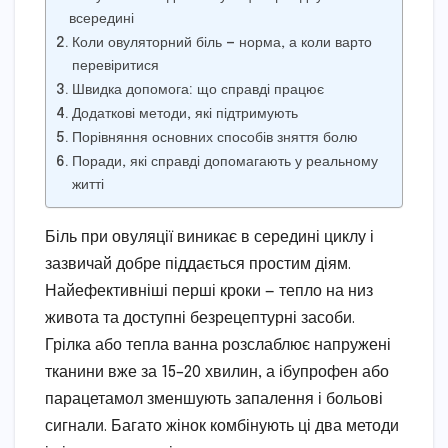
всередині
Коли овуляторний біль — норма, а коли варто
перевіритися
Швидка допомога: що справді працює
Додаткові методи, які підтримують
Порівняння основних способів зняття болю
Поради, які справді допомагають у реальному
житті
Біль при овуляції виникає в середині циклу і
зазвичай добре піддається простим діям.
Найефективніші перші кроки — тепло на низ
живота та доступні безрецептурні засоби.
Грілка або тепла ванна розслаблює напружені
тканини вже за 15–20 хвилин, а ібупрофен або
парацетамол зменшують запалення і больові
сигнали. Багато жінок комбінують ці два методи