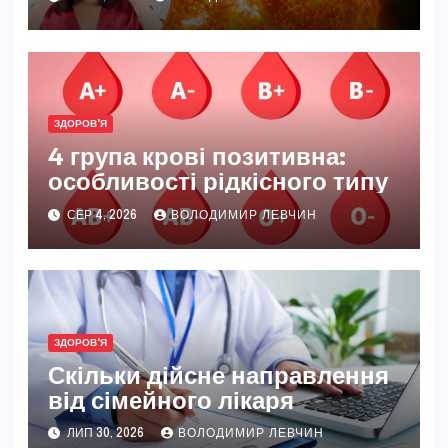
ЗДОРОВ'Я
4 група крові позитивна:
особливості рідкісного типу
СЕР 4, 2026
ВОЛОДИМИР ЛЕВЧИН
ЗДОРОВ'Я
Скільки дійсне направлення
від сімейного лікаря
ЛИП 30, 2026
ВОЛОДИМИР ЛЕВЧИН