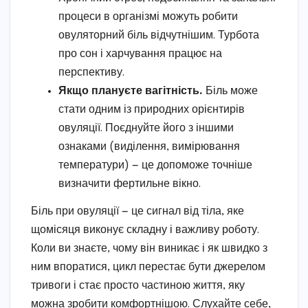
процеси в організмі можуть робити
овуляторний біль відчутнішим. Турбота
про сон і харчування працює на
перспективу.
Якщо плануєте вагітність.
Біль може
стати одним із природних орієнтирів
овуляції. Поєднуйте його з іншими
ознаками (виділення, вимірювання
температури) — це допоможе точніше
визначити фертильне вікно.
Біль при овуляції — це сигнал від тіла, яке
щомісяця виконує складну і важливу роботу.
Коли ви знаєте, чому він виникає і як швидко з
ним впоратися, цикл перестає бути джерелом
тривоги і стає просто частиною життя, яку
можна зробити комфортнішою. Слухайте себе,