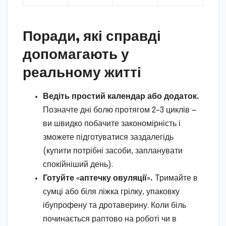
Поради, які справді
допомагають у
реальному житті
Ведіть простий календар або додаток.
Позначте дні болю протягом 2–3 циклів —
ви швидко побачите закономірність і
зможете підготуватися заздалегідь
(купити потрібні засоби, запланувати
спокійніший день).
Готуйте «аптечку овуляції».
Тримайте в
сумці або біля ліжка грілку, упаковку
ібупрофену та дротаверину. Коли біль
починається раптово на роботі чи в