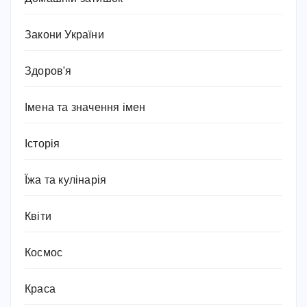
Закони України
Здоров'я
Імена та значення імен
Історія
Їжа та кулінарія
Квіти
Космос
Краса