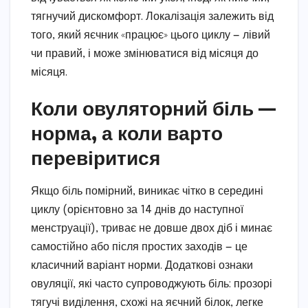
тягнучий дискомфорт. Локалізація залежить від
того, який яєчник «працює» цього циклу — лівий
чи правий, і може змінюватися від місяця до
місяця.
Коли овуляторний біль —
норма, а коли варто
перевіритися
Якщо біль помірний, виникає чітко в середині
циклу (орієнтовно за 14 днів до наступної
менструації), триває не довше двох діб і минає
самостійно або після простих заходів — це
класичний варіант норми. Додаткові ознаки
овуляції, які часто супроводжують біль: прозорі
тягучі виділення, схожі на яєчний білок, легке