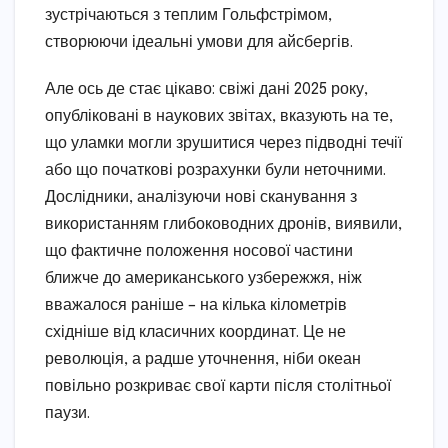
зустрічаються з теплим Гольфстрімом,
створюючи ідеальні умови для айсбергів.
Але ось де стає цікаво: свіжі дані 2025 року,
опубліковані в наукових звітах, вказують на те,
що уламки могли зрушитися через підводні течії
або що початкові розрахунки були неточними.
Дослідники, аналізуючи нові сканування з
використанням глибоководних дронів, виявили,
що фактичне положення носової частини
ближче до американського узбережжя, ніж
вважалося раніше – на кілька кілометрів
східніше від класичних координат. Це не
революція, а радше уточнення, ніби океан
повільно розкриває свої карти після столітньої
паузи.