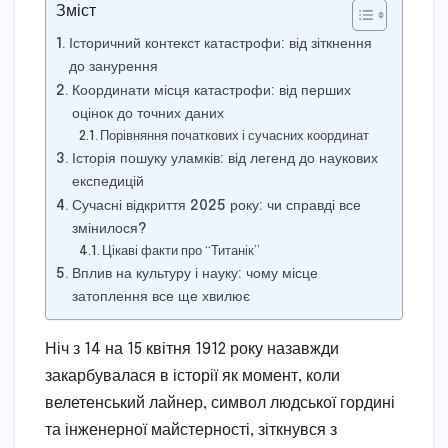
Зміст
Історичний контекст катастрофи: від зіткнення
до занурення
Координати місця катастрофи: від перших
оцінок до точних даних
Порівняння початкових і сучасних координат
Історія пошуку уламків: від легенд до наукових
експедицій
Сучасні відкриття 2025 року: чи справді все
змінилося?
Цікаві факти про “Титанік”
Вплив на культуру і науку: чому місце
затоплення все ще хвилює
Ніч з 14 на 15 квітня 1912 року назавжди
закарбувалася в історії як момент, коли
велетенський лайнер, символ людської гордині
та інженерної майстерності, зіткнувся з