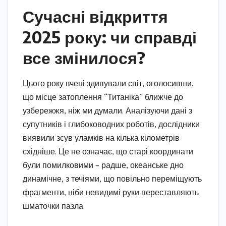
Сучасні відкриття
2025 року: чи справді
все змінилося?
Цього року вчені здивували світ, оголосивши,
що місце затоплення “Титаніка” ближче до
узбережжя, ніж ми думали. Аналізуючи дані з
супутників і глибоководних роботів, дослідники
виявили зсув уламків на кілька кілометрів
східніше. Це не означає, що старі координати
були помилковими – радше, океанське дно
динамічне, з течіями, що повільно переміщують
фрагменти, ніби невидимі руки переставляють
шматочки пазла.