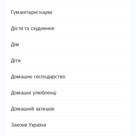
Гуманітарні науки
Дієти та схуднення
Дім
Діти
Домашнє господарство
Домашні улюбленці
Домашній затишок
Закони України