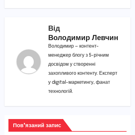
Від
Володимир Левчин
Володимир — контент-
менеджер блогу з 5-річним
досвідом у створенні
захопливого контенту. Експерт
у digital-маркетингу, фанат
технологій.
Пов’язаний запис