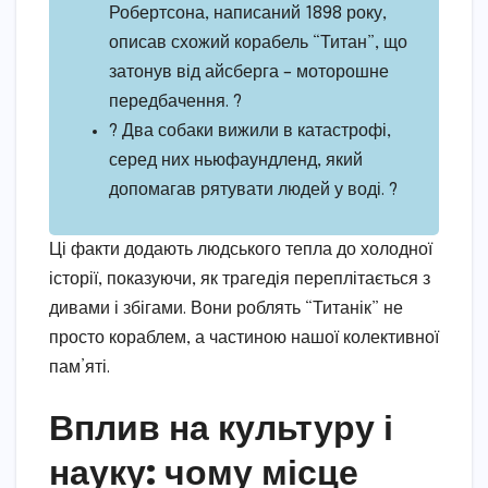
Робертсона, написаний 1898 року,
описав схожий корабель “Титан”, що
затонув від айсберга – моторошне
передбачення. ?
? Два собаки вижили в катастрофі,
серед них ньюфаундленд, який
допомагав рятувати людей у воді. ?
Ці факти додають людського тепла до холодної
історії, показуючи, як трагедія переплітається з
дивами і збігами. Вони роблять “Титанік” не
просто кораблем, а частиною нашої колективної
пам’яті.
Вплив на культуру і
науку: чому місце