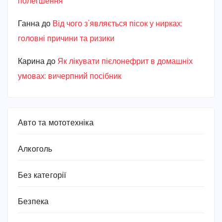
полегшення
Ганна
до
Від чого з’являється пісок у нирках:
головні причини та ризики
Карина
до
Як лікувати пієлонефрит в домашніх
умовах: вичерпний посібник
Авто та мототехніка
Алкоголь
Без категорії
Безпека