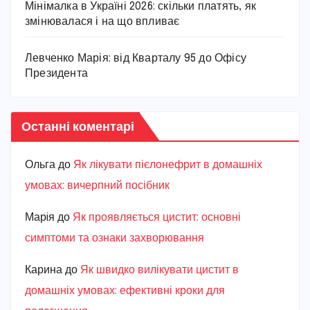
Мінімалка в Україні 2026: скільки платять, як
змінювалася і на що впливає
Левченко Марія: від Кварталу 95 до Офісу
Президента
Останні коментарі
Ольга
до
Як лікувати пієлонефрит в домашніх
умовах: вичерпний посібник
Марiя
до
Як проявляється цистит: основні
симптоми та ознаки захворювання
Карина
до
Як швидко вилікувати цистит в
домашніх умовах: ефективні кроки для