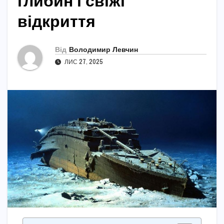
глибин і свіжі
відкриття
Від
Володимир Левчин
ЛИС 27, 2025