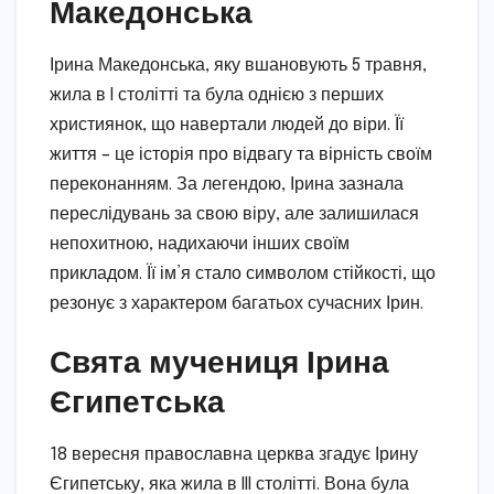
Македонська
Ірина Македонська, яку вшановують 5 травня,
жила в I столітті та була однією з перших
християнок, що навертали людей до віри. Її
життя – це історія про відвагу та вірність своїм
переконанням. За легендою, Ірина зазнала
переслідувань за свою віру, але залишилася
непохитною, надихаючи інших своїм
прикладом. Її ім’я стало символом стійкості, що
резонує з характером багатьох сучасних Ірин.
Свята мучениця Ірина
Єгипетська
18 вересня православна церква згадує Ірину
Єгипетську, яка жила в III столітті. Вона була