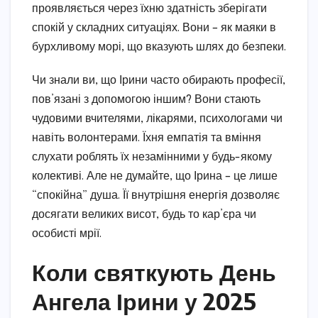
проявляється через їхню здатність зберігати
спокій у складних ситуаціях. Вони – як маяки в
бурхливому морі, що вказують шлях до безпеки.
Чи знали ви, що Ірини часто обирають професії,
пов’язані з допомогою іншим? Вони стають
чудовими вчителями, лікарями, психологами чи
навіть волонтерами. Їхня емпатія та вміння
слухати роблять їх незамінними у будь-якому
колективі. Але не думайте, що Ірина – це лише
“спокійна” душа. Її внутрішня енергія дозволяє
досягати великих висот, будь то кар’єра чи
особисті мрії.
Коли святкують День
Ангела Ірини у 2025