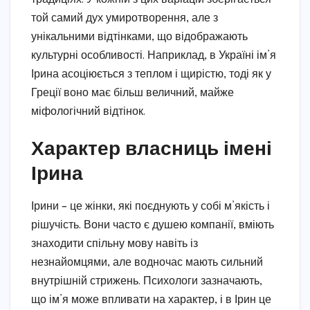
той самий дух умиротворення, але з
унікальними відтінками, що відображають
культурні особливості. Наприклад, в Україні ім’я
Ірина асоціюється з теплом і щирістю, тоді як у
Греції воно має більш величний, майже
міфологічний відтінок.
Характер власниць імені
Ірина
Ірини – це жінки, які поєднують у собі м’якість і
рішучість. Вони часто є душею компанії, вміють
знаходити спільну мову навіть із
незнайомцями, але водночас мають сильний
внутрішній стрижень. Психологи зазначають,
що ім’я може впливати на характер, і в Ірин це