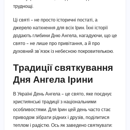
труднощі.
Ці святі – не просто історичні постаті, а
джерело натхнення для всіх Ірин. Їхні історії
додають глибини Дню Ангела, нагадуючи, що це
свято – не лише про привітання, а й про
духовний зв’язок із небесною покровителькою.
Традиції святкування
Дня Ангела Ірини
В Україні День Ангела – це свято, яке поєднує
християнські традиції з національними
особливостями. Для Ірин цей день часто стає
приводом зібрати рідних і друзів, поділитися
теплом і радістю. Ось як заведено святкувати: