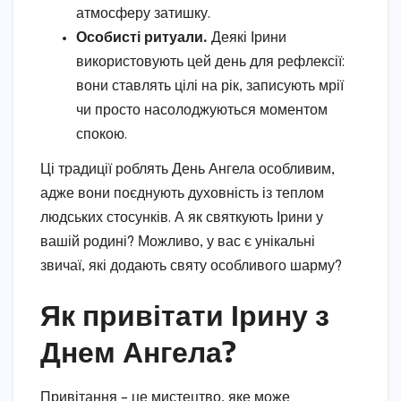
атмосферу затишку.
Особисті ритуали.
Деякі Ірини
використовують цей день для рефлексії:
вони ставлять цілі на рік, записують мрії
чи просто насолоджуються моментом
спокою.
Ці традиції роблять День Ангела особливим,
адже вони поєднують духовність із теплом
людських стосунків. А як святкують Ірини у
вашій родині? Можливо, у вас є унікальні
звичаї, які додають святу особливого шарму?
Як привітати Ірину з
Днем Ангела?
Привітання – це мистецтво, яке може