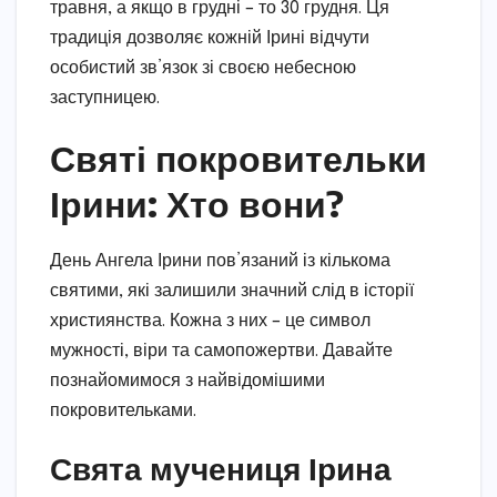
травня, а якщо в грудні – то 30 грудня. Ця
традиція дозволяє кожній Ірині відчути
особистий зв’язок зі своєю небесною
заступницею.
Святі покровительки
Ірини: Хто вони?
День Ангела Ірини пов’язаний із кількома
святими, які залишили значний слід в історії
християнства. Кожна з них – це символ
мужності, віри та самопожертви. Давайте
познайомимося з найвідомішими
покровительками.
Свята мучениця Ірина