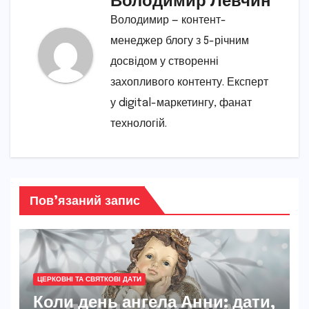
Володимир — контент-
менеджер блогу з 5-річним
досвідом у створенні
захопливого контенту. Експерт
у digital-маркетингу, фанат
технологій.
Пов’язаний запис
ЦЕРКОВНІ ТА СВЯТКОВІ ДАТИ
Коли день ангела Анни: дати,