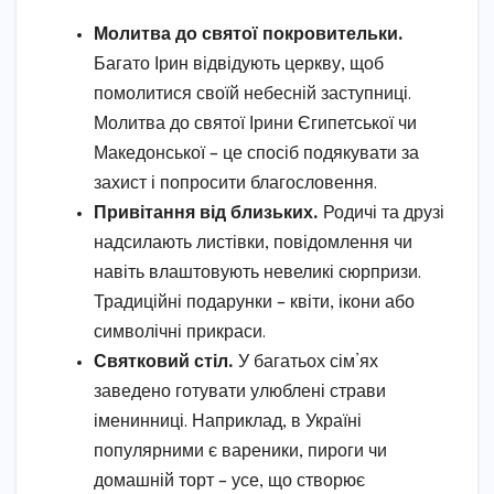
Молитва до святої покровительки.
Багато Ірин відвідують церкву, щоб
помолитися своїй небесній заступниці.
Молитва до святої Ірини Єгипетської чи
Македонської – це спосіб подякувати за
захист і попросити благословення.
Привітання від близьких.
Родичі та друзі
надсилають листівки, повідомлення чи
навіть влаштовують невеликі сюрпризи.
Традиційні подарунки – квіти, ікони або
символічні прикраси.
Святковий стіл.
У багатьох сім’ях
заведено готувати улюблені страви
іменинниці. Наприклад, в Україні
популярними є вареники, пироги чи
домашній торт – усе, що створює