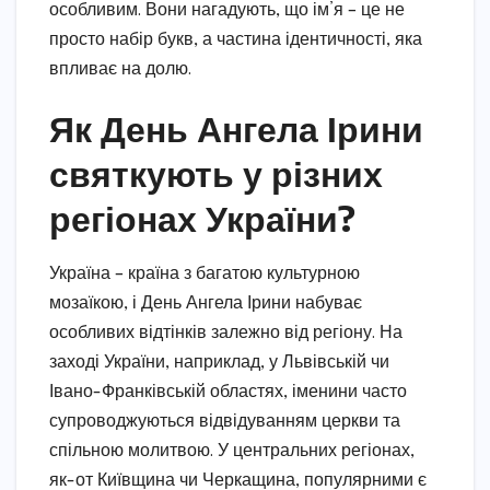
особливим. Вони нагадують, що ім’я – це не
просто набір букв, а частина ідентичності, яка
впливає на долю.
Як День Ангела Ірини
святкують у різних
регіонах України?
Україна – країна з багатою культурною
мозаїкою, і День Ангела Ірини набуває
особливих відтінків залежно від регіону. На
заході України, наприклад, у Львівській чи
Івано-Франківській областях, іменини часто
супроводжуються відвідуванням церкви та
спільною молитвою. У центральних регіонах,
як-от Київщина чи Черкащина, популярними є