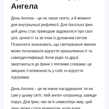
Ангела
День Ангела – це не лише свято, а й момент
для внутрішньої рефлексії. Для багатьох Ірин
цей день стає приводом задуматися про свої
цілі, цінності та зв’язок із духовним світом.
Психологи зазначають, що святкування іменин
може посилювати відчуття приналежності та
самоідентифікації. Коли рідні та друзі
звертаються до Ірини з теплими словами, це
зміцнює її впевненість у собі та відчуття
підтримки.
День Ангела – це як ніжне нагадування: ти не
сам у цьому світі, твій ангел-охоронець завжди
поруч. Для Ірин, чиє ім’я символізує мир, цей
день може стати моментом, коли вони