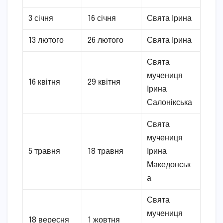
3 січня
16 січня
Свята Ірина
13 лютого
26 лютого
Свята Ірина
Свята
мучениця
16 квітня
29 квітня
Ірина
Салонікська
Свята
мучениця
5 травня
18 травня
Ірина
Македонськ
а
Свята
мучениця
18 вересня
1 жовтня