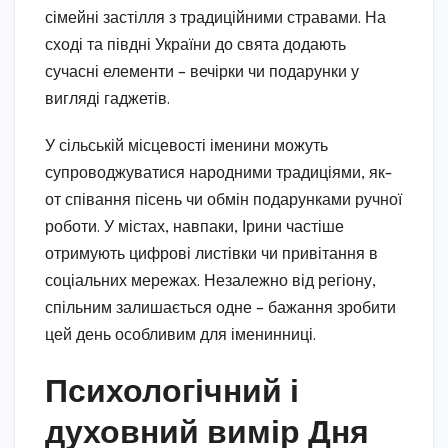
сімейні застілля з традиційними стравами. На
сході та півдні України до свята додають
сучасні елементи – вечірки чи подарунки у
вигляді гаджетів.
У сільській місцевості іменини можуть
супроводжуватися народними традиціями, як-
от співання пісень чи обмін подарунками ручної
роботи. У містах, навпаки, Ірини частіше
отримують цифрові листівки чи привітання в
соціальних мережах. Незалежно від регіону,
спільним залишається одне – бажання зробити
цей день особливим для іменинниці.
Психологічний і
духовний вимір Дня