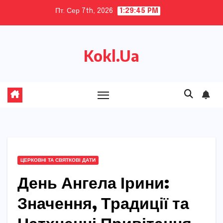
Skip
Пт. Сер 7th, 2026
1:29:46 PM
to
content
Kokl.Ua
ЦЕРКОВНІ ТА СВЯТКОВІ ДАТИ
День Ангела Ірини:
Значення, Традиції та