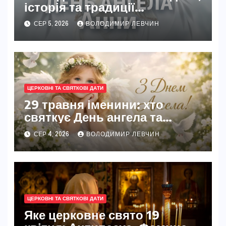
історія та традиції
святкування
СЕР 5, 2026
ВОЛОДИМИР ЛЕВЧИН
ЦЕРКОВНІ ТА СВЯТКОВІ ДАТИ
29 травня іменини: хто
святкує День ангела та
традиції свята
СЕР 4, 2026
ВОЛОДИМИР ЛЕВЧИН
ЦЕРКОВНІ ТА СВЯТКОВІ ДАТИ
Яке церковне свято 19