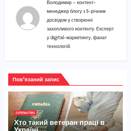
Володимир — контент-
менеджер блогу з 5-річним
досвідом у створенні
захопливого контенту. Експерт
у digital-маркетингу, фанат
технологій.
Пов’язаний запис
СУПІЛЬСТВО
Хто такий ветеран праці в
Україні