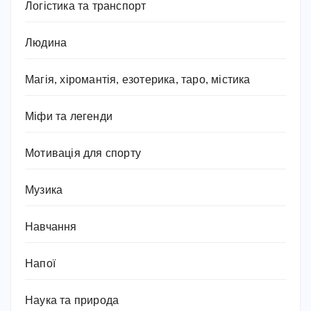
Логістика та транспорт
Людина
Магія, хіромантія, езотерика, таро, містика
Міфи та легенди
Мотивація для спорту
Музика
Навчання
Напої
Наука та природа