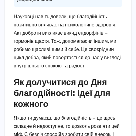
Науковці навіть довели, що благодійність
позитивно впливає на психологічне здоров’я.
Акт доброти викликає викид ендорфінів —
гормонів щастя. Тож, допомагаючи іншим, ми
робимо щасливішими й себе. Це своєрідний
цикл добра, який повертається до нас у вигляді
внутрішнього спокою та радості.
Як долучитися до Дня
благодійності: ідеї для
кожного
Якщо ти думаєш, що благодійність — це щось
складне й недоступне, то дозволь розвіяти цей
міф. Є безліч способів зробити свій внесок, і