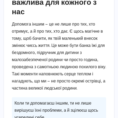
важлива для кожного з
нас
Допомога іншим — це не лише про тих, хто
отримує, а й про тих, хто дає. Є щось магічне в
тому, щоб бачити, як твій маленький внесок
змінює чиєсь життя. Це може бути банка їжі для
бездомного, підручник для дитини з
малозабезпеченої родини чи просто година,
проведена з самотньою людиною похилого віку.
Такі моменти наповнюють серце теплом і
нагадують, що ми — не просто окремі острівці, а
частина великої людської родини.
Коли ти допомагаєш іншим, ти не лише
вирішуєш їхні проблеми, а й зцілюєш щось
усередині себе.