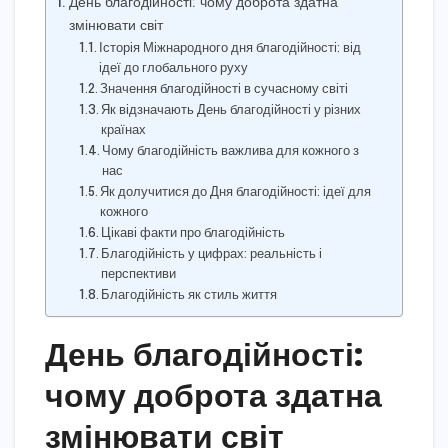
День благодійності: чому доброта здатна
змінювати світ
Історія Міжнародного дня благодійності: від
ідеї до глобального руху
Значення благодійності в сучасному світі
Як відзначають День благодійності у різних
країнах
Чому благодійність важлива для кожного з
нас
Як долучитися до Дня благодійності: ідеї для
кожного
Цікаві факти про благодійність
Благодійність у цифрах: реальність і
перспективи
Благодійність як стиль життя
День благодійності:
чому доброта здатна
змінювати світ