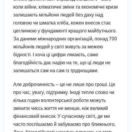
коли війни, кліматичні зміни та економічні кризи
залишають мільйони людей без даху над
головою чи шматка хліба, кожен внесок стає
цеглинкою у фундаменті кращого майбутнього.
За даними міжнародних організацій, понад 700
мільйонів людей у світі живуть за межею
бідності. І хоча ці цифри лякають, саме
благодійність дає надію на те, що ці люди не
залишаться сам на сам із труднощами.
Але доброчинність — це не лише про гроші. Це
про час, увагу, підтримку. Іноді тепле слово чи
кілька годин волонтерської роботи можуть
змінити чиєсь життя не менше, ніж великий
фінансовий внесок. У сучасному світі, де ми
часто поспішаємо й забуваємо про ближнього,