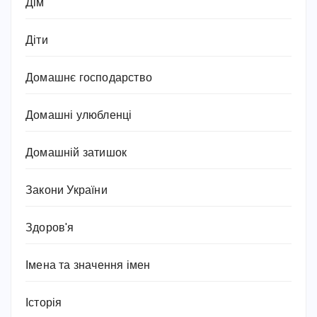
Дім
Діти
Домашнє господарство
Домашні улюбленці
Домашній затишок
Закони України
Здоров'я
Імена та значення імен
Історія