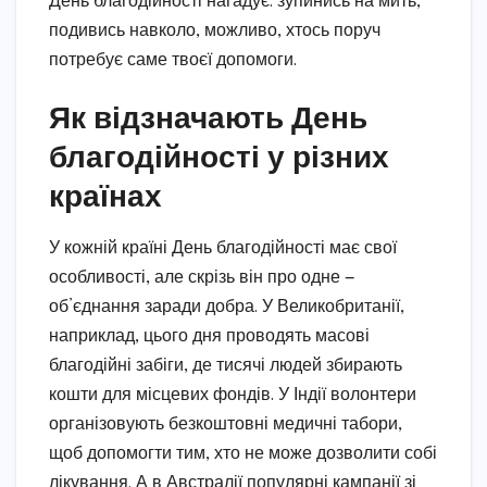
День благодійності нагадує: зупинись на мить,
подивись навколо, можливо, хтось поруч
потребує саме твоєї допомоги.
Як відзначають День
благодійності у різних
країнах
У кожній країні День благодійності має свої
особливості, але скрізь він про одне —
об’єднання заради добра. У Великобританії,
наприклад, цього дня проводять масові
благодійні забіги, де тисячі людей збирають
кошти для місцевих фондів. У Індії волонтери
організовують безкоштовні медичні табори,
щоб допомогти тим, хто не може дозволити собі
лікування. А в Австралії популярні кампанії зі