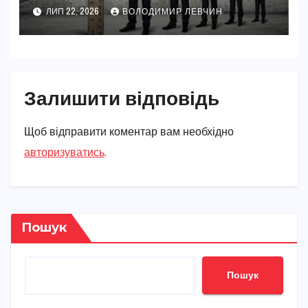
реальність 2026
ЛИП 22, 2026
ВОЛОДИМИР ЛЕВЧИН
Залишити відповідь
Щоб відправити коментар вам необхідно
авторизуватись
.
Пошук
Пошук