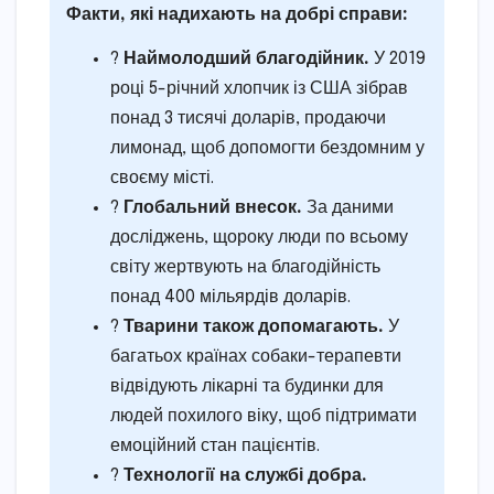
Факти, які надихають на добрі справи:
?
Наймолодший благодійник.
У 2019
році 5-річний хлопчик із США зібрав
понад 3 тисячі доларів, продаючи
лимонад, щоб допомогти бездомним у
своєму місті.
?
Глобальний внесок.
За даними
досліджень, щороку люди по всьому
світу жертвують на благодійність
понад 400 мільярдів доларів.
?
Тварини також допомагають.
У
багатьох країнах собаки-терапевти
відвідують лікарні та будинки для
людей похилого віку, щоб підтримати
емоційний стан пацієнтів.
?
Технології на службі добра.