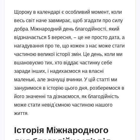
Щороку в календарі є особливий момент, коли
весь світ наче завмирає, щоб згадати про силу
добра. Міжнародний день благодійності, який
відзначається 5 вересня, — це не просто дата, а
нагадування про те, що кожен з нас може стати
частиною великої історії змін. Це день, коли ми
вшановуємо тих, хто віддає частинку себе
заради інших, і надихаємося на власні
маленькі, але значущі вчинки. У цій статті ми
зануримося в історію цього дня, розберемося в
його значенні та дізнаємося, як благодійність
може стати невід’ємною частиною нашого
життя.
Історія Міжнародного