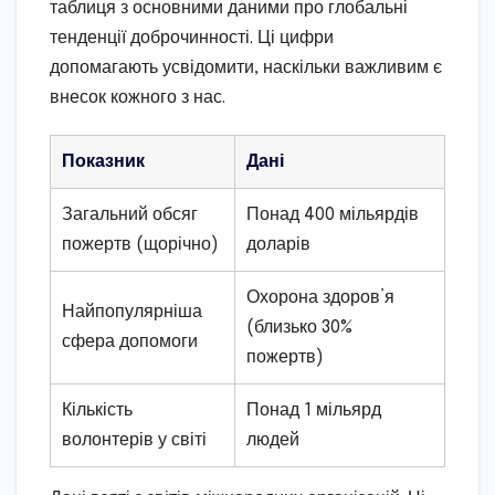
таблиця з основними даними про глобальні
тенденції доброчинності. Ці цифри
допомагають усвідомити, наскільки важливим є
внесок кожного з нас.
Показник
Дані
Загальний обсяг
Понад 400 мільярдів
пожертв (щорічно)
доларів
Охорона здоров’я
Найпопулярніша
(близько 30%
сфера допомоги
пожертв)
Кількість
Понад 1 мільярд
волонтерів у світі
людей