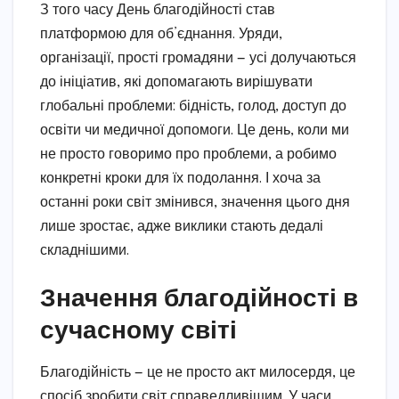
З того часу День благодійності став
платформою для об’єднання. Уряди,
організації, прості громадяни — усі долучаються
до ініціатив, які допомагають вирішувати
глобальні проблеми: бідність, голод, доступ до
освіти чи медичної допомоги. Це день, коли ми
не просто говоримо про проблеми, а робимо
конкретні кроки для їх подолання. І хоча за
останні роки світ змінився, значення цього дня
лише зростає, адже виклики стають дедалі
складнішими.
Значення благодійності в
сучасному світі
Благодійність — це не просто акт милосердя, це
спосіб зробити світ справедливішим. У часи,