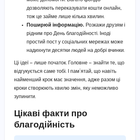
дозволяють переказувати кошти онлайн,
тож це займе лише кілька хвилин.
Поширюй інформацію.
Розкажи друзям і
рідним про День благодійності. Іноді
простий пост у соціальних мережах може
надихнути десятки людей на добрі вчинки.
Ці ідеї — лише початок. Головне — знайти те, що
відгукується саме тобі. І пам’ятай, що навіть
найменший крок має значення, адже разом ці
кроки створюють хвилю змін, яку неможливо
зупинити.
Цікаві факти про
благодійність