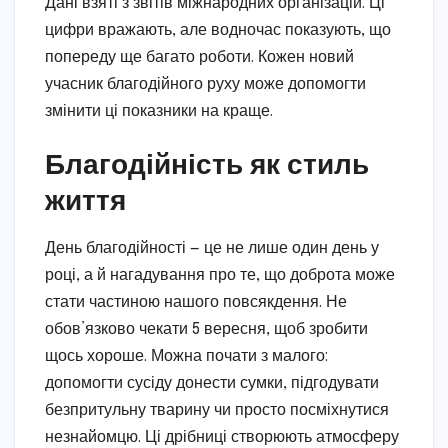
Дані взяті з звітів міжнародних організацій. Ці
цифри вражають, але водночас показують, що
попереду ще багато роботи. Кожен новий
учасник благодійного руху може допомогти
змінити ці показники на краще.
Благодійність як стиль
життя
День благодійності — це не лише один день у
році, а й нагадування про те, що доброта може
стати частиною нашого повсякдення. Не
обов’язково чекати 5 вересня, щоб зробити
щось хороше. Можна почати з малого:
допомогти сусіду донести сумки, підгодувати
безпритульну тварину чи просто посміхнутися
незнайомцю. Ці дрібниці створюють атмосферу