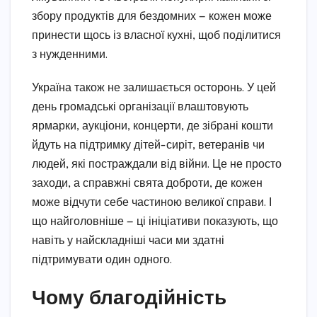
збору продуктів для бездомних — кожен може
принести щось із власної кухні, щоб поділитися
з нужденними.
Україна також не залишається осторонь. У цей
день громадські організації влаштовують
ярмарки, аукціони, концерти, де зібрані кошти
йдуть на підтримку дітей-сиріт, ветеранів чи
людей, які постраждали від війни. Це не просто
заходи, а справжні свята доброти, де кожен
може відчути себе частиною великої справи. І
що найголовніше — ці ініціативи показують, що
навіть у найскладніші часи ми здатні
підтримувати один одного.
Чому благодійність