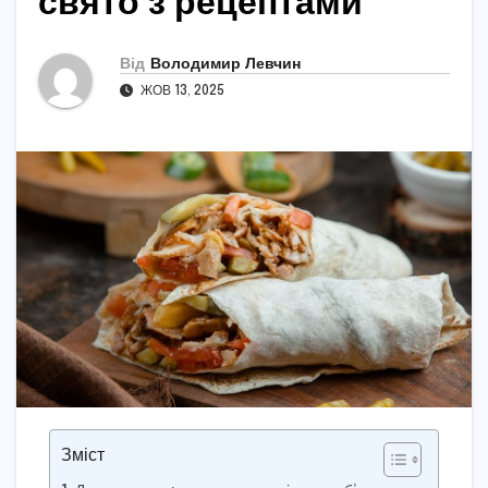
свято з рецептами
Від
Володимир Левчин
ЖОВ 13, 2025
Зміст