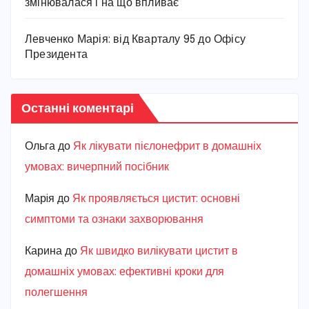
змінювалася і на що впливає
Левченко Марія: від Кварталу 95 до Офісу
Президента
Останні коментарі
Ольга
до
Як лікувати пієлонефрит в домашніх
умовах: вичерпний посібник
Марiя
до
Як проявляється цистит: основні
симптоми та ознаки захворювання
Карина
до
Як швидко вилікувати цистит в
домашніх умовах: ефективні кроки для
полегшення