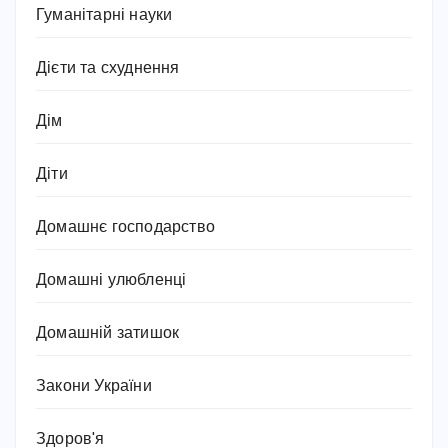
Гуманітарні науки
Дієти та схуднення
Дім
Діти
Домашнє господарство
Домашні улюбленці
Домашній затишок
Закони України
Здоров'я