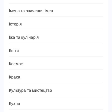
Імена та значення імен
Історія
Їжа та кулінарія
Квіти
Космос
Краса
Культура та мистецтво
Кухня