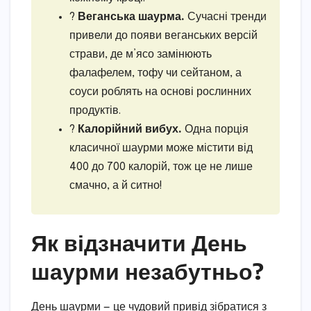
?
Веганська шаурма.
Сучасні тренди
привели до появи веганських версій
страви, де м’ясо замінюють
фалафелем, тофу чи сейтаном, а
соуси роблять на основі рослинних
продуктів.
?
Калорійний вибух.
Одна порція
класичної шаурми може містити від
400 до 700 калорій, тож це не лише
смачно, а й ситно!
Як відзначити День
шаурми незабутньо?
День шаурми — це чудовий привід зібратися з