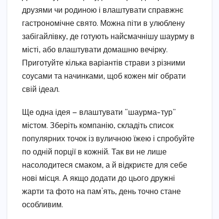
друзями чи родиною і влаштувати справжнє
гастрономічне свято. Можна піти в улюблену
забігайлівку, де готують найсмачнішу шаурму в
місті, або влаштувати домашню вечірку.
Приготуйте кілька варіантів страви з різними
соусами та начинками, щоб кожен міг обрати
свій ідеал.
Ще одна ідея — влаштувати “шаурма-тур”
містом. Зберіть компанію, складіть список
популярних точок із вуличною їжею і спробуйте
по одній порції в кожній. Так ви не лише
насолодитеся смаком, а й відкриєте для себе
нові місця. А якщо додати до цього дружні
жарти та фото на пам’ять, день точно стане
особливим.