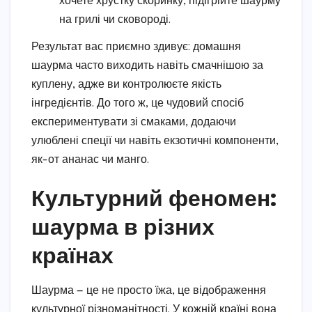
хочете хрустку скоринку, підігрійте шаурму
на грилі чи сковороді.
Результат вас приємно здивує: домашня
шаурма часто виходить навіть смачнішою за
куплену, адже ви контролюєте якість
інгредієнтів. До того ж, це чудовий спосіб
експериментувати зі смаками, додаючи
улюблені спеції чи навіть екзотичні компоненти,
як-от ананас чи манго.
Культурний феномен:
шаурма в різних
країнах
Шаурма — це не просто їжа, це відображення
культурної різноманітності. У кожній країні вона