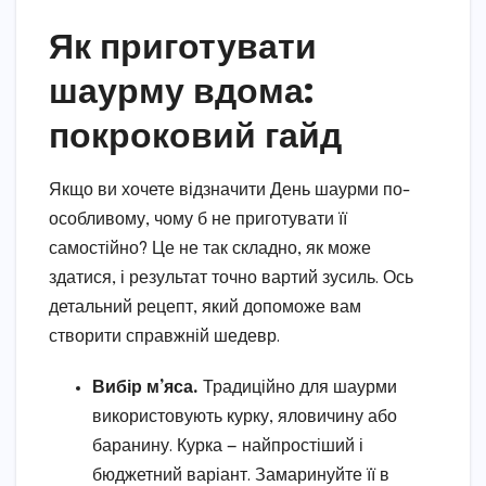
Як приготувати
шаурму вдома:
покроковий гайд
Якщо ви хочете відзначити День шаурми по-
особливому, чому б не приготувати її
самостійно? Це не так складно, як може
здатися, і результат точно вартий зусиль. Ось
детальний рецепт, який допоможе вам
створити справжній шедевр.
Вибір м’яса.
Традиційно для шаурми
використовують курку, яловичину або
баранину. Курка — найпростіший і
бюджетний варіант. Замаринуйте її в