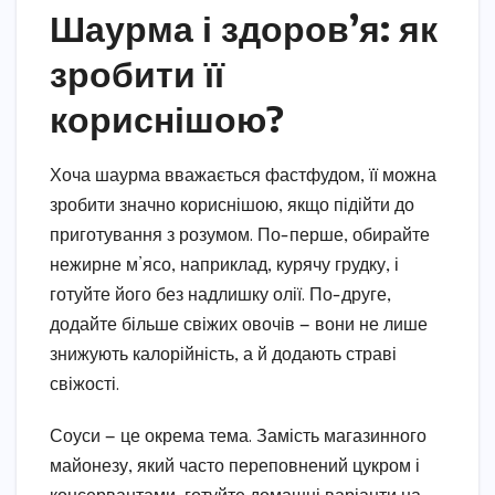
Шаурма і здоров’я: як
зробити її
кориснішою?
Хоча шаурма вважається фастфудом, її можна
зробити значно кориснішою, якщо підійти до
приготування з розумом. По-перше, обирайте
нежирне м’ясо, наприклад, курячу грудку, і
готуйте його без надлишку олії. По-друге,
додайте більше свіжих овочів — вони не лише
знижують калорійність, а й додають страві
свіжості.
Соуси — це окрема тема. Замість магазинного
майонезу, який часто переповнений цукром і