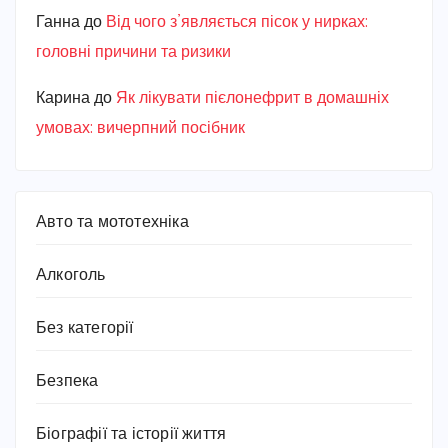
Ганна
до
Від чого з’являється пісок у нирках:
головні причини та ризики
Карина
до
Як лікувати пієлонефрит в домашніх
умовах: вичерпний посібник
Авто та мототехніка
Алкоголь
Без категорії
Безпека
Біографії та історії життя