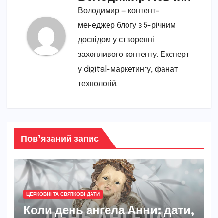
Володимир — контент-
менеджер блогу з 5-річним
досвідом у створенні
захопливого контенту. Експерт
у digital-маркетингу, фанат
технологій.
Пов’язаний запис
ЦЕРКОВНІ ТА СВЯТКОВІ ДАТИ
Коли день ангела Анни: дати,