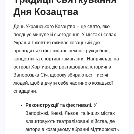
Дня Козацтва
День Українського Козацтва — це свято, яке
поєднує минуле й сьогодення. У містах і селах
України 1 жовтня оживає козацький дух:
проводяться фестивалі, реконструкції боїв,
концерти та спортивні змагання. Наприклад, на
острові Хортиця, де розташована історична
Запорозька Січ, щороку збираються тисячі
людей, щоб відчути себе частиною козацької
спадщини.
Реконструкції та фестивалі.
У
Запоріжжі, Києві, Львові та інших містах
влаштовують театралізовані дійства, де
актори в козацькому вбранні відтворюють