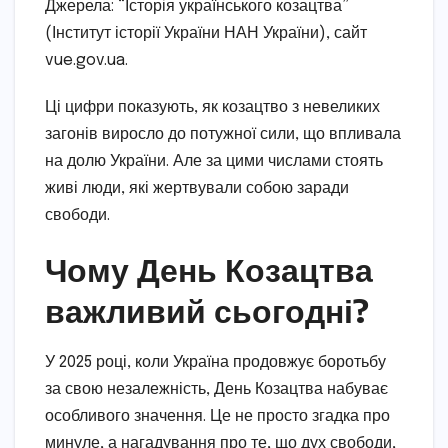
Джерела: “Історія українського козацтва”
(Інститут історії України НАН України), сайт
vue.gov.ua.
Ці цифри показують, як козацтво з невеликих
загонів виросло до потужної сили, що впливала
на долю України. Але за цими числами стоять
живі люди, які жертвували собою заради
свободи.
Чому День Козацтва
важливий сьогодні?
У 2025 році, коли Україна продовжує боротьбу
за свою незалежність, День Козацтва набуває
особливого значення. Це не просто згадка про
минуле, а нагадування про те, що дух свободи,