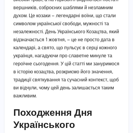
вершників, озброєних шаблями й незламним
духом. Це козаки — легендарні воїни, що стали
символом української свободи, мужності та
незалежності. День Українського Козацтва, який
відзначається 1 жовтня, — це не просто дата в
календарі, а свято, що пульсує в серці кожного
українця, нагадуючи про славетне минуле та
героїчне сьогодення. У цій статті ми зануримося
в історію козацтва, розкриємо його значення,
традиції святкування та сучасний контекст, щоб
ви відчули, чому цей день залишається таким
важливим.
Походження Дня
Українського