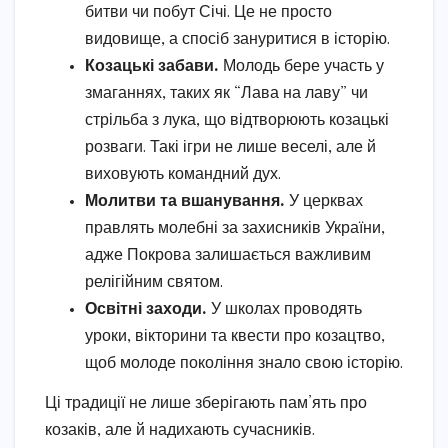
битви чи побут Січі. Це не просто
видовище, а спосіб зануритися в історію.
Козацькі забави.
Молодь бере участь у
змаганнях, таких як “Лава на лаву” чи
стрільба з лука, що відтворюють козацькі
розваги. Такі ігри не лише веселі, але й
виховують командний дух.
Молитви та вшанування.
У церквах
правлять молебні за захисників України,
адже Покрова залишається важливим
релігійним святом.
Освітні заходи.
У школах проводять
уроки, вікторини та квести про козацтво,
щоб молоде покоління знало свою історію.
Ці традиції не лише зберігають пам’ять про
козаків, але й надихають сучасників.