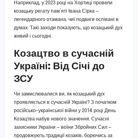
Наприклад, у 2023 році на Хортиці провели
козацьку регату пам’яті Івана Сірка —
легендарного отамана, чиї подвиги оспівані в
думах. Такі заходи показують, що козацький дух
живий і сьогодні.
Козацтво в сучасній
Україні: Від Січі до
ЗСУ
Чи замислювалися ви, як козацький дух
проявляється в сучасній Україні? З початком
російсько-української війни у 2014 році День
Козацтва набув нового значення. Сучасні
захисники України — воїни Збройних Сил —
продовжують традиції козаків, борючись за