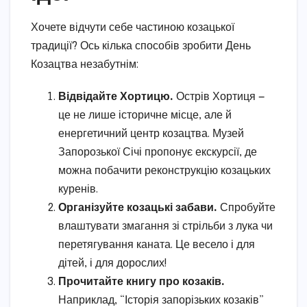
Хочете відчути себе частиною козацької
традиції? Ось кілька способів зробити День
Козацтва незабутнім:
Відвідайте Хортицю.
Острів Хортиця —
це не лише історичне місце, але й
енергетичний центр козацтва. Музей
Запорозької Січі пропонує екскурсії, де
можна побачити реконструкцію козацьких
куренів.
Організуйте козацькі забави.
Спробуйте
влаштувати змагання зі стрільби з лука чи
перетягування каната. Це весело і для
дітей, і для дорослих!
Прочитайте книгу про козаків.
Наприклад, “Історія запорізьких козаків”