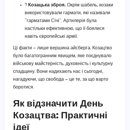
?️
Козацька зброя.
Окрім шабель, козаки
використовували гармати, які називали
“гарматами Січі”. Артилерія була
настільки ефективною, що її боялися
навіть європейські армії.
Ці факти — лише вершина айсберга. Козацтво
було багатогранним явищем, яке поєднувало
військову майстерність, духовність і культурну
спадщину. Вони надихають нас і сьогодні,
нагадуючи, що свобода — це те, за що варто
боротися.
Як відзначити День
Козацтва: Практичні
ідеї