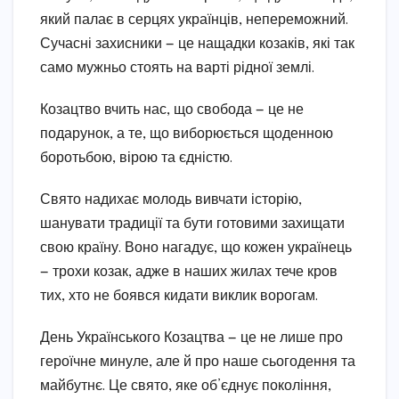
який палає в серцях українців, непереможний.
Сучасні захисники — це нащадки козаків, які так
само мужньо стоять на варті рідної землі.
Козацтво вчить нас, що свобода — це не
подарунок, а те, що виборюється щоденною
боротьбою, вірою та єдністю.
Свято надихає молодь вивчати історію,
шанувати традиції та бути готовими захищати
свою країну. Воно нагадує, що кожен українець
— трохи козак, адже в наших жилах тече кров
тих, хто не боявся кидати виклик ворогам.
День Українського Козацтва — це не лише про
героїчне минуле, але й про наше сьогодення та
майбутнє. Це свято, яке об’єднує покоління,