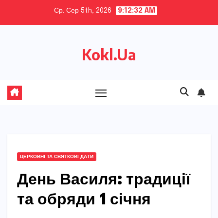
Skip
Ср. Сер 5th, 2026
9:12:33 AM
to
content
Kokl.Ua
ЦЕРКОВНІ ТА СВЯТКОВІ ДАТИ
День Василя: традиції
та обряди 1 січня