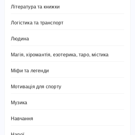
Література та книжки
Логістика та транспорт
Людина
Магія, хіромантія, езотерика, таро, містика
Міфи та легенди
Мотивація для спорту
Музика
Навчання
Напої