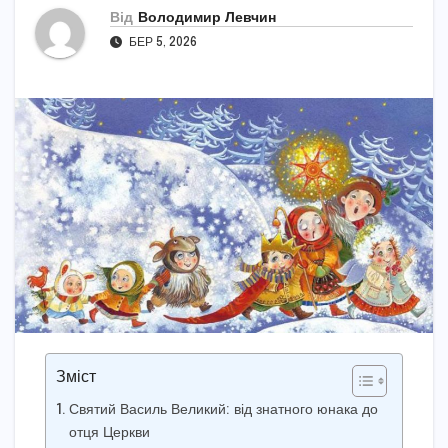
Від
Володимир Левчин
БЕР 5, 2026
Зміст
Святий Василь Великий: від знатного юнака до
отця Церкви