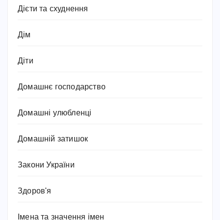
Дієти та схуднення
Дім
Діти
Домашнє господарство
Домашні улюбленці
Домашній затишок
Закони України
Здоров'я
Імена та значення імен