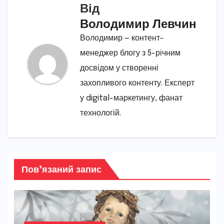
Від
Володимир Левчин
Володимир — контент-
менеджер блогу з 5-річним
досвідом у створенні
захопливого контенту. Експерт
у digital-маркетингу, фанат
технологій.
Пов’язаний запис