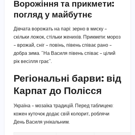
Ворожіння та прикмети:
погляд у майбутнє
Дівчата ворожать на парі: зерно в миску –
скільки ложок, стільки женихів. Прикмети: мороз
– врожай, сніг – повінь, півень співає рано –
добра зима. “На Василя півень співає – цілий
рік весілля грає”.
Регіональні барви: від
Карпат до Полісся
Україна – мозаїка традицій. Перед таблицею:
кожен куточок додає свій колорит, роблячи
День Василя унікальним.