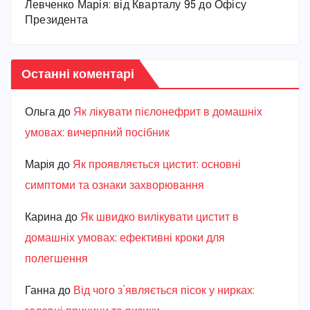
Левченко Марія: від Кварталу 95 до Офісу
Президента
Останні коментарі
Ольга
до
Як лікувати пієлонефрит в домашніх
умовах: вичерпний посібник
Марiя
до
Як проявляється цистит: основні
симптоми та ознаки захворювання
Карина
до
Як швидко вилікувати цистит в
домашніх умовах: ефективні кроки для
полегшення
Ганна
до
Від чого з’являється пісок у нирках: