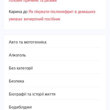
головні причини та ризики
Карина
до
Як лікувати пієлонефрит в домашніх
умовах: вичерпний посібник
Авто та мототехніка
Алкоголь
Без категорії
Безпека
Біографії та історії життя
Бодибілдинг