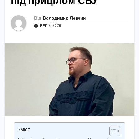
під прицілом СБУ
Від
Володимир Левчин
БЕР 2, 2026
Зміст