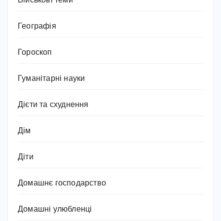
Військові теми
Географія
Гороскоп
Гуманітарні науки
Дієти та схуднення
Дім
Діти
Домашнє господарство
Домашні улюбленці