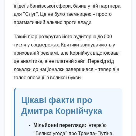
її ідеї з банківської сфери, бачив у ній партнера
для “Слуг”. Це не було таємницею – просто
прагматичний альянс проти влади.
Такий піар розкрутив його аудиторію до 500
тисяч у соцмережах. Критики звинувачують у
прихованій рекламі, але Корнійчук відстоював:
це аналітика, а не платний хайп. Перехід від
локалки до націоналки завершився – тепер він
голос опозиції з великої букви.
Цікаві факти про
Дмитра Корнійчука
Мільйонні перегляди:
Інтерв’ю
“Велика угода” про Трампа-Путіна