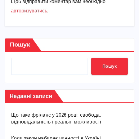
Щоб відправити коментар вам необхідно
авторизуватись
.
Пошук
Пошук
Недавні записи
Що таке фріланс у 2026 році: свобода,
відповідальність і реальні можливості
Коли закон набирає чинності в Україні