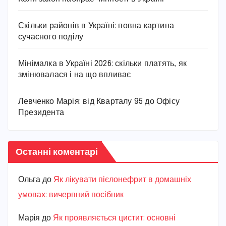
Скільки районів в Україні: повна картина
сучасного поділу
Мінімалка в Україні 2026: скільки платять, як
змінювалася і на що впливає
Левченко Марія: від Кварталу 95 до Офісу
Президента
Останні коментарі
Ольга
до
Як лікувати пієлонефрит в домашніх
умовах: вичерпний посібник
Марiя
до
Як проявляється цистит: основні