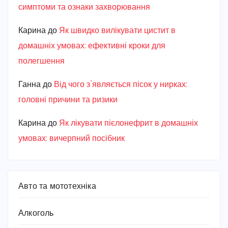
симптоми та ознаки захворювання
Карина
до
Як швидко вилікувати цистит в
домашніх умовах: ефективні кроки для
полегшення
Ганна
до
Від чого з’являється пісок у нирках:
головні причини та ризики
Карина
до
Як лікувати пієлонефрит в домашніх
умовах: вичерпний посібник
Авто та мототехніка
Алкоголь