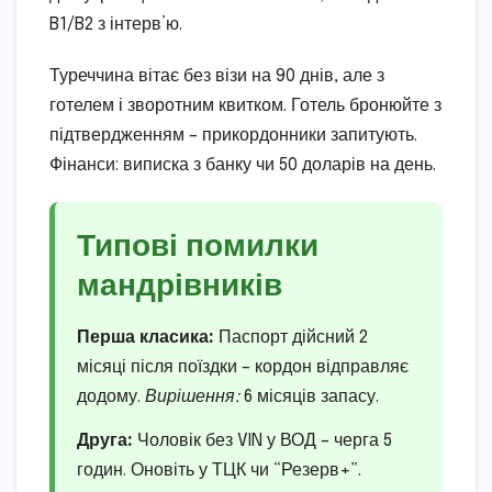
B1/B2 з інтерв’ю.
Туреччина вітає без візи на 90 днів, але з
готелем і зворотним квитком. Готель бронюйте з
підтвердженням – прикордонники запитують.
Фінанси: виписка з банку чи 50 доларів на день.
Типові помилки
мандрівників
Перша класика:
Паспорт дійсний 2
місяці після поїздки – кордон відправляє
додому.
Вирішення:
6 місяців запасу.
Друга:
Чоловік без VIN у ВОД – черга 5
годин. Оновіть у ТЦК чи “Резерв+”.