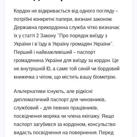
Кордон не відкривається від одного погляду –
потрібні конкретні папери, визнані законом.
Державна прикордонна служба чітко визначає
їх у статті 2 Закону “Про порядок виїзду з
України і в’їзду в Україну громадян України”.
Перший і найважливіший – паспорт
громадянина України для виїзду за кордон. Це
не внутрішній ID, а саме той синій чи бордовий
книжечка з чіпом, що містить вашу біометрію.
Альтернативи існують, але рідкісні:
дипломатичний паспорт для чиновників,
службовий – для певних працівників,
посвідчення моряка чи члена екіпажу. Якщо
паспорт загубився за кордоном, консульство
видасть посвідчення на повернення. Перед