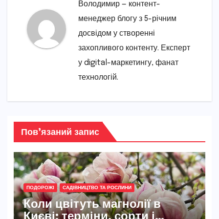
Володимир — контент-
менеджер блогу з 5-річним
досвідом у створенні
захопливого контенту. Експерт
у digital-маркетингу, фанат
технологій.
Пов’язаний запис
ПОДОРОЖІ
САДІВНИЦТВО ТА РОСЛИНИ
Коли цвітуть магнолії в
Києві: терміни, сорти і