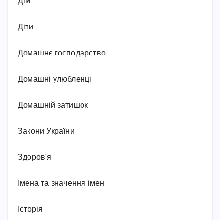
Дім
Діти
Домашнє господарство
Домашні улюбленці
Домашній затишок
Закони України
Здоров'я
Імена та значення імен
Історія