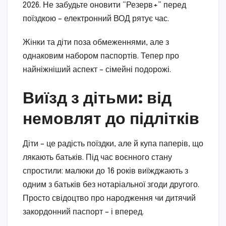
2026. Не забудьте оновити “Резерв+” перед
поїздкою – електронний ВОД рятує час.
Жінки та діти поза обмеженнями, але з
однаковим набором паспортів. Тепер про
найніжніший аспект – сімейні подорожі.
Виїзд з дітьми: від
немовлят до підлітків
Діти – це радість поїздки, але й купа паперів, що
лякають батьків. Під час воєнного стану
спростили: малюки до 16 років виїжджають з
одним з батьків без нотаріальної згоди другого.
Просто свідоцтво про народження чи дитячий
закордонний паспорт – і вперед.