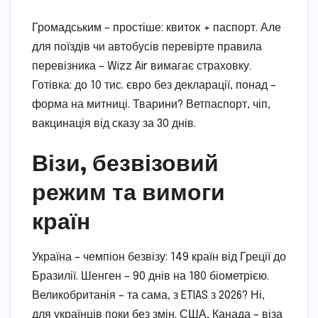
Громадським – простіше: квиток + паспорт. Але
для поїздів чи автобусів перевірте правила
перевізника – Wizz Air вимагає страховку.
Готівка: до 10 тис. євро без декларації, понад –
форма на митниці. Тварини? Ветпаспорт, чіп,
вакцинація від сказу за 30 днів.
Візи, безвізовий
режим та вимоги
країн
Україна – чемпіон безвізу: 149 країн від Греції до
Бразилії. Шенген – 90 днів на 180 біометрією.
Великобританія – та сама, з ETIAS з 2026? Ні,
для українців поки без змін. США, Канада – віза