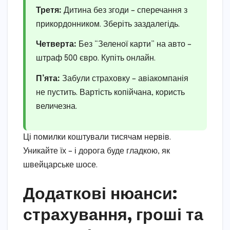
Третя:
Дитина без згоди – сперечання з
прикордонником. Зберіть заздалегідь.
Четверта:
Без “Зеленої карти” на авто –
штраф 500 євро. Купіть онлайн.
П’ята:
Забули страховку – авіакомпанія
не пустить. Вартість копійчана, користь
величезна.
Ці помилки коштували тисячам нервів.
Уникайте їх – і дорога буде гладкою, як
швейцарське шосе.
Додаткові нюанси:
страхування, гроші та