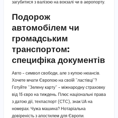
загубитися з валізою на вокзалі чи в аеропорту.
Подорож
автомобілем чи
громадським
транспортом:
специфіка документів
Авто – символ свободи, але з купою нюансів.
Хочете мчати Європою на своїй “ластівці”?
Готуйте “Зелену карту” – міжнародну страховку
від 15 євро на тиждень. Плюс національні права
з датою дії, техпаспорт (СТС), знак UA на
номерах. Чужа машина? Нотаріальна
довіреність з апостилем для Європи.