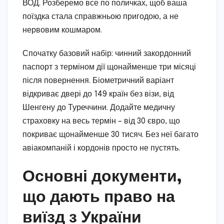
ВОД. Розберемо все по поличках, щоб ваша
поїздка стала справжньою пригодою, а не
нервовим кошмаром.
Спочатку базовий набір: чинний закордонний
паспорт з терміном дії щонайменше три місяці
після повернення. Біометричний варіант
відкриває двері до 149 країн без візи, від
Шенгену до Туреччини. Додайте медичну
страховку на весь термін – від 30 євро, що
покриває щонайменше 30 тисяч. Без неї багато
авіакомпаній і кордонів просто не пустять.
Основні документи,
що дають право на
виїзд з України