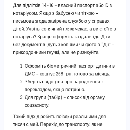
Для підлітків 14-16 – власний паспорт або ID з
нотаріусом. Якщо з бабусею чи тіткою –
письмова згода завірена службою у справах
дітей. Уявіть: сонячний пляж чекає, а ви стоїте в
нотаріуса? Краще оформіть заздалегідь. Діти
без документів їдуть з копіями чи фото в “Дії” –
прикордонники гнучкі, але не ризикуйте.
Оформіть біометричний паспорт дитини в
ДМС – коштує 268 грн, готово за місяць.
Зберіть свідоцтва про народження з
перекладом, якщо потрібно.
Для групи (табір) – список від органу
соцзахисту.
Такий підхід робить поїздки реальними для
тисяч сімей. Перехід до транспорту: як не