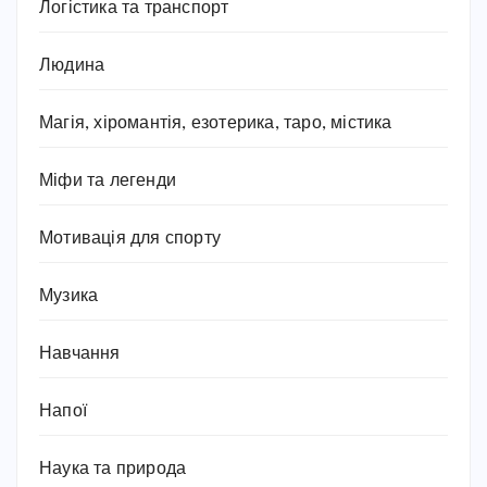
Логістика та транспорт
Людина
Магія, хіромантія, езотерика, таро, містика
Міфи та легенди
Мотивація для спорту
Музика
Навчання
Напої
Наука та природа