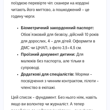
поїздкою перевірте чіп: сканери на кордоні
читають його миттєво, а пошкоджений – це
годину черги.
Біометричний закордонний паспорт:
Обов’язковий для безвізу, дійсний 10 років
для дорослих, 4 – для дітей. Оформити в
ДМС чи ЦНАП, з фото 3,5×4,5 см.
Проїзний документ дитини:
Для
малюків без паспорта, але тільки в
супроводі.
Додаткові для спеціалістів:
Моряки –
посвідчення з чинним контрактом, пілоти –
членство в екіпажі.
Цей список – фундамент. Без нього ніяк, навіть
якщо ви волонтер чи журналіст. А тепер