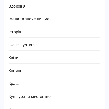
Здоров'я
Імена та значення імен
Історія
Їжа та кулінарія
Квіти
Космос
Краса
Культура та мистецтво