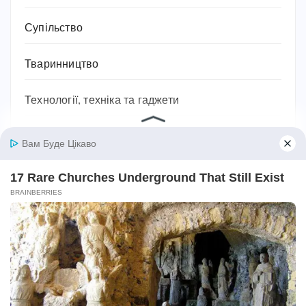
Супільство
Тваринництво
Технології, техніка та гаджети
Традиції
Трудове законодавство
Фільми
Фінанси
Фундаментальні науки