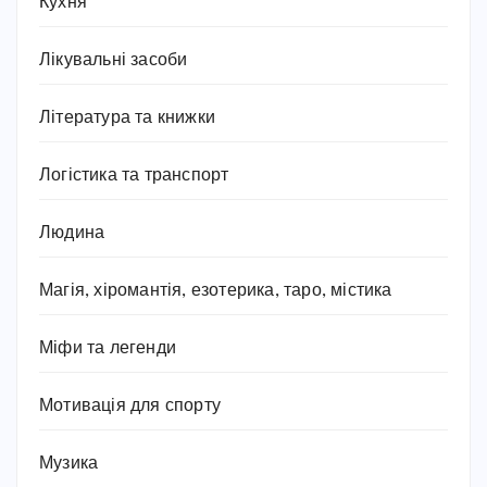
Кухня
Лікувальні засоби
Література та книжки
Логістика та транспорт
Людина
Магія, хіромантія, езотерика, таро, містика
Міфи та легенди
Мотивація для спорту
Музика