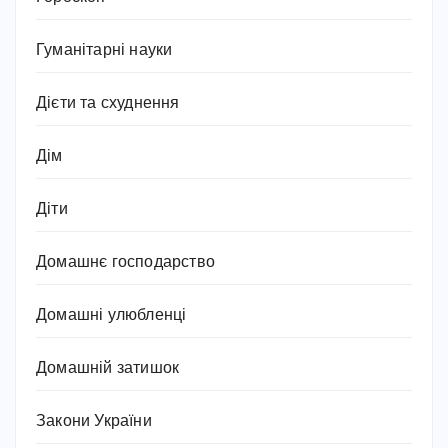
Гуманітарні науки
Дієти та схуднення
Дім
Діти
Домашнє господарство
Домашні улюбленці
Домашній затишок
Закони України