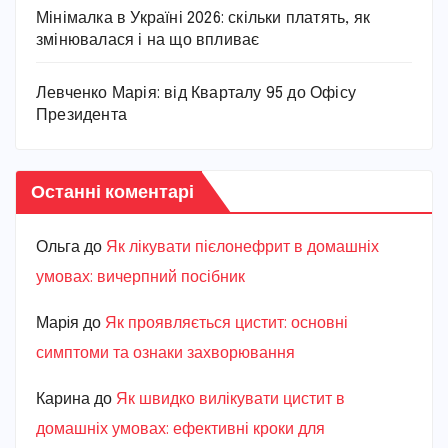
Мінімалка в Україні 2026: скільки платять, як
змінювалася і на що впливає
Левченко Марія: від Кварталу 95 до Офісу
Президента
Останні коментарі
Ольга
до
Як лікувати пієлонефрит в домашніх
умовах: вичерпний посібник
Марiя
до
Як проявляється цистит: основні
симптоми та ознаки захворювання
Карина
до
Як швидко вилікувати цистит в
домашніх умовах: ефективні кроки для