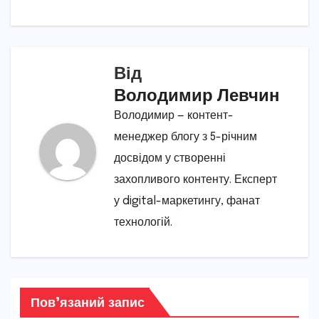
Від
Володимир Левчин
Володимир — контент-
менеджер блогу з 5-річним
досвідом у створенні
захопливого контенту. Експерт
у digital-маркетингу, фанат
технологій.
Пов’язаний запис