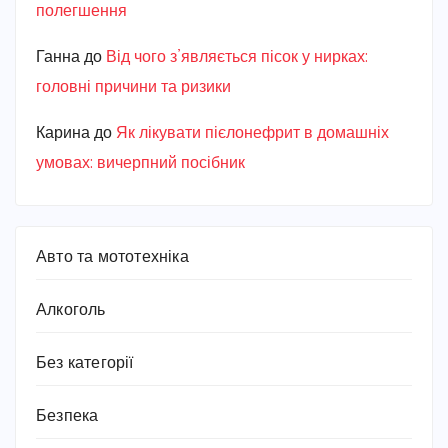
полегшення
Ганна
до
Від чого з’являється пісок у нирках:
головні причини та ризики
Карина
до
Як лікувати пієлонефрит в домашніх
умовах: вичерпний посібник
Авто та мототехніка
Алкоголь
Без категорії
Безпека