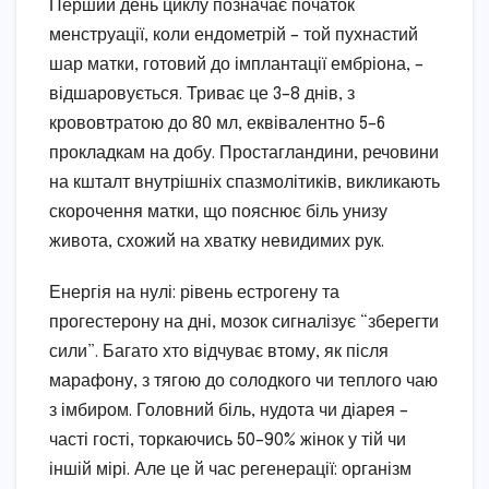
Перший день циклу позначає початок
менструації, коли ендометрій – той пухнастий
шар матки, готовий до імплантації ембріона, –
відшаровується. Триває це 3–8 днів, з
крововтратою до 80 мл, еквівалентно 5–6
прокладкам на добу. Простагландини, речовини
на кшталт внутрішніх спазмолітиків, викликають
скорочення матки, що пояснює біль унизу
живота, схожий на хватку невидимих рук.
Енергія на нулі: рівень естрогену та
прогестерону на дні, мозок сигналізує “зберегти
сили”. Багато хто відчуває втому, як після
марафону, з тягою до солодкого чи теплого чаю
з імбиром. Головний біль, нудота чи діарея –
часті гості, торкаючись 50–90% жінок у тій чи
іншій мірі. Але це й час регенерації: організм