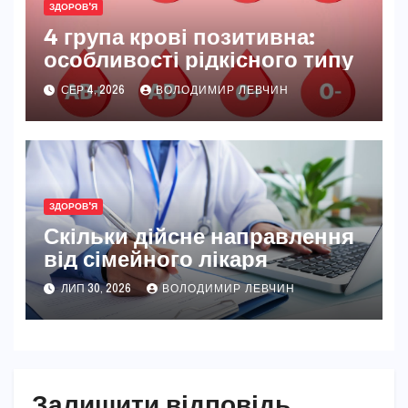
ЗДОРОВ'Я
4 група крові позитивна:
особливості рідкісного типу
СЕР 4, 2026
ВОЛОДИМИР ЛЕВЧИН
ЗДОРОВ'Я
Скільки дійсне направлення
від сімейного лікаря
ЛИП 30, 2026
ВОЛОДИМИР ЛЕВЧИН
Залишити відповідь