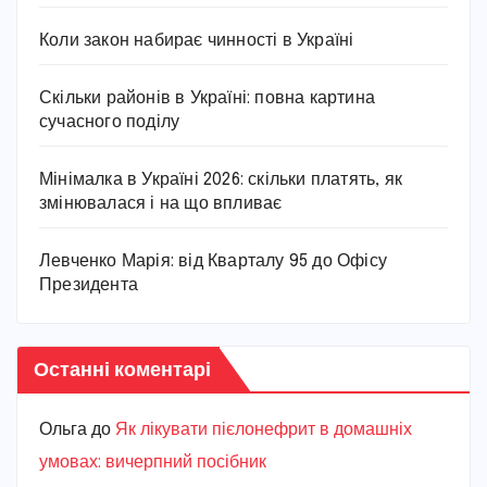
Коли закон набирає чинності в Україні
Скільки районів в Україні: повна картина
сучасного поділу
Мінімалка в Україні 2026: скільки платять, як
змінювалася і на що впливає
Левченко Марія: від Кварталу 95 до Офісу
Президента
Останні коментарі
Ольга
до
Як лікувати пієлонефрит в домашніх
умовах: вичерпний посібник