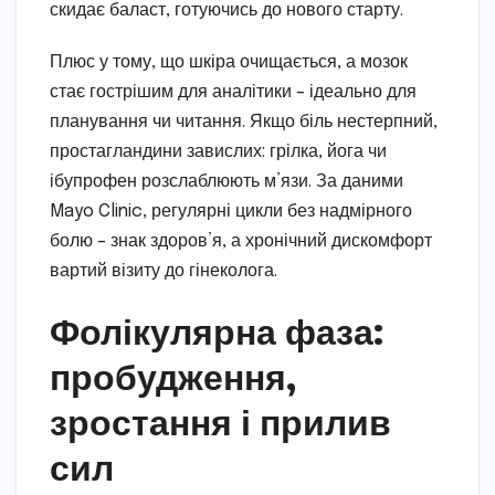
скидає баласт, готуючись до нового старту.
Плюс у тому, що шкіра очищається, а мозок
стає гострішим для аналітики – ідеально для
планування чи читання. Якщо біль нестерпний,
простагландини завислих: грілка, йога чи
ібупрофен розслаблюють м’язи. За даними
Mayo Clinic, регулярні цикли без надмірного
болю – знак здоров’я, а хронічний дискомфорт
вартий візиту до гінеколога.
Фолікулярна фаза:
пробудження,
зростання і прилив
сил