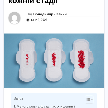
кожній стадії
Від
Володимир Левчин
БЕР 2, 2026
Зміст
Менструальна фаза: час очищення і