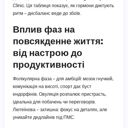
Clinic. Ця таблиця показує, як гормони диктують
ритм – дисбаланс веде до збоїв.
Вплив фаз на
повсякденне життя:
від настрою до
продуктивності
Фолікулярна фаза – для амбіцій: мозок гнучкий,
комунікація на висоті, спорт дає буст
ендорфінів. Овуляція розпалює пристрасть,
ідеальна для побачень чи переговорів.
Лютеїнова – затишна: фокус на деталях, але
уникайте дедлайнів під ПМС.