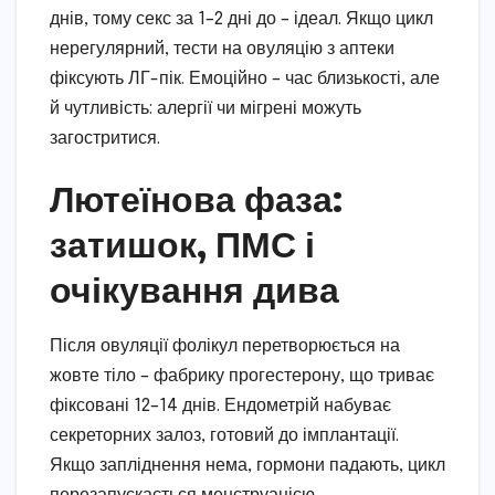
днів, тому секс за 1–2 дні до – ідеал. Якщо цикл
нерегулярний, тести на овуляцію з аптеки
фіксують ЛГ-пік. Емоційно – час близькості, але
й чутливість: алергії чи мігрені можуть
загостритися.
Лютеїнова фаза:
затишок, ПМС і
очікування дива
Після овуляції фолікул перетворюється на
жовте тіло – фабрику прогестерону, що триває
фіксовані 12–14 днів. Ендометрій набуває
секреторних залоз, готовий до імплантації.
Якщо запліднення нема, гормони падають, цикл