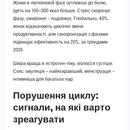
Жінки в лютеїновій фазі чутливіші до болю,
їдять на 100–300 ккал більше. Стрес скорочує
фазу, ожиріння – подовжує. Глобально, 40%
жінок відзначають циклічні зміни
продуктивності, але синхронізація з фазами
підвищує ефективність на 20%, за трендами
2025.
Шкіра краща в естроген-піку, волосся густіше.
Секс: овуляція – найяскравіший, менструація –
інтимніша для багатьох пар.
Порушення циклу:
сигнали, на які варто
зреагувати