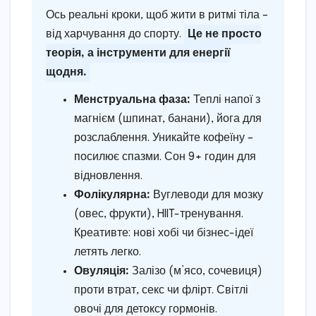
Ось реальні кроки, щоб жити в ритмі тіла –
від харчування до спорту.
Це не просто
теорія, а інструменти для енергії
щодня.
Менструальна фаза:
Теплі напої з
магнієм (шпинат, банани), йога для
розслаблення. Уникайте кофеїну –
посилює спазми. Сон 9+ годин для
відновлення.
Фолікулярна:
Вуглеводи для мозку
(овес, фрукти), HIIT-тренування.
Креативте: нові хобі чи бізнес-ідеї
летять легко.
Овуляція:
Залізо (м’ясо, сочевиця)
проти втрат, секс чи флірт. Світлі
овочі для детоксу гормонів.