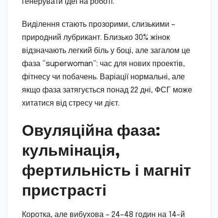
генерувати ідеї на роботі.
Виділення стають прозорими, слизькими –
природний лубрикант. Близько 30% жінок
відзначають легкий біль у боці, але загалом це
фаза “superwoman”: час для нових проектів,
фітнесу чи побачень. Варіації нормальні, але
якщо фаза затягується понад 22 дні, ФСГ може
хитатися від стресу чи дієт.
Овуляційна фаза:
кульмінація,
фертильність і магніт
пристрасті
Коротка, але вибухова – 24–48 годин на 14-й