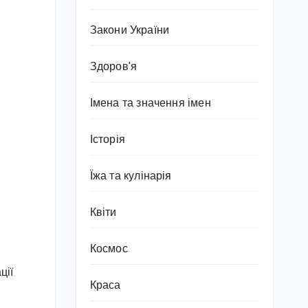
Закони України
Здоров'я
Імена та значення імен
Історія
Їжа та кулінарія
Квіти
Космос
ції
Краса