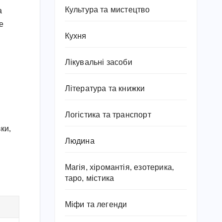
Культура та мистецтво
а
е
Кухня
Лікувальні засоби
Література та книжки
Логістика та транспорт
ки,
Людина
Магія, хіромантія, езотерика,
таро, містика
Міфи та легенди