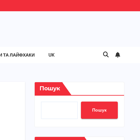
И ТА ЛАЙФХАКИ
UK
Пошук
Пошук