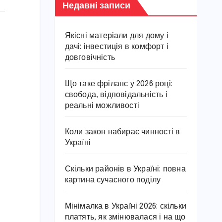
Недавні записи
Якісні матеріали для дому і
дачі: інвестиція в комфорт і
довговічність
Що таке фріланс у 2026 році:
свобода, відповідальність і
реальні можливості
Коли закон набирає чинності в
Україні
Скільки районів в Україні: повна
картина сучасного поділу
Мінімалка в Україні 2026: скільки
платять, як змінювалася і на що