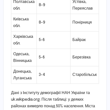
Полтавська
Устівка,
8-9
обл.
Переяслав
Київська
8-9
Понірниця
обл.
Харківська
5-6
Байрак
обл.
Одеська,
5-6
Березівка
Вінницька
Донецька,
3-4
Старобільськ
Луганська
Дані з Інституту демографії НАН України та
uk.wikipedia.org. Після таблиці: у деяких
районах вимерло понад 50% населення. Міста