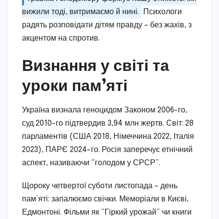
вижили тоді, витримаємо й нині.
Психологи
радять розповідати дітям правду – без жахів, з
акцентом на спротив.
Визнання у світі та
уроки пам’яті
Україна визнала геноцидом Законом 2006-го,
суд 2010-го підтвердив 3,94 млн жертв. Світ: 28
парламентів (США 2018, Німеччина 2022, Італія
2023), ПАРЄ 2024-го. Росія заперечує етнічний
аспект, називаючи “голодом у СРСР”.
Щороку четвертої суботи листопада – день
пам’яті: запалюємо свічки. Меморіали в Києві,
Едмонтоні. Фільми як “Гіркий урожай” чи книги