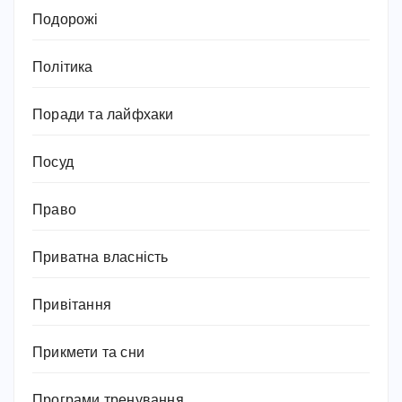
Подорожі
Політика
Поради та лайфхаки
Посуд
Право
Приватна власність
Привітання
Прикмети та сни
Програми тренування