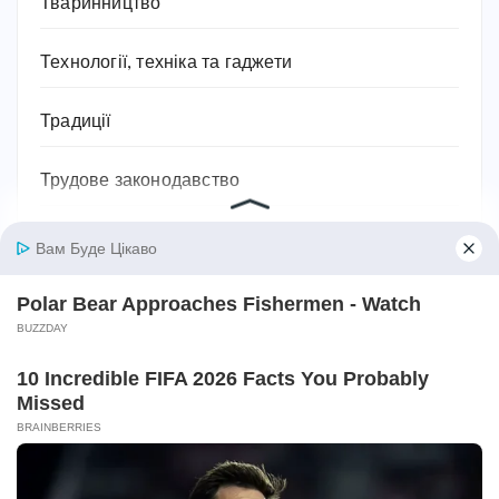
Тваринництво
Технології, техніка та гаджети
Традиції
Трудове законодавство
Фільми
Фінанси
Фундаментальні науки
Хобі
Церковні та святкові дати