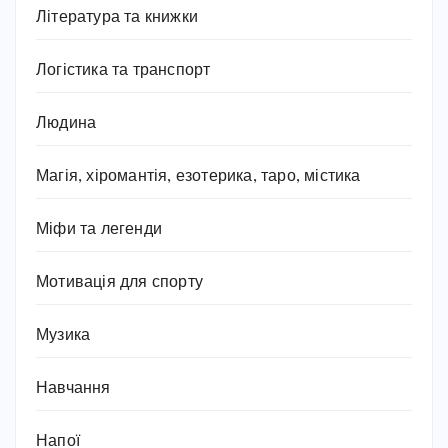
Література та книжки
Логістика та транспорт
Людина
Магія, хіромантія, езотерика, таро, містика
Міфи та легенди
Мотивація для спорту
Музика
Навчання
Напої