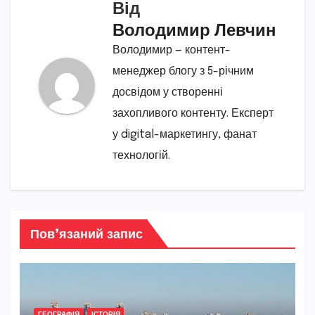
Від
Володимир Левчин
Володимир — контент-
менеджер блогу з 5-річним
досвідом у створенні
захопливого контенту. Експерт
у digital-маркетингу, фанат
технологій.
Пов’язаний запис
ГЕОГРАФІЯ
ІСТОРІЯ