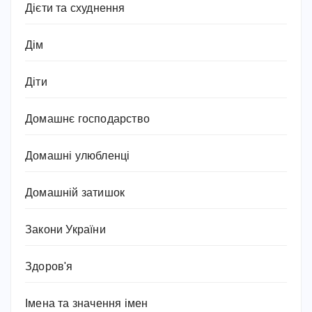
Дієти та схуднення
Дім
Діти
Домашнє господарство
Домашні улюбленці
Домашній затишок
Закони України
Здоров'я
Імена та значення імен