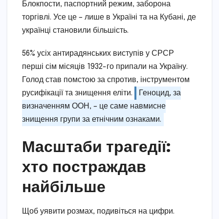
Блокпости, паспортний режим, заборона
торгівлі. Усе це – лише в Україні та на Кубані, де
українці становили більшість.
56% усіх антирадянських виступів у СРСР
перші сім місяців 1932-го припали на Україну.
Голод став помстою за спротив, інструментом
русифікації та знищення еліти.
Геноцид, за
визначенням ООН, – це саме навмисне
знищення групи за етнічним ознаками.
Масштаби трагедії:
хто постраждав
найбільше
Щоб уявити розмах, подивіться на цифри.