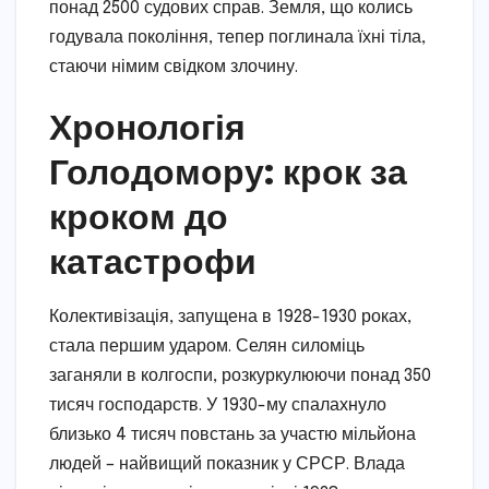
понад 2500 судових справ. Земля, що колись
годувала покоління, тепер поглинала їхні тіла,
стаючи німим свідком злочину.
Хронологія
Голодомору: крок за
кроком до
катастрофи
Колективізація, запущена в 1928-1930 роках,
стала першим ударом. Селян силоміць
заганяли в колгоспи, розкуркулюючи понад 350
тисяч господарств. У 1930-му спалахнуло
близько 4 тисяч повстань за участю мільйона
людей – найвищий показник у СРСР. Влада