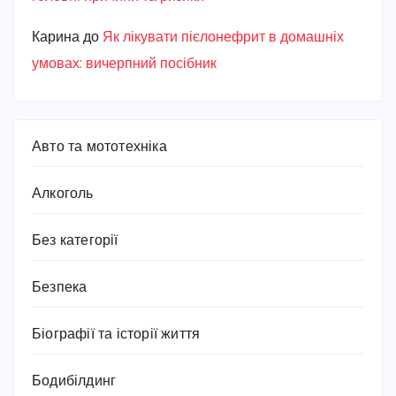
Карина
до
Як лікувати пієлонефрит в домашніх
умовах: вичерпний посібник
Авто та мототехніка
Алкоголь
Без категорії
Безпека
Біографії та історії життя
Бодибілдинг