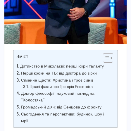
Зміст
Дитинство в Миколаєві: перші іскри таланту
Перші кроки на ТБ: від диктора до зірки
Сімейне щастя: Христина і троє синів
Цікаві факти про Григорія Решетніка
Доктор філософії: науковий погляд на
“Холостяка”
Громадський діяч: від Сенцова до фронту
Сьогодення та перспективи: будинок, шоу і
мрії