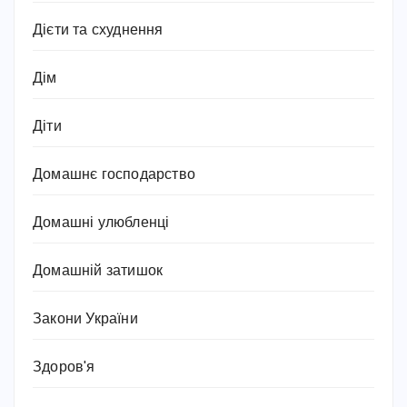
Дієти та схуднення
Дім
Діти
Домашнє господарство
Домашні улюбленці
Домашній затишок
Закони України
Здоров'я