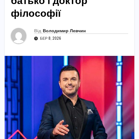
батько і доктор
філософії
Від
Володимир Левчин
БЕР 8, 2026