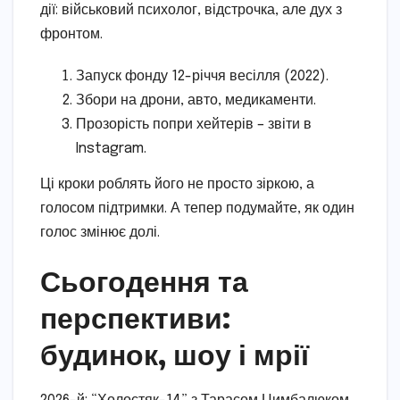
дії: військовий психолог, відстрочка, але дух з
фронтом.
Запуск фонду 12-річчя весілля (2022).
Збори на дрони, авто, медикаменти.
Прозорість попри хейтерів – звіти в
Instagram.
Ці кроки роблять його не просто зіркою, а
голосом підтримки. А тепер подумайте, як один
голос змінює долі.
Сьогодення та
перспективи:
будинок, шоу і мрії