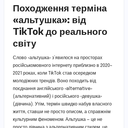
Походження терміна
«альтушка»: від
TikTok до реального
світу
Слово «альтушка» з’явилося на просторах
російськомовного інтернету приблизно в 2020–
2021 роках, коли TikTok став осередком
молодіжних трендів. Воно походить від
поєднання англійського «alternative»
(альтернативний) і російського «девушка»
(дівчина). Утім, термін швидко набув власного
життя, ставши не просто описом, а справжнім
культурним феноменом. Альтушка — це не
просто дівчина з альтернативним стилем, це