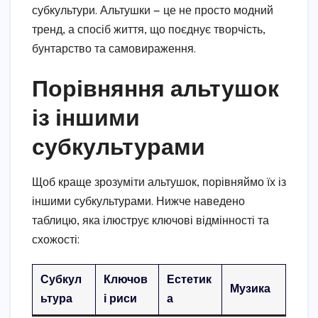
субкультури. Альтушки — це не просто модний
тренд, а спосіб життя, що поєднує творчість,
бунтарство та самовираження.
Порівняння альтушок
із іншими
субкультурами
Щоб краще зрозуміти альтушок, порівняймо їх із
іншими субкультурами. Нижче наведено
таблицю, яка ілюструє ключові відмінності та
схожості:
Субкул
Ключов
Естетик
Музика
ьтура
і риси
а