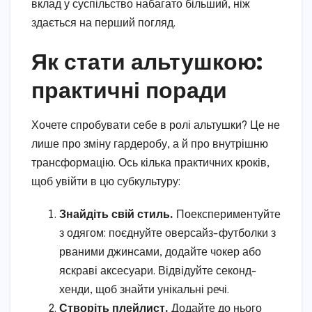
вклад у суспільство набагато більший, ніж
здається на перший погляд.
Як стати альтушкою:
практичні поради
Хочете спробувати себе в ролі альтушки? Це не
лише про зміну гардеробу, а й про внутрішню
трансформацію. Ось кілька практичних кроків,
щоб увійти в цю субкультуру:
Знайдіть свій стиль.
Поекспериментуйте
з одягом: поєднуйте оверсайз-футболки з
рваними джинсами, додайте чокер або
яскраві аксесуари. Відвідуйте секонд-
хенди, щоб знайти унікальні речі.
Створіть плейлист.
Додайте до нього