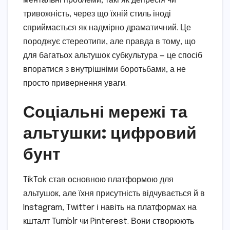
ментальні проблеми, такі як депресія чи
тривожність, через що їхній стиль іноді
сприймається як надмірно драматичний. Це
породжує стереотипи, але правда в тому, що
для багатьох альтушок субкультура — це спосіб
впоратися з внутрішніми боротьбами, а не
просто привернення уваги.
Соціальні мережі та
альтушки: цифровий
бунт
TikTok став основною платформою для
альтушок, але їхня присутність відчувається й в
Instagram, Twitter і навіть на платформах на
кшталт Tumblr чи Pinterest. Вони створюють