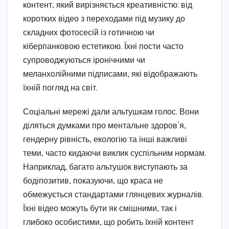
контент, який вирізняється креативністю: від
коротких відео з переходами під музику до
складних фотосесій із готичною чи
кіберпанковою естетикою. Їхні пости часто
супроводжуються іронічними чи
меланхолійними підписами, які відображають
їхній погляд на світ.
Соціальні мережі дали альтушкам голос. Вони
діляться думками про ментальне здоров’я,
гендерну рівність, екологію та інші важливі
теми, часто кидаючи виклик суспільним нормам.
Наприклад, багато альтушок виступають за
бодіпозитив, показуючи, що краса не
обмежується стандартами глянцевих журналів.
Їхні відео можуть бути як смішними, так і
глибоко особистими, що робить їхній контент