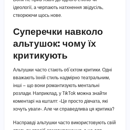
ідеології, а черпають натхнення звідусіль,
створюючи щось нове.
Суперечки навколо
альтушок: чому їх
критикують
Альтушки часто стають об’єктом критики. Одні
вважають їхній стиль надмірно театральним,
інші — що вони романтизують ментальні
розлади. Наприклад, у TikTok можна знайти
коментарі на кшталт: «Це просто дівчата, які
хочуть уваги». Але чи справедлива ця критика?
Насправді альтушки часто використовують свій