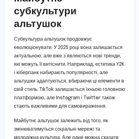
субкультури
альтушок
Субкультура альтушок продовжує
еволюціонувати. У 2025 році вона залишається
актуальною, але вже з’являються нові тренди,
які можуть її витіснити. Наприклад, естетика Y2K
і кіберпанк набирають популярності, але
альтушки адаптуються, вбираючи ці елементи в
свій стиль. TikTok залишається їхньою головною
платформою, але Instagram і Twitter також
стають важливими для самовираження.
Майбутнє альтушок залежить від того, як
змінюватимуться соціальні мережі та
молодіжна культура. Але одне можна сказати