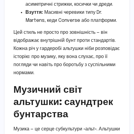
асиметричні стрижки, косички чи дреди.
Взуття:
Масивні черевики типу Dr.
Martens, кеди Converse або платформи.
Цей стиль не просто про зовнішність — він
відображає внутрішній бунт проти стандартів.
Кожна річ у гардеробі альтушки ніби розповідає
історію: про музику, яку вона слухає, про її
погляди чи навіть про боротьбу з суспільними
нормами.
Музичний світ
альтушки: саундтрек
бунтарства
Музика — це серце субкультури «альт». Альтушки