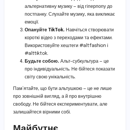
альтернативну музику — від гіперпопу до
постпанку. Слухайте музику, яка викликає
емоції.
Опануйте TikTok.
Навчіться створювати
короткі відео з переходами та ефектами.
Використовуйте хештеги #altfashion і
#alttiktok.
Будьте собою.
Альт-субкультура — це
про індивідуальність. Не бійтеся показати
світу свою унікальність.
Пам’ятайте, що бути альтушкою — це не лише
про зовнішній вигляд, а й про внутрішню
свободу. Не бійтеся експериментувати, але
залишайтеся вірними собі.
Майбутнє