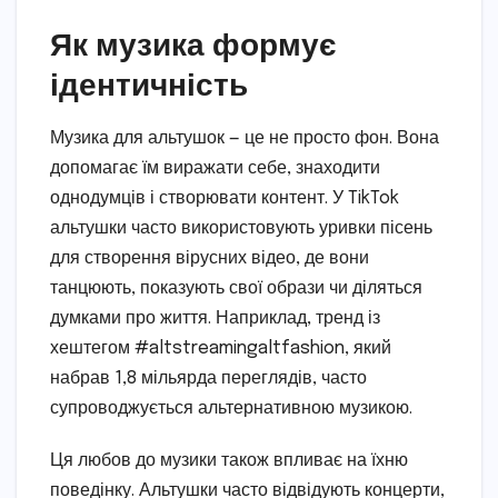
Як музика формує
ідентичність
Музика для альтушок — це не просто фон. Вона
допомагає їм виражати себе, знаходити
однодумців і створювати контент. У TikTok
альтушки часто використовують уривки пісень
для створення вірусних відео, де вони
танцюють, показують свої образи чи діляться
думками про життя. Наприклад, тренд із
хештегом #altstreamingaltfashion, який
набрав 1,8 мільярда переглядів, часто
супроводжується альтернативною музикою.
Ця любов до музики також впливає на їхню
поведінку. Альтушки часто відвідують концерти,