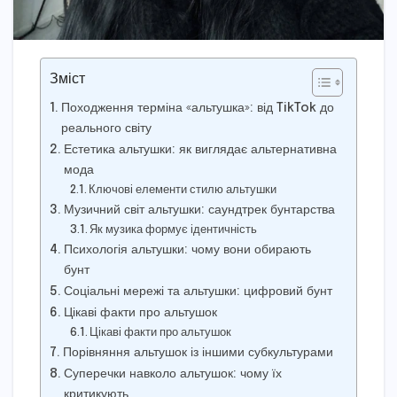
Зміст
Походження терміна «альтушка»: від TikTok до
реального світу
Естетика альтушки: як виглядає альтернативна
мода
Ключові елементи стилю альтушки
Музичний світ альтушки: саундтрек бунтарства
Як музика формує ідентичність
Психологія альтушки: чому вони обирають
бунт
Соціальні мережі та альтушки: цифровий бунт
Цікаві факти про альтушок
Цікаві факти про альтушок
Порівняння альтушок із іншими субкультурами
Суперечки навколо альтушок: чому їх
критикують