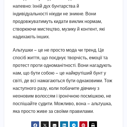
напевно: їхній дух бунтарства й
індивідуальності нікуди не зникне. Вони
продовжуватимуть кидати виклик нормам,
створюючи мистецтво, музику й контент, які
надихають інших.
Альтушки — це не просто мода чи тренд. Це
спосіб життя, що поєднує творчість, емоції та
протест проти одноманітності. Вони нагадують
нам, що бути собою — це найкрутіший бунт у
світі, де всі намагаються бути однаковими. Тож
наступного разу, коли побачите дівчину з
неоновим волоссям і іронічною посмішкою, не
поспішайте судити. Можливо, вона — альтушка,
яка просто живе за своїми правилами.