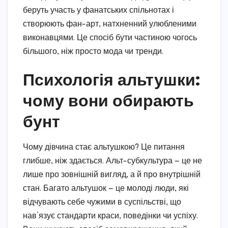
беруть участь у фанатських спільнотах і
створюють фан-арт, натхненний улюбленими
виконавцями. Це спосіб бути частиною чогось
більшого, ніж просто мода чи тренди.
Психологія альтушки:
чому вони обирають
бунт
Чому дівчина стає альтушкою? Це питання
глибше, ніж здається. Альт-субкультура — це не
лише про зовнішній вигляд, а й про внутрішній
стан. Багато альтушок — це молоді люди, які
відчувають себе чужими в суспільстві, що
нав’язує стандарти краси, поведінки чи успіху.