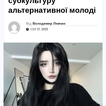
субкультуру
альтернативної молоді
Від
Володимир Левчин
СЕР 21, 2025